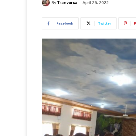
By
Tranversal
April 28, 2022
Facebook
Twitter
P