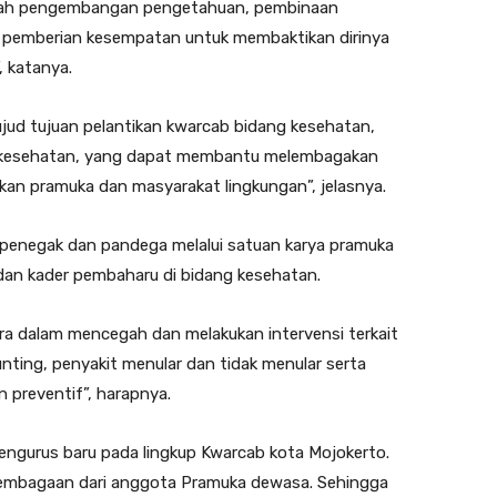
wadah pengembangan pengetahuan, pembinaan
pemberian kesempatan untuk membaktikan dirinya
 katanya.
ujud tujuan pelantikan kwarcab bidang kesehatan,
 kesehatan, yang dapat membantu melembagakan
an pramuka dan masyarakat lingkungan”, jelasnya.
 penegak dan pandega melalui satuan karya pramuka
dan kader pembaharu di bidang kesehatan.
a dalam mencegah dan melakukan intervensi terkait
nting, penyakit menular dan tidak menular serta
n preventif”, harapnya.
engurus baru pada lingkup Kwarcab kota Mojokerto.
elembagaan dari anggota Pramuka dewasa. Sehingga