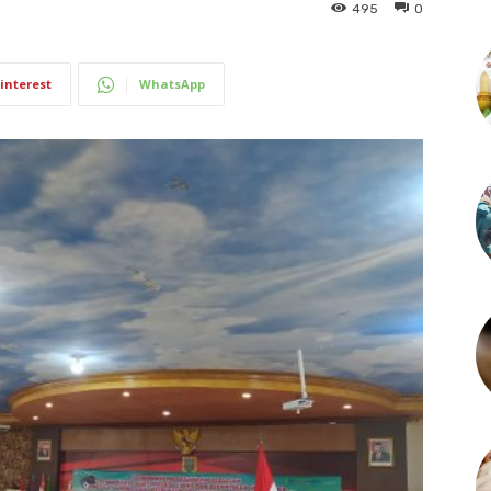
495
0
interest
WhatsApp