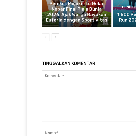
Pemkot Mojokerto Gelar
PENDID
Nobar Final Piala Dunia
2026, Ajak Warga Rayakan
1.500 Pe
Euforia dengan Sportivitas
Run 20
TINGGALKAN KOMENTAR
Komentar: