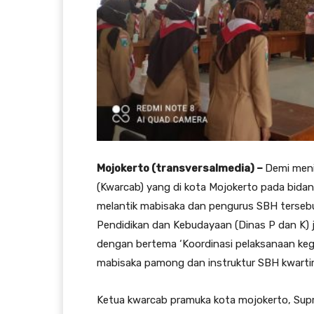
Mojokerto (transversalmedia) –
Demi meni
(Kwarcab) yang di kota Mojokerto pada bida
melantik mabisaka dan pengurus SBH tersebu
Pendidikan dan Kebudayaan (Dinas P dan K) j
dengan bertema ‘Koordinasi pelaksanaan keg
mabisaka pamong dan instruktur SBH kwartir
Ketua kwarcab pramuka kota mojokerto, Sup