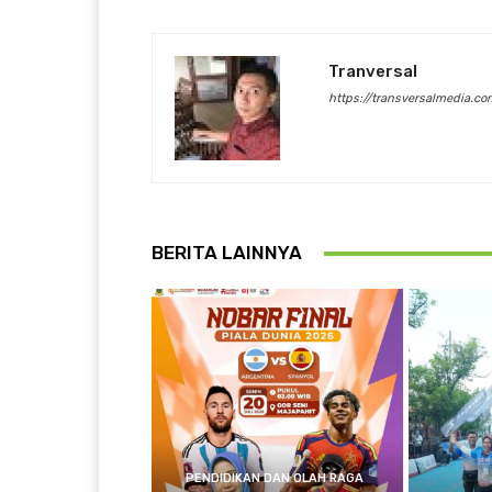
Tranversal
https://transversalmedia.co
BERITA LAINNYA
PENDIDIKAN DAN OLAH RAGA