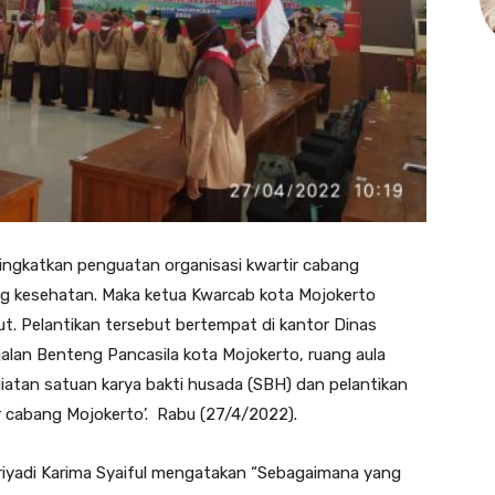
ngkatkan penguatan organisasi kwartir cabang
ng kesehatan. Maka ketua Kwarcab kota Mojokerto
t. Pelantikan tersebut bertempat di kantor Dinas
alan Benteng Pancasila kota Mojokerto, ruang aula
iatan satuan karya bakti husada (SBH) dan pelantikan
 cabang Mojokerto’. Rabu (27/4/2022).
riyadi Karima Syaiful mengatakan “Sebagaimana yang