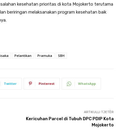
salahan kesehatan prioritas di kota Mojokerto terutama
alan beriringan melaksanakan program kesehatan baik
nya.
isaka
Pelantikan
Pramuka
SBH
Twitter
Pinterest
WhatsApp
ARTIKULLI TJETËR
Kericuhan Parcel di Tubuh DPC PDIP Kota
Mojokerto