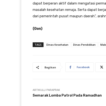
dapat berperan aktif dalam mengatasi perma
masalah kesehatan remaja. Serta dapat berj
dari pemerintah pusat maupun daerah”, arah
(Gon)
TAGS
Dinas Kesehatan
Dinas Pendidikan
Mab
Facebook
Bagikan
ARTIKULLI PARAPRAK
Semarak Lomba Patrol Pada Ramadhan