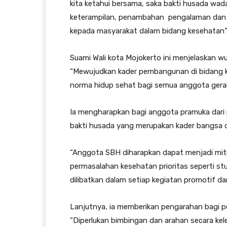
kita ketahui bersama, saka bakti husada 
keterampilan, penambahan pengalaman dan 
kepada masyarakat dalam bidang kesehatan”,
Suami Wali kota Mojokerto ini menjelaskan w
“Mewujudkan kader pembangunan di bidang
norma hidup sehat bagi semua anggota gerak
Ia mengharapkan bagi anggota pramuka dari
bakti husada yang merupakan kader bangsa 
“Anggota SBH diharapkan dapat menjadi mitr
permasalahan kesehatan prioritas seperti stu
dilibatkan dalam setiap kegiatan promotif da
Lanjutnya, ia memberikan pengarahan bagi p
“Diperlukan bimbingan dan arahan secara k