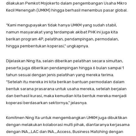
dilakukan Pemkot Mojokerto dalam pengembangan Usaha Mikro
Kecil Menengah (UMKM) hingga berhasil menembus pasar global.
“Kami mengupayakan tidak hanya UMKM yang sudah stabil,
namun masyarakat yang terdampak akibat PHK ini juga kita
berikan program 4P, pelatihan, pendampingan, permodalan,
hingga pembentukan koperasi,” ungkapnya.
Dijelaskan Ning Ita, selain diberikan pelatihan secara simultan,
peserta juga diberikan pendampingan hingga 6 bulan sampai 1
tahun sesuai dengan jenis pelatihan yang mereka terima.
“Setelah itu mereka ini kita berikan bantuan permodalan dalam
bentuk sarana prasarana untuk usaha mereka, setelah berjalan
dan berhasil kurasi, maka kemudian kita bentuk mereka menjadi
koperasi berdasarkan sektornya,” jelasnya.
Komitmen Ning Ita untuk mengembangkan UMKM juga dibuktikan
dengan melakukan kolaborasi multi pihak, diantaranya kerjasama
dengan INA_LAC dan INA_Access, Business Matching dengan