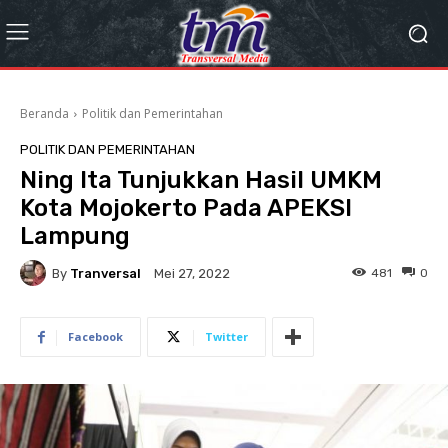
Beranda
Politik dan Pemerintahan
POLITIK DAN PEMERINTAHAN
Ning Ita Tunjukkan Hasil UMKM
Kota Mojokerto Pada APEKSI
Lampung
By
Tranversal
481
0
Mei 27, 2022
Facebook
Twitter