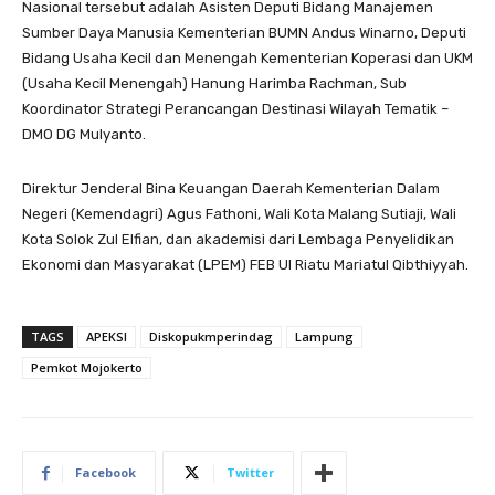
Nasional tersebut adalah Asisten Deputi Bidang Manajemen
Sumber Daya Manusia Kementerian BUMN Andus Winarno, Deputi
Bidang Usaha Kecil dan Menengah Kementerian Koperasi dan UKM
(Usaha Kecil Menengah) Hanung Harimba Rachman, Sub
Koordinator Strategi Perancangan Destinasi Wilayah Tematik –
DMO DG Mulyanto.
Direktur Jenderal Bina Keuangan Daerah Kementerian Dalam
Negeri (Kemendagri) Agus Fathoni, Wali Kota Malang Sutiaji, Wali
Kota Solok Zul Elfian, dan akademisi dari Lembaga Penyelidikan
Ekonomi dan Masyarakat (LPEM) FEB UI Riatu Mariatul Qibthiyyah.
TAGS
APEKSI
Diskopukmperindag
Lampung
Pemkot Mojokerto
Facebook
Twitter