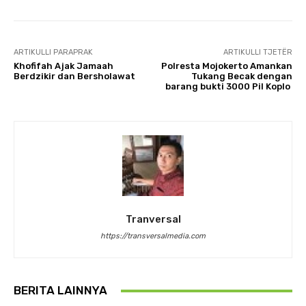
ARTIKULLI PARAPRAK
ARTIKULLI TJETËR
Khofifah Ajak Jamaah
Polresta Mojokerto Amankan
Berdzikir dan Bersholawat
Tukang Becak dengan
barang bukti 3000 Pil Koplo
Tranversal
https://transversalmedia.com
BERITA LAINNYA