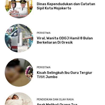
Dinas Kependudukan dan Catatan
Sipil Kota Mojokerto
PERISTIWA
Viral, Wanita ODGJ Hamil 8 Bulan
Berkeliaran Di Gresik
PERISTIWA
Kisah Selingkuh Ibu Guru Tergiur
Titit Jumbo
PENDIDIKAN DAN OLAH RAGA
Anak Melihat Orang Tua