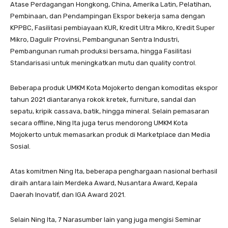
Atase Perdagangan Hongkong, China, Amerika Latin, Pelatihan,
Pembinaan, dan Pendampingan Ekspor bekerja sama dengan
KPPBC, Fasilitasi pembiayaan KUR, Kredit Ultra Mikro, Kredit Super
Mikro, Dagulir Provinsi, Pembangunan Sentra Industri,
Pembangunan rumah produksi bersama, hingga Fasilitasi
Standarisasi untuk meningkatkan mutu dan quality control.
Beberapa produk UMKM Kota Mojokerto dengan komoditas ekspor
tahun 2021 diantaranya rokok kretek, furniture, sandal dan
sepatu, kripik cassava, batik, hingga mineral. Selain pemasaran
secara offline, Ning Ita juga terus mendorong UMKM Kota
Mojokerto untuk memasarkan produk di Marketplace dan Media
Sosial.
Atas komitmen Ning Ita, beberapa penghargaan nasional berhasil
diraih antara lain Merdeka Award, Nusantara Award, Kepala
Daerah Inovatif, dan IGA Award 2021.
Selain Ning Ita, 7 Narasumber lain yang juga mengisi Seminar