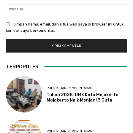
Web
Simpan nama, email, dan situs web saya di browser ini untuk
lain kali saya berkomentar.
TERPOPULER
POLITIK DAN PEMERINTAHAN
Tahun 2025, UMK Kota Mojokerto
Mojokerto Naik Menjadi 3 Juta
POLITIK DAN PEMERINTAHAN