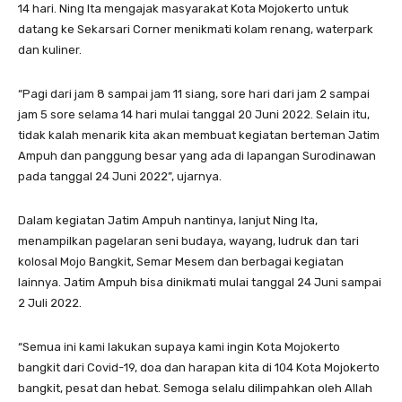
14 hari. Ning Ita mengajak masyarakat Kota Mojokerto untuk
datang ke Sekarsari Corner menikmati kolam renang, waterpark
dan kuliner.
“Pagi dari jam 8 sampai jam 11 siang, sore hari dari jam 2 sampai
jam 5 sore selama 14 hari mulai tanggal 20 Juni 2022. Selain itu,
tidak kalah menarik kita akan membuat kegiatan berteman Jatim
Ampuh dan panggung besar yang ada di lapangan Surodinawan
pada tanggal 24 Juni 2022”, ujarnya.
Dalam kegiatan Jatim Ampuh nantinya, lanjut Ning Ita,
menampilkan pagelaran seni budaya, wayang, ludruk dan tari
kolosal Mojo Bangkit, Semar Mesem dan berbagai kegiatan
lainnya. Jatim Ampuh bisa dinikmati mulai tanggal 24 Juni sampai
2 Juli 2022.
“Semua ini kami lakukan supaya kami ingin Kota Mojokerto
bangkit dari Covid-19, doa dan harapan kita di 104 Kota Mojokerto
bangkit, pesat dan hebat. Semoga selalu dilimpahkan oleh Allah