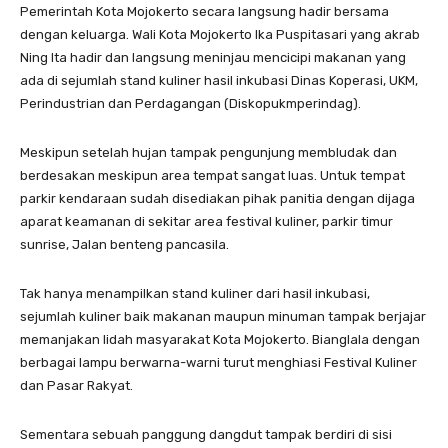
Pemerintah Kota Mojokerto secara langsung hadir bersama
dengan keluarga. Wali Kota Mojokerto Ika Puspitasari yang akrab
Ning Ita hadir dan langsung meninjau mencicipi makanan yang
ada di sejumlah stand kuliner hasil inkubasi Dinas Koperasi, UKM,
Perindustrian dan Perdagangan (Diskopukmperindag).
Meskipun setelah hujan tampak pengunjung membludak dan
berdesakan meskipun area tempat sangat luas. Untuk tempat
parkir kendaraan sudah disediakan pihak panitia dengan dijaga
aparat keamanan di sekitar area festival kuliner, parkir timur
sunrise, Jalan benteng pancasila.
Tak hanya menampilkan stand kuliner dari hasil inkubasi,
sejumlah kuliner baik makanan maupun minuman tampak berjajar
memanjakan lidah masyarakat Kota Mojokerto. Bianglala dengan
berbagai lampu berwarna-warni turut menghiasi Festival Kuliner
dan Pasar Rakyat.
Sementara sebuah panggung dangdut tampak berdiri di sisi