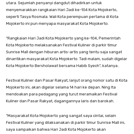
utara. Sejumlah penyanyi dangdut dihadirkan untuk
menyemarakkan rangkaian Hari Jadi ke-104 Kota Mojokerto,
seperti Tasya Rosmala. Wali Kota perempuan pertama di Kota
Mojokerto ini pun menyapa masyarakat Kota Mojokerto.
“Rangkaian Hari Jadi Kota Mojokerto yang ke-104, Pemerintah
Kota Mojokerto melaksanakan Festival Kuliner di parkir timur
Sunrise Mall dengan hiburan artis-artis yang tentu saja sangat
dinantikan masyarakat Kota Mojokerto. Tadi malam, sudah digelar
Kota Mojokerto Bersholawat bersama Habib Syech”, katanya..
Festival Kuliner dan Pasar Rakyat, lanjut orang nomor satu di Kota
Mojokerto ini, akan digelar selama 14 hari ke depan. Ning Ita
mendoakan para pedagang yang turut meramaikan Festival
Kuliner dan Pasar Rakyat, dagangannya laris dan barokah.
“Masyarakat Kota Mojokerto yang sangat saya cintai, selain
Festival Kuliner yang dilaksanakan di parkir timur Sunrise Mall ini,
saya sampaikan bahwa Hari Jadi Kota Mojokerto akan