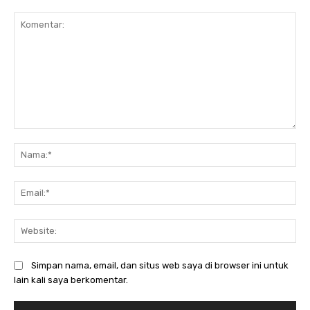
Komentar:
Na
Ema
Web
Simpan nama, email, dan situs web saya di browser ini untuk
lain kali saya berkomentar.