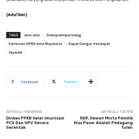
(Adv/Gon)
TAGS
alun-alun
Diskopukmperindag
Parlemen DPRD kota Mojokerto
Rapat Dengar Pendapat
Skywalk
Facebook
Twitter
ARTIKULLI PARAPRAK
ARTIKULLI TJETËR
Dinkes PPKB Gelar Imunisasi
RDP, Dewan Minta Pemilik
PCV Dan HPV Secara
Kios Pasar Adalah Pedagang
Serentak
Tulen