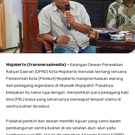
Mojokerto (transversalmedia) –
Kalangan Dewan Perwakilan
Rakyat Daerah (DPRD) Kota Mojokerto menolak tentang rencana
Pemerintah Kota (Pemkot) Mojokerto memprioritaskan warung
dan pedagang legendaris di Skywalk Mojopahit. Pasalnya,
kebijakan itu sama saja dengan menyisihkan para pedagang kaki
lima (PKL) biasa yang seharusnya mendapat tempat utama di
sentra kuliner tersebut.
Padahal pemkot dan dewan memiliki tujuan yang sama dalam
pembangunan sentra kuliner di sisi selatan alun-alun yaitu
pemberdayaan PKL. Hal ini disampaikan Anggota Komisi II DPRD