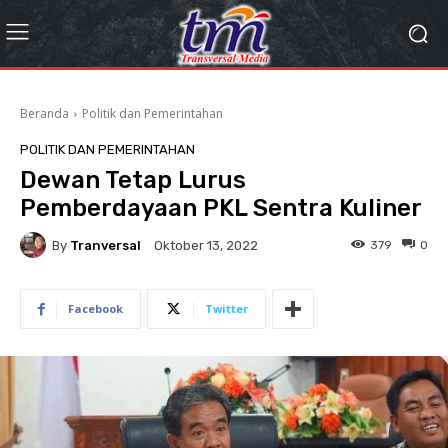
Beranda
Politik dan Pemerintahan
POLITIK DAN PEMERINTAHAN
Dewan Tetap Lurus
Pemberdayaan PKL Sentra Kuliner
By
Tranversal
379
0
Oktober 13, 2022
Facebook
Twitter