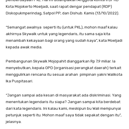
Kota Mojokerto Moeljadi, saat rapat dengar pendapat (RDP)
Diskopukmperindag, Satpol PP, dan Dishub. Kamis (13/10/2022).
“Semangat awalnya seperti itu (untuk PKL), mohon maaf kalau
akhirnya Skywalk untuk yang legendaris, itu sama saja kita
menambah kekayaan bagi orang yang sudah kaya”, kata Moeljadi
kepada awak media.
Pembangunan Skywalk Mojopahit dianggarkan Rp 7,9 miliar. Ia
menyebutkan, kepala OPD (organisasi perangkat daerah) terkait
menggulirkan rencana itu sesuai arahan pimpinan yakni Walikota
Ika Puspitasari.
“Jangan sampai ada kesan di masyarakat ada diskriminasi. Yang
menentukan legendaris itu siapa? Jangan sampai kita berdebat
dari kata legendaris. Ini kalau kami, meskipun bu Wali mempunyai
petunjuk seperti itu. Mohon maaf saya tidak sepakat dengan itu”,
jelasnya.