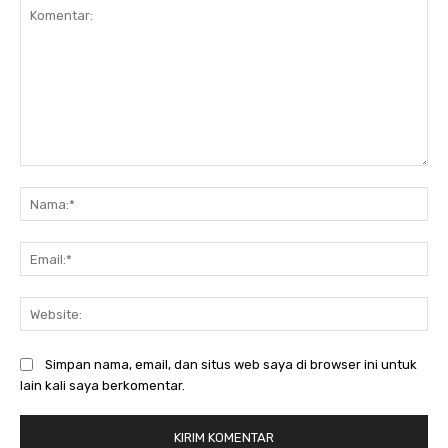
Komentar:
Na
Ema
Web
Simpan nama, email, dan situs web saya di browser ini untuk
lain kali saya berkomentar.