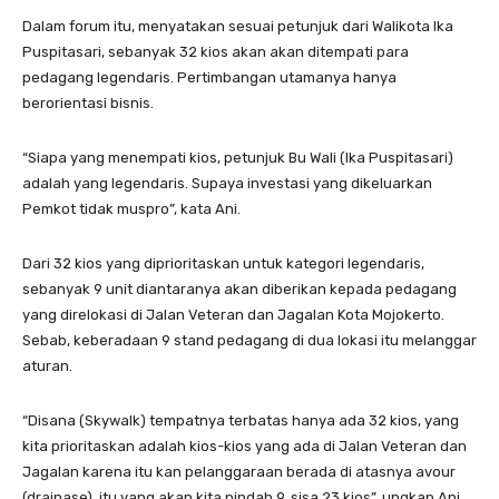
Dalam forum itu, menyatakan sesuai petunjuk dari Walikota Ika
Puspitasari, sebanyak 32 kios akan akan ditempati para
pedagang legendaris. Pertimbangan utamanya hanya
berorientasi bisnis.
“Siapa yang menempati kios, petunjuk Bu Wali (Ika Puspitasari)
adalah yang legendaris. Supaya investasi yang dikeluarkan
Pemkot tidak muspro”, kata Ani.
Dari 32 kios yang diprioritaskan untuk kategori legendaris,
sebanyak 9 unit diantaranya akan diberikan kepada pedagang
yang direlokasi di Jalan Veteran dan Jagalan Kota Mojokerto.
Sebab, keberadaan 9 stand pedagang di dua lokasi itu melanggar
aturan.
“Disana (Skywalk) tempatnya terbatas hanya ada 32 kios, yang
kita prioritaskan adalah kios-kios yang ada di Jalan Veteran dan
Jagalan karena itu kan pelanggaraan berada di atasnya avour
(drainase), itu yang akan kita pindah 9, sisa 23 kios”, ungkap Ani.