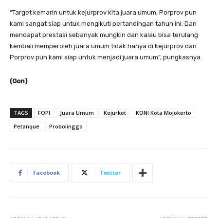
“Target kemarin untuk kejurprov kita juara umum, Porprov pun
kami sangat siap untuk mengikuti pertandingan tahun ini. Dan
mendapat prestasi sebanyak mungkin dan kalau bisa terulang
kembali memperoleh juara umum tidak hanya di kejurprov dan
Porprov pun kami siap untuk menjadi juara umum”, pungkasnya.
(Gon)
TAGS
FOPI
Juara Umum
Kejurkot
KONI Kota Mojokerto
Petanque
Probolinggo
Facebook
Twitter