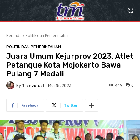
Beranda
Politik dan Pemerintahan
POLITIK DAN PEMERINTAHAN
Juara Umum Kejurprov 2023, Atlet
Petanque Kota Mojokerto Bawa
Pulang 7 Medali
By
Tranversal
449
0
Mei 15, 2023
Facebook
Twitter