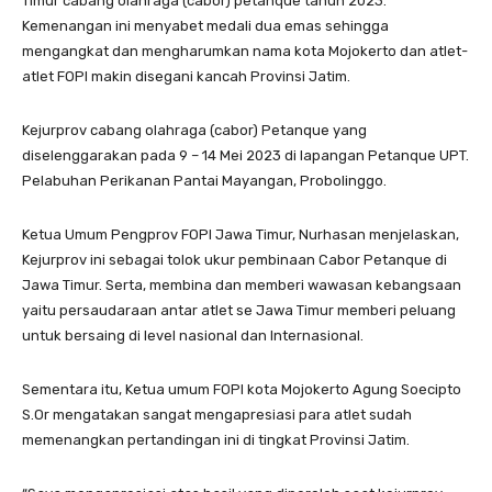
Timur cabang olahraga (cabor) petanque tahun 2023.
Kemenangan ini menyabet medali dua emas sehingga
mengangkat dan mengharumkan nama kota Mojokerto dan atlet-
atlet FOPI makin disegani kancah Provinsi Jatim.
Kejurprov cabang olahraga (cabor) Petanque yang
diselenggarakan pada 9 – 14 Mei 2023 di lapangan Petanque UPT.
Pelabuhan Perikanan Pantai Mayangan, Probolinggo.
Ketua Umum Pengprov FOPI Jawa Timur, Nurhasan menjelaskan,
Kejurprov ini sebagai tolok ukur pembinaan Cabor Petanque di
Jawa Timur. Serta, membina dan memberi wawasan kebangsaan
yaitu persaudaraan antar atlet se Jawa Timur memberi peluang
untuk bersaing di level nasional dan Internasional.
Sementara itu, Ketua umum FOPI kota Mojokerto Agung Soecipto
S.Or mengatakan sangat mengapresiasi para atlet sudah
memenangkan pertandingan ini di tingkat Provinsi Jatim.