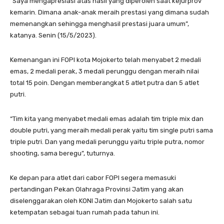
“Saya mengapresiasi atas hasil yang diperoleh saat kejurprov
kemarin. Dimana anak-anak meraih prestasi yang dimana sudah
memenangkan sehingga menghasil prestasi juara umum”,
katanya. Senin (15/5/2023).
Kemenangan ini FOPI kota Mojokerto telah menyabet 2 medali
emas, 2 medali perak, 3 medali perunggu dengan meraih nilai
total 15 poin. Dengan memberangkat 5 atlet putra dan 5 atlet
putri.
“Tim kita yang menyabet medali emas adalah tim triple mix dan
double putri, yang meraih medali perak yaitu tim single putri sama
triple putri. Dan yang medali perunggu yaitu triple putra, nomor
shooting, sama beregu”, tuturnya.
Ke depan para atlet dari cabor FOPI segera memasuki
pertandingan Pekan Olahraga Provinsi Jatim yang akan
diselenggarakan oleh KONI Jatim dan Mojokerto salah satu
ketempatan sebagai tuan rumah pada tahun ini.