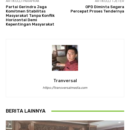
ARTIKULLI PARAPRAK
ARTIKULLI TJETËR
Partai Gerindra Jaga
OPD Diminta Segera
Komitmen Stabilitas
Percepat Proses Tendernya
Masyarakat Tanpa Konflik
Horizontal Demi
Kepentingan Masyarakat
Tranversal
https://transversalmedia.com
BERITA LAINNYA