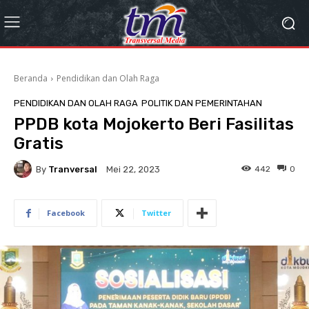
Beranda
Pendidikan dan Olah Raga
PENDIDIKAN DAN OLAH RAGA
POLITIK DAN PEMERINTAHAN
PPDB kota Mojokerto Beri Fasilitas
Gratis
By
Tranversal
442
0
Mei 22, 2023
Facebook
Twitter