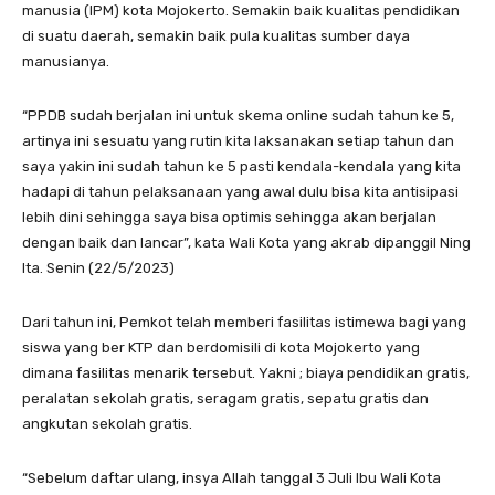
manusia (IPM) kota Mojokerto. Semakin baik kualitas pendidikan
di suatu daerah, semakin baik pula kualitas sumber daya
manusianya.
“PPDB sudah berjalan ini untuk skema online sudah tahun ke 5,
artinya ini sesuatu yang rutin kita laksanakan setiap tahun dan
saya yakin ini sudah tahun ke 5 pasti kendala-kendala yang kita
hadapi di tahun pelaksanaan yang awal dulu bisa kita antisipasi
lebih dini sehingga saya bisa optimis sehingga akan berjalan
dengan baik dan lancar”, kata Wali Kota yang akrab dipanggil Ning
Ita. Senin (22/5/2023)
Dari tahun ini, Pemkot telah memberi fasilitas istimewa bagi yang
siswa yang ber KTP dan berdomisili di kota Mojokerto yang
dimana fasilitas menarik tersebut. Yakni ; biaya pendidikan gratis,
peralatan sekolah gratis, seragam gratis, sepatu gratis dan
angkutan sekolah gratis.
“Sebelum daftar ulang, insya Allah tanggal 3 Juli Ibu Wali Kota