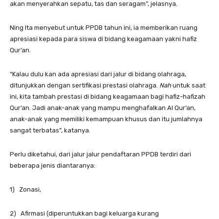
akan menyerahkan sepatu, tas dan seragam”, jelasnya.
Ning Ita menyebut untuk PPDB tahun ini, ia memberikan ruang
apresiasi kepada para siswa di bidang keagamaan yakni hafiz
Qur’an.
“Kalau dulu kan ada apresiasi dari jalur di bidang olahraga,
ditunjukkan dengan sertifikasi prestasi olahraga.
Nah
untuk saat
ini, kita tambah prestasi di bidang keagamaan bagi hafiz-hafizah
Qur’an. Jadi anak-anak yang mampu menghafalkan Al Qur’an,
anak-anak yang memiliki kemampuan khusus dan itu jumlahnya
sangat terbatas”, katanya.
Perlu diketahui, dari jalur jalur pendaftaran PPDB terdiri dari
beberapa jenis diantaranya:
1) Zonasi,
2) Afirmasi (diperuntukkan bagi keluarga kurang