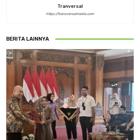
Tranversal
https://transversalmedia.com
BERITA LAINNYA