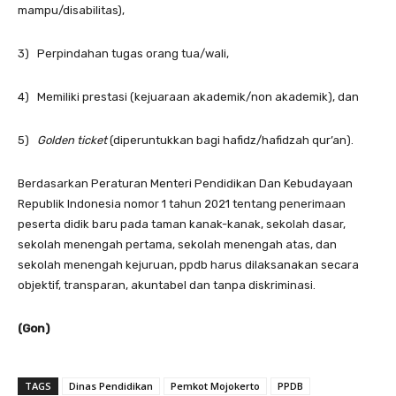
mampu/disabilitas),
3) Perpindahan tugas orang tua/wali,
4) Memiliki prestasi (kejuaraan akademik/non akademik), dan
5)
Golden ticket
(diperuntukkan bagi hafidz/hafidzah qur’an).
Berdasarkan Peraturan Menteri Pendidikan Dan Kebudayaan
Republik Indonesia nomor 1 tahun 2021 tentang penerimaan
peserta didik baru pada taman kanak-kanak, sekolah dasar,
sekolah menengah pertama, sekolah menengah atas, dan
sekolah menengah kejuruan, ppdb harus dilaksanakan secara
objektif, transparan, akuntabel dan tanpa diskriminasi.
(Gon)
TAGS
Dinas Pendidikan
Pemkot Mojokerto
PPDB