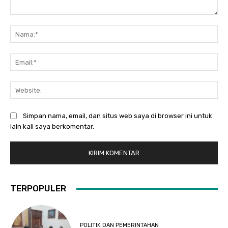
Komentar:
Na
Ema
Web
Simpan nama, email, dan situs web saya di browser ini untuk
lain kali saya berkomentar.
TERPOPULER
POLITIK DAN PEMERINTAHAN