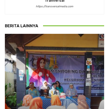
Tranversal
https://transversalmedia.com
BERITA LAINNYA