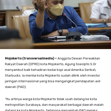
Mojokerto (transversalmedia) –
Anggota Dewan Perwakilan
Rakyat Daerah (DPRD) kota Mojokerto, Agung Soecipto S.Or
menyambut baik kehadiran kedai kopi asal Amerika Serikat,
Starbucks. Ia menilai kota Mojokerto sudah dilirik oleh investor
jaringan internasional yang bisa mengangkat pendapatan asli
daerah (PAD).
“Itu artinya warga kota Mojokerto tidak usah datang ke kota
metropolitan Surabaya, dan masyarakat berbagai daerah malah
datang ke kota Mojokerto. Sehingga menambah PAD melalui