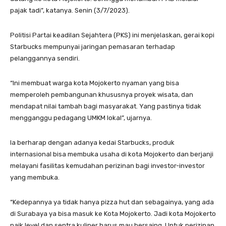
pajak tadi”, katanya. Senin (3/7/2023).
Politisi Partai keadilan Sejahtera (PKS) ini menjelaskan, gerai kopi
Starbucks mempunyai jaringan pemasaran terhadap
pelanggannya sendiri.
“Ini membuat warga kota Mojokerto nyaman yang bisa
memperoleh pembangunan khususnya proyek wisata, dan
mendapat nilai tambah bagi masyarakat. Yang pastinya tidak
mengganggu pedagang UMKM lokal”, ujarnya.
Ia berharap dengan adanya kedai Starbucks, produk
internasional bisa membuka usaha di kota Mojokerto dan berjanji
melayani fasilitas kemudahan perizinan bagi investor-investor
yang membuka.
“Kedepannya ya tidak hanya pizza hut dan sebagainya, yang ada
di Surabaya ya bisa masuk ke Kota Mojokerto. Jadi kota Mojokerto
naik level dan sentra kuliner harus mau bersaing. Untuk perizinan