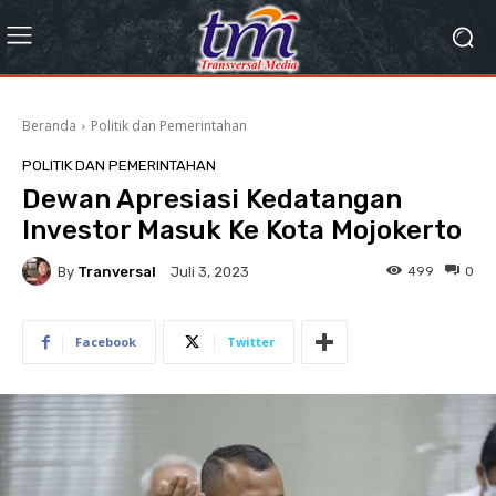
Beranda
Politik dan Pemerintahan
POLITIK DAN PEMERINTAHAN
Dewan Apresiasi Kedatangan
Investor Masuk Ke Kota Mojokerto
By
Tranversal
499
0
Juli 3, 2023
Facebook
Twitter