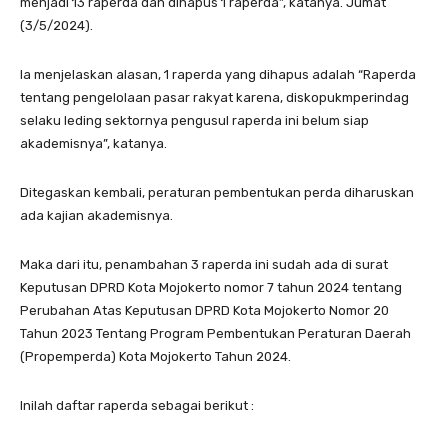
menjadi 13 raperda dan dihapus 1 raperda”, katanya. Jumat
(3/5/2024).
Ia menjelaskan alasan, 1 raperda yang dihapus adalah “Raperda
tentang pengelolaan pasar rakyat karena, diskopukmperindag
selaku leding sektornya pengusul raperda ini belum siap
akademisnya”, katanya.
Ditegaskan kembali, peraturan pembentukan perda diharuskan
ada kajian akademisnya.
Maka dari itu, penambahan 3 raperda ini sudah ada di surat
Keputusan DPRD Kota Mojokerto nomor 7 tahun 2024 tentang
Perubahan Atas Keputusan DPRD Kota Mojokerto Nomor 20
Tahun 2023 Tentang Program Pembentukan Peraturan Daerah
(Propemperda) Kota Mojokerto Tahun 2024.
Inilah daftar raperda sebagai berikut :