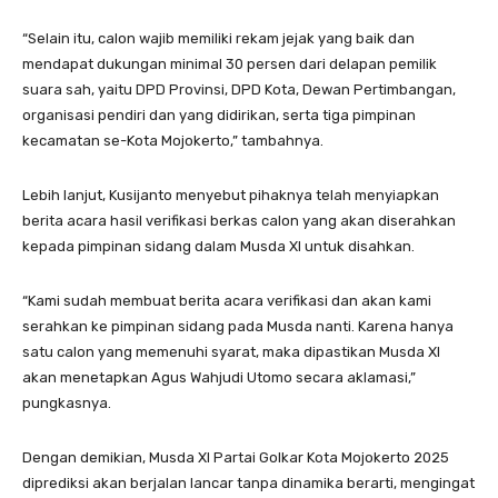
“Selain itu, calon wajib memiliki rekam jejak yang baik dan
mendapat dukungan minimal 30 persen dari delapan pemilik
suara sah, yaitu DPD Provinsi, DPD Kota, Dewan Pertimbangan,
organisasi pendiri dan yang didirikan, serta tiga pimpinan
kecamatan se-Kota Mojokerto,” tambahnya.
Lebih lanjut, Kusijanto menyebut pihaknya telah menyiapkan
berita acara hasil verifikasi berkas calon yang akan diserahkan
kepada pimpinan sidang dalam Musda XI untuk disahkan.
“Kami sudah membuat berita acara verifikasi dan akan kami
serahkan ke pimpinan sidang pada Musda nanti. Karena hanya
satu calon yang memenuhi syarat, maka dipastikan Musda XI
akan menetapkan Agus Wahjudi Utomo secara aklamasi,”
pungkasnya.
Dengan demikian, Musda XI Partai Golkar Kota Mojokerto 2025
diprediksi akan berjalan lancar tanpa dinamika berarti, mengingat