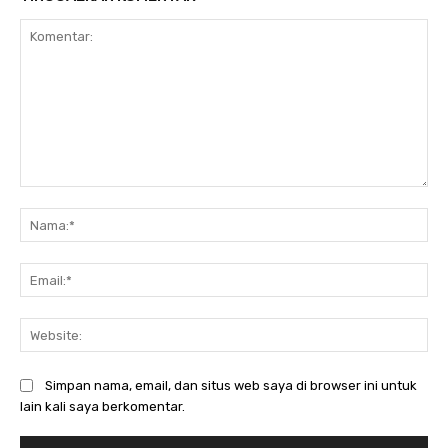
Komentar:
Na
Ema
Web
Simpan nama, email, dan situs web saya di browser ini untuk
lain kali saya berkomentar.