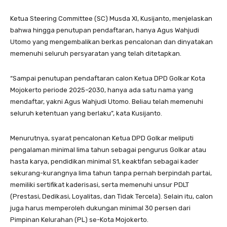
Ketua Steering Committee (SC) Musda XI, Kusijanto, menjelaskan
bahwa hingga penutupan pendaftaran, hanya Agus Wahjudi
Utomo yang mengembalikan berkas pencalonan dan dinyatakan
memenuhi seluruh persyaratan yang telah ditetapkan.
“Sampai penutupan pendaftaran calon Ketua DPD Golkar Kota
Mojokerto periode 2025–2030, hanya ada satu nama yang
mendaftar, yakni Agus Wahjudi Utomo. Beliau telah memenuhi
seluruh ketentuan yang berlaku”, kata Kusijanto.
Menurutnya, syarat pencalonan Ketua DPD Golkar meliputi
pengalaman minimal lima tahun sebagai pengurus Golkar atau
hasta karya, pendidikan minimal S1, keaktifan sebagai kader
sekurang-kurangnya lima tahun tanpa pernah berpindah partai,
memiliki sertifikat kaderisasi, serta memenuhi unsur PDLT
(Prestasi, Dedikasi, Loyalitas, dan Tidak Tercela). Selain itu, calon
juga harus memperoleh dukungan minimal 30 persen dari
Pimpinan Kelurahan (PL) se-Kota Mojokerto.