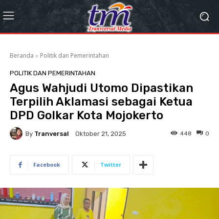
Beranda
Politik dan Pemerintahan
POLITIK DAN PEMERINTAHAN
Agus Wahjudi Utomo Dipastikan
Terpilih Aklamasi sebagai Ketua
DPD Golkar Kota Mojokerto
By
Tranversal
448
0
Oktober 21, 2025
Facebook
Twitter