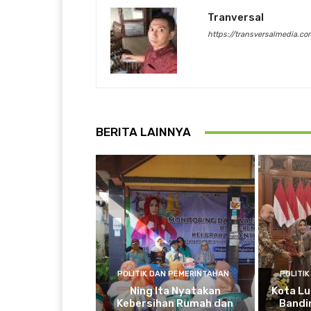
Tranversal
https://transversalmedia.co
BERITA LAINNYA
POLITIK DAN PEMERINTAHAN
POLITI
Ning Ita Nyatakan
Kota Lu
Kebersihan Rumah dan
Bandi