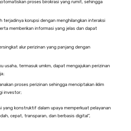
otomatiskan proses birokrasi yang rumit, sehingga
 terjadinya korupsi dengan menghilangkan interaksi
rta memberikan informasi yang jelas dan dapat
singkat alur perizinan yang panjang dengan
laku usaha, termasuk umkm, dapat mengajukan perizinan
ja;
nakan proses perizinan sehingga menciptakan iklim
i investor;
i yang konstruktif dalam upaya memperkuat pelayanan
ah, cepat, transparan, dan berbasis digital”,