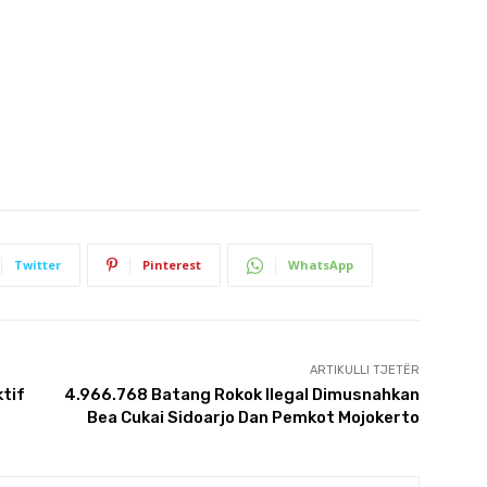
Twitter
Pinterest
WhatsApp
ARTIKULLI TJETËR
tif
4.966.768 Batang Rokok Ilegal Dimusnahkan
Bea Cukai Sidoarjo Dan Pemkot Mojokerto