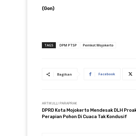
(Gon)
TAGS
DPM PTSP
Pemkot Mojokerto
Facebook
Bagikan
ARTIKULLI PARAPRAK
DPRD Kota Mojokerto Mendesak DLH Proak
Perapian Pohon Di Cuaca Tak Kondusif