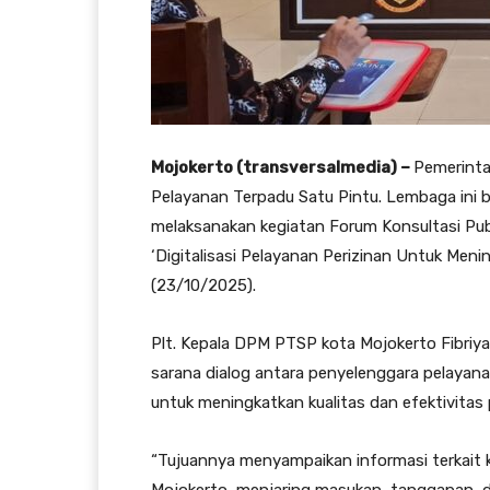
Mojokerto (transversalmedia) –
Pemerinta
Pelayanan Terpadu Satu Pintu. Lembaga ini 
melaksanakan kegiatan Forum Konsultasi Pub
‘Digitalisasi Pelayanan Perizinan Untuk Men
(23/10/2025).
Plt. Kepala DPM PTSP kota Mojokerto Fibriya
sarana dialog antara penyelenggara pelay
untuk meningkatkan kualitas dan efektivitas 
“Tujuannya menyampaikan informasi terkait ke