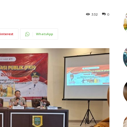
332
0
interest
WhatsApp