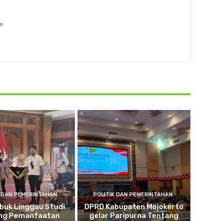
m
K DAN PEMERINTAHAN
POLITIK DAN PEMERINTAHAN
buk Linggau Studi
DPRD Kabupaten Mojokerto
ng Pemanfaatan
gelar Paripurna Tentang