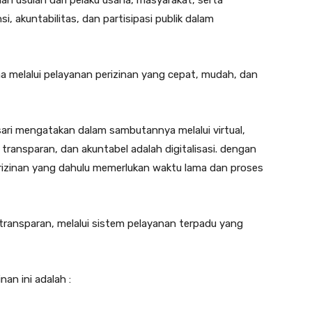
n usulan dari pelaku usaha, masyarakat, serta
i, akuntabilitas, dan partisipasi publik dalam
melalui pelayanan perizinan yang cepat, mudah, dan
sari mengatakan dalam sambutannya melalui virtual,
, transparan, dan akuntabel adalah digitalisasi. dengan
rizinan yang dahulu memerlukan waktu lama dan proses
n transparan, melalui sistem pelayanan terpadu yang
inan ini adalah :