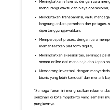
Meningkatkan efisiensi, dengan cara meng
mengurangi waktu dan biaya operasional;
Menciptakan transparansi, yaitu mencegah
langsung antara pemohon dan petugas, se
dipertanggungjawabkan;
Mempercepat proses, dengan cara memper
memanfaatkan platform digital;
Meningkatkan aksesibilitas, sehingga pe
secara online dari mana saja dan kapan sa
Mendorong investasi, dengan menyederha
bisnis yang lebih kondusif dan menarik bag
“Semoga forum ini menghasilkan rekomendas
perizinan di kota mojokerto yang semakin mud
pungkasnya.