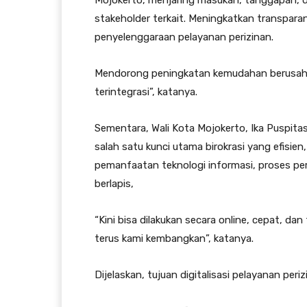
Mojokerto, menjaring masukan, tanggapan, da
stakeholder terkait. Meningkatkan transparans
penyelenggaraan pelayanan perizinan.
Mendorong peningkatan kemudahan berusaha 
terintegrasi”, katanya.
Sementara, Wali Kota Mojokerto, Ika Puspita
salah satu kunci utama birokrasi yang efisien
pemanfaatan teknologi informasi, proses pe
berlapis,
“Kini bisa dilakukan secara online, cepat, da
terus kami kembangkan”, katanya.
Dijelaskan, tujuan digitalisasi pelayanan periz