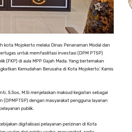
h kota Mojokerto melalui Dinas Penanaman Modal dan
bertugas untuk memfasilitasi investasi (DPM PTSP)
lik (FKP) di aula MPP Gajah Mada. Yang bertemakan
ingkatkan Kemudahan Berusaha di Kota Mojokerto’. Kamis
nti, S.Sos, M.Si menjelaskan maksud kegiatan sebagai
anan (DPMPTSP) dengan masyarakat pengguna layanan
pelayanan publik.
bijakan digitalisasi pelayanan perizinan di Kota