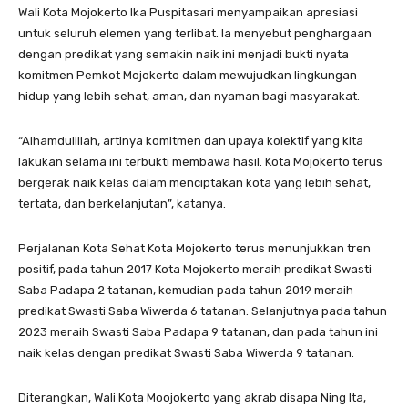
Wali Kota Mojokerto Ika Puspitasari menyampaikan apresiasi
untuk seluruh elemen yang terlibat. Ia menyebut penghargaan
dengan predikat yang semakin naik ini menjadi bukti nyata
komitmen Pemkot Mojokerto dalam mewujudkan lingkungan
hidup yang lebih sehat, aman, dan nyaman bagi masyarakat.
“Alhamdulillah, artinya komitmen dan upaya kolektif yang kita
lakukan selama ini terbukti membawa hasil. Kota Mojokerto terus
bergerak naik kelas dalam menciptakan kota yang lebih sehat,
tertata, dan berkelanjutan”, katanya.
Perjalanan Kota Sehat Kota Mojokerto terus menunjukkan tren
positif, pada tahun 2017 Kota Mojokerto meraih predikat Swasti
Saba Padapa 2 tatanan, kemudian pada tahun 2019 meraih
predikat Swasti Saba Wiwerda 6 tatanan. Selanjutnya pada tahun
2023 meraih Swasti Saba Padapa 9 tatanan, dan pada tahun ini
naik kelas dengan predikat Swasti Saba Wiwerda 9 tatanan.
Diterangkan, Wali Kota Moojokerto yang akrab disapa Ning Ita,