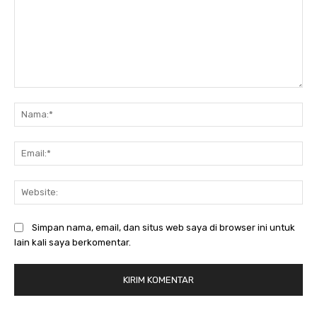
Komentar:
Na
Ema
Web
Simpan nama, email, dan situs web saya di browser ini untuk
lain kali saya berkomentar.