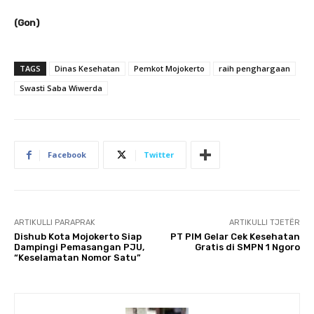
(Gon)
TAGS
Dinas Kesehatan
Pemkot Mojokerto
raih penghargaan
Swasti Saba Wiwerda
Facebook
Twitter
ARTIKULLI PARAPRAK
ARTIKULLI TJETËR
Dishub Kota Mojokerto Siap
PT PIM Gelar Cek Kesehatan
Dampingi Pemasangan PJU,
Gratis di SMPN 1 Ngoro
“Keselamatan Nomor Satu”