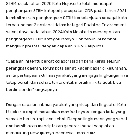
STBM, sejak tahun 2020 Kota Mojokerto telah mendapat
penghargaan STBM kategori percepatan ODF, pada tahun 2021
kembali meraih penghargaan STBM berkelanjutan sebagai kota
terbaik nomor 2 nasional dalam kategori Enabling Environment,
selanjutnya pada tahun 2024 Kota Mojokerto mendapatkan
penghargaan STBM Kategori Madya. Dan tahun ini kembali
mengukir prestasi dengan capaian STBM Paripurna.
“Capaian ini tentu berkat kolaborasi dan kerja keras seluruh
perangkat daerah, forum kota sehat, kader-kader di kelurahan,
serta partisipasi aktif masyarakat yang menjaga lingkungannya
tetap bersih dan sehat, tentu untuk meraih ini kita tidak bisa
berdiri sendiri”, ungkapnya.
Dengan capaian ini, masyarakat yang hidup dan tinggal di Kota
Mojokerto dapat merasakan manfaat nyata dengan kota yang
semakin bersih, rapi, dan sehat. Dengan lingkungan yang sehat
dan bersih akan menciptakan generasi hebat yang akan
mendukung terwujudnya Indonesia Emas 2045.