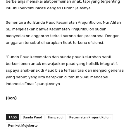
berbelanja memakai alat permainan anak, tapi yang terpenting
ibu-ibu berkomunikasi dengan Lurah”, jelasnya.
Sementara itu, Bunda Paud Kecamatan Prajuritkulon, Nur Afifah
SE, menjelaskan bahwa Kecamatan Prajuritkulon sudah
menyediakan anggaran terkait sarana dan prasarana. Dengan
anggaran tersebut diharapkan tidak terkena efisiensi.
“Bunda Paud kecamatan dan bunda paud kelurahan nanti
berkomitmen untuk mewujudkan paud yang holistik integratif,
supaya anak-anak di Paud bisa terfasilitasi dan menjadi generasi
yang hebat, yang kita harapkan di tahun 2045 mencapai
Indonesia Emas”, pungkasnya.
(Gon)
TAGS
Bunda Paud
Himpaudi
Kecamatan Prajurit Kulon
Pemkot Mojokerto