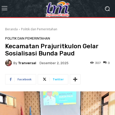
Beranda
Politik dan Pemerintahan
POLITIK DAN PEMERINTAHAN
Kecamatan Prajuritkulon Gelar
Sosialisasi Bunda Paud
By
Tranversal
307
0
Desember 2, 2025
Facebook
Twitter