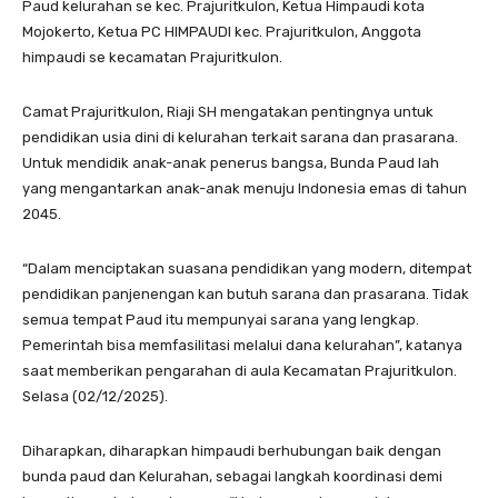
Paud kelurahan se kec. Prajuritkulon, Ketua Himpaudi kota
Mojokerto, Ketua PC HIMPAUDI kec. Prajuritkulon, Anggota
himpaudi se kecamatan Prajuritkulon.
Camat Prajuritkulon, Riaji SH mengatakan pentingnya untuk
pendidikan usia dini di kelurahan terkait sarana dan prasarana.
Untuk mendidik anak-anak penerus bangsa, Bunda Paud lah
yang mengantarkan anak-anak menuju Indonesia emas di tahun
2045.
“Dalam menciptakan suasana pendidikan yang modern, ditempat
pendidikan panjenengan kan butuh sarana dan prasarana. Tidak
semua tempat Paud itu mempunyai sarana yang lengkap.
Pemerintah bisa memfasilitasi melalui dana kelurahan”, katanya
saat memberikan pengarahan di aula Kecamatan Prajuritkulon.
Selasa (02/12/2025).
Diharapkan, diharapkan himpaudi berhubungan baik dengan
bunda paud dan Kelurahan, sebagai langkah koordinasi demi