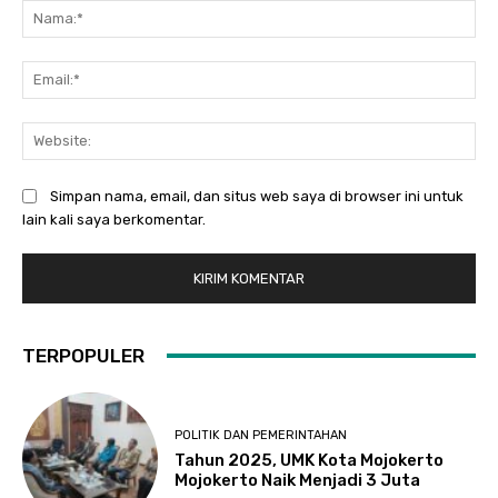
Na
Ema
Web
Simpan nama, email, dan situs web saya di browser ini untuk
lain kali saya berkomentar.
TERPOPULER
POLITIK DAN PEMERINTAHAN
Tahun 2025, UMK Kota Mojokerto
Mojokerto Naik Menjadi 3 Juta