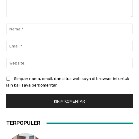
Komentar:
Na
Ema
Web
Simpan nama, email, dan situs web saya di browser ini untuk
lain kali saya berkomentar.
TERPOPULER