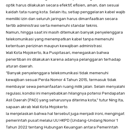
optik harus dilakukan secara efektif, efisien, aman, dan sesuai
kaidah tata ruang kota. Selain itu, setiap penggelaran kabel wajib
memiliki izin dan seluruh jaringan harus dimanfaatkan secara
tertib administrasi serta memenuhi standar teknis.
Namun, hingga saat ini masih ditemukan banyak penyelenggara
telekomunikasi yang menempatkan kabel tanpa memenuhi
ketentuan perizinan maupun kewajiban administrasi.
Wali Kota Mojokerto, Ika Puspitasari, menegaskan bahwa
penertiban ini dilakukan karena adanya pelanggaran terhadap
aturan daerah.
“Banyak penyelenggara telekomunikasi tidak memenuhi
kewajiban sesuai Perda Nomor 4 Tahun 2015, termasuk tidak
membayar sewa pemanfaatan ruang milik jalan. Selain menyalahi
regulasi, kondisi ini menyebabkan hilangnya potensi Pendapatan
Asli Daerah (PAD) yang seharusnya diterima kota,” tutur Ning Ita,
sapaan akrab Wali Kota Mojokerto.
Ia menjelaskan bahwa hal tersebut juga menjadi ironi, mengingat
pemerintah pusat melalui UU HKPD (Undang-Undang Nomor 1
Tahun 2022 tentang Hubungan Keuangan antara Pemerintah