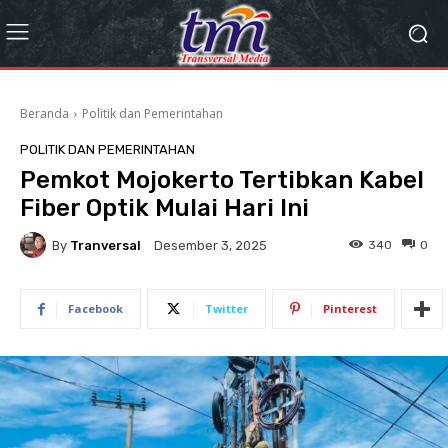
Beranda
Politik dan Pemerintahan
POLITIK DAN PEMERINTAHAN
Pemkot Mojokerto Tertibkan Kabel
Fiber Optik Mulai Hari Ini
By
Tranversal
340
0
Desember 3, 2025
Facebook
Twitter
Pinterest