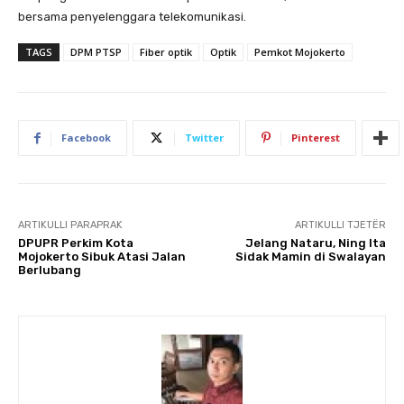
bersama penyelenggara telekomunikasi.
TAGS
DPM PTSP
Fiber optik
Optik
Pemkot Mojokerto
Facebook
Twitter
Pinterest
ARTIKULLI PARAPRAK
ARTIKULLI TJETËR
DPUPR Perkim Kota
Jelang Nataru, Ning Ita
Mojokerto Sibuk Atasi Jalan
Sidak Mamin di Swalayan
Berlubang