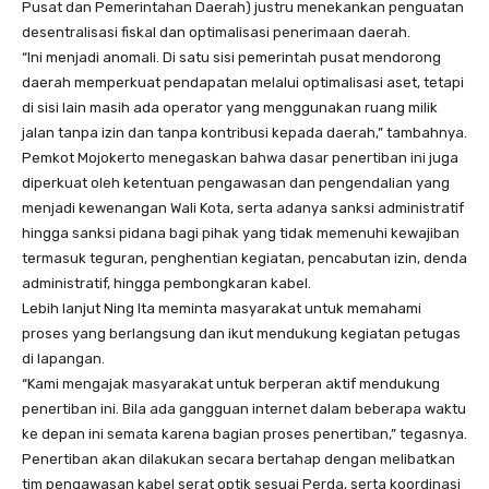
Pusat dan Pemerintahan Daerah) justru menekankan penguatan
desentralisasi fiskal dan optimalisasi penerimaan daerah.
“Ini menjadi anomali. Di satu sisi pemerintah pusat mendorong
daerah memperkuat pendapatan melalui optimalisasi aset, tetapi
di sisi lain masih ada operator yang menggunakan ruang milik
jalan tanpa izin dan tanpa kontribusi kepada daerah,” tambahnya.
Pemkot Mojokerto menegaskan bahwa dasar penertiban ini juga
diperkuat oleh ketentuan pengawasan dan pengendalian yang
menjadi kewenangan Wali Kota, serta adanya sanksi administratif
hingga sanksi pidana bagi pihak yang tidak memenuhi kewajiban
termasuk teguran, penghentian kegiatan, pencabutan izin, denda
administratif, hingga pembongkaran kabel.
Lebih lanjut Ning Ita meminta masyarakat untuk memahami
proses yang berlangsung dan ikut mendukung kegiatan petugas
di lapangan.
“Kami mengajak masyarakat untuk berperan aktif mendukung
penertiban ini. Bila ada gangguan internet dalam beberapa waktu
ke depan ini semata karena bagian proses penertiban,” tegasnya.
Penertiban akan dilakukan secara bertahap dengan melibatkan
tim pengawasan kabel serat optik sesuai Perda, serta koordinasi