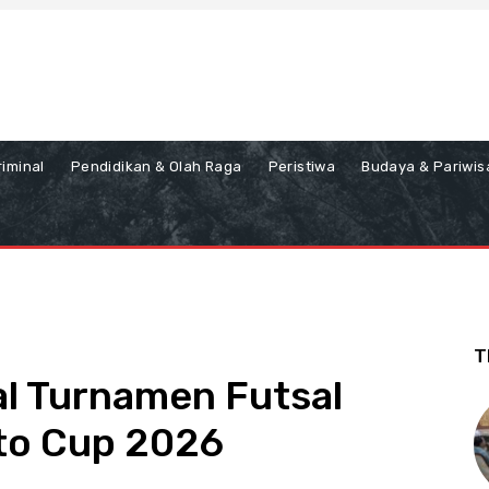
iminal
Pendidikan & Olah Raga
Peristiwa
Budaya & Pariwis
T
al Turnamen Futsal
rto Cup 2026