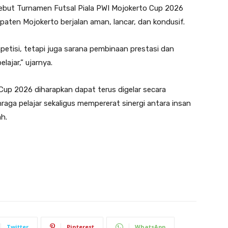
ebut Turnamen Futsal Piala PWI Mojokerto Cup 2026
upaten Mojokerto berjalan aman, lancar, dan kondusif.
petisi, tetapi juga sarana pembinaan prestasi dan
lajar,” ujarnya.
 Cup 2026 diharapkan dapat terus digelar secara
aga pelajar sekaligus mempererat sinergi antara insan
h.
Twitter
Pinterest
WhatsApp