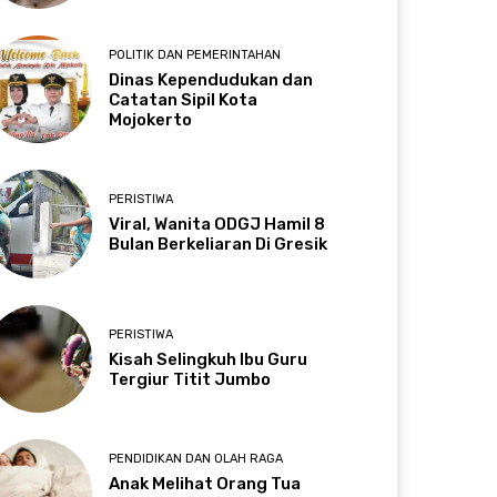
POLITIK DAN PEMERINTAHAN
Dinas Kependudukan dan
Catatan Sipil Kota
Mojokerto
PERISTIWA
Viral, Wanita ODGJ Hamil 8
Bulan Berkeliaran Di Gresik
PERISTIWA
Kisah Selingkuh Ibu Guru
Tergiur Titit Jumbo
PENDIDIKAN DAN OLAH RAGA
Anak Melihat Orang Tua