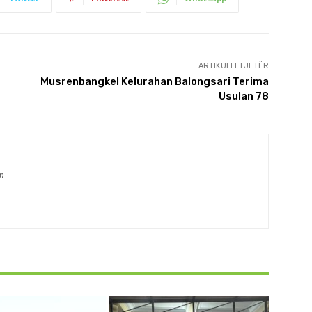
ARTIKULLI TJETËR
Musrenbangkel Kelurahan Balongsari Terima
Usulan 78
m