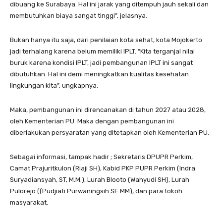
dibuang ke Surabaya. Hal ini jarak yang ditempuh jauh sekali dan
membutuhkan biaya sangat tinggi”, jelasnya.
Bukan hanya itu saja, dari penilaian kota sehat, kota Mojokerto
jadi terhalang karena belum memiliki IPLT. “Kita terganjal nilai
buruk karena kondisi IPLT, jadi pembangunan IPLT ini sangat
dibutuhkan. Hal ini demi meningkatkan kualitas kesehatan
lingkungan kita”, ungkapnya.
Maka, pembangunan ini direncanakan di tahun 2027 atau 2028,
oleh Kementerian PU. Maka dengan pembangunan ini
diberlakukan persyaratan yang ditetapkan oleh Kementerian PU.
Sebagai informasi, tampak hadir ; Sekretaris DPUPR Perkim,
Camat Prajuritkulon (Riaji SH), Kabid PKP PUPR Perkim (
Indra
Suryadiansyah, ST, M.M.), Lurah Blooto (Wahyudi SH), Lurah
Pulorejo (
(Pudjiati Purwaningsih SE MM),
dan para tokoh
masyarakat.