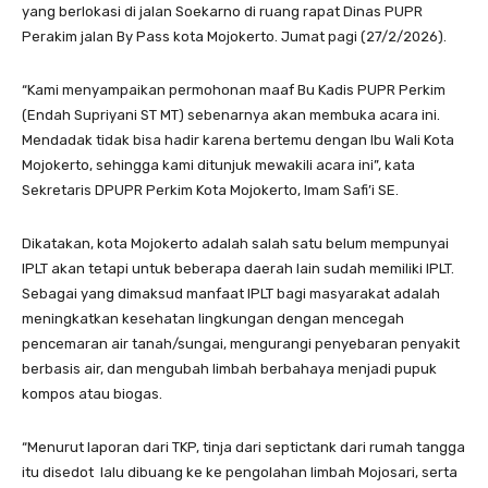
yang berlokasi di jalan Soekarno di ruang rapat Dinas PUPR
Perakim jalan By Pass kota Mojokerto. Jumat pagi (27/2/2026).
“Kami menyampaikan permohonan maaf Bu Kadis PUPR Perkim
(
Endah Supriyani ST MT)
sebenarnya akan membuka acara ini.
Mendadak tidak bisa hadir karena bertemu dengan Ibu Wali Kota
Mojokerto, sehingga kami ditunjuk mewakili acara ini”, kata
Sekretaris DPUPR Perkim Kota Mojokerto, Imam Safi’i SE.
Dikatakan, kota Mojokerto adalah salah satu belum mempunyai
IPLT akan tetapi untuk beberapa daerah lain sudah memiliki IPLT.
Sebagai yang dimaksud manfaat IPLT bagi masyarakat adalah
meningkatkan kesehatan lingkungan dengan mencegah
pencemaran air tanah/sungai, mengurangi penyebaran penyakit
berbasis air, dan mengubah limbah berbahaya menjadi pupuk
kompos atau biogas.
“Menurut laporan dari TKP, tinja dari septictank dari rumah tangga
itu disedot lalu dibuang ke ke pengolahan limbah Mojosari, serta