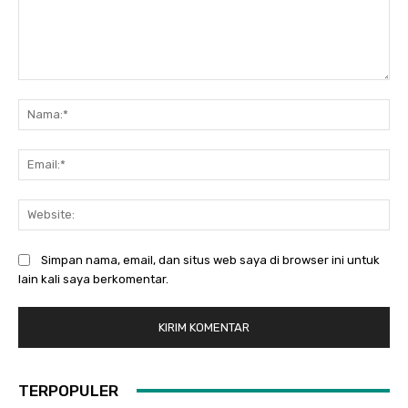
Komentar:
Na
Ema
Web
Simpan nama, email, dan situs web saya di browser ini untuk
lain kali saya berkomentar.
TERPOPULER