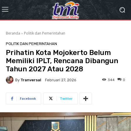
Beranda
Politik dan Pemerintahan
POLITIK DAN PEMERINTAHAN
Prihatin Kota Mojokerto Belum
Memiliki IPLT, Rencana Dibangun
Tahun 2027 Atau 2028
By
Tranversal
344
0
Februari 27, 2026
Facebook
Twitter