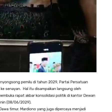
enyongsong pemilu di tahun 2029, Partai Persatuan
ke senayan. Hal itu disampaikan langsung oleh
uka rapat akbar konsolidasi politik di kantor Dewan
enin (08/06/2029).
awa timur. Mardiono yang juga dipercaya menjadi