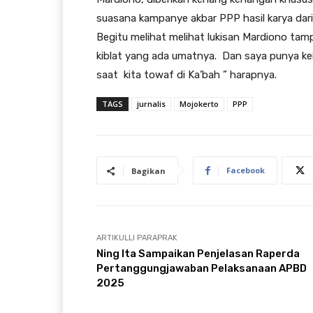
suasana kampanye akbar PPP hasil karya dari 
Begitu melihat melihat lukisan Mardiono tamp
kiblat yang ada umatnya. Dan saya punya ke
saat kita towaf di Ka’bah ” harapnya.
TAGS
jurnalis
Mojokerto
PPP
Facebook
Bagikan
ARTIKULLI PARAPRAK
Ning Ita Sampaikan Penjelasan Raperda
Pertanggungjawaban Pelaksanaan APBD
2025