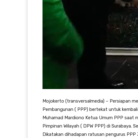
Mojokerto (transversalmedia) – Persiapan m
Pembangunan ( PPP) bertekat untuk kembali 
Muhamad Mardiono Ketua Umum PPP saat memb
Pimpinan Wilayah ( DPW PPP) di Surabaya. S
Dikatakan dihadapan ratusan pengurus PPP J