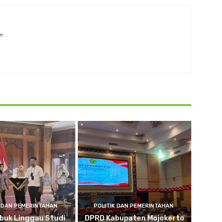
m
K DAN PEMERINTAHAN
POLITIK DAN PEMERINTAHAN
buk Linggau Studi
DPRD Kabupaten Mojokerto