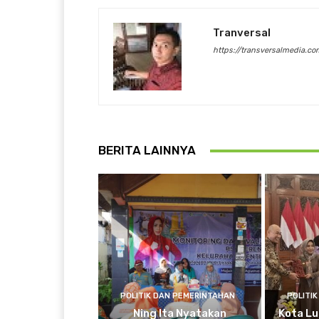
Tranversal
https://transversalmedia.co
BERITA LAINNYA
POLITIK DAN PEMERINTAHAN
POLITI
Ning Ita Nyatakan
Kota Lu