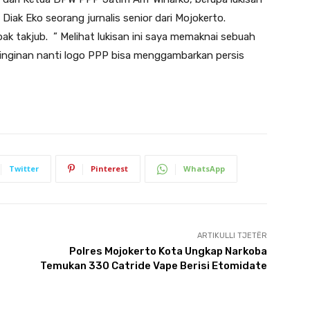
Diak Eko seorang jurnalis senior dari Mojokerto.
ak takjub. ” Melihat lukisan ini saya memaknai sebuah
inginan nanti logo PPP bisa menggambarkan persis
Twitter
Pinterest
WhatsApp
ARTIKULLI TJETËR
Polres Mojokerto Kota Ungkap Narkoba
Temukan 330 Catride Vape Berisi Etomidate