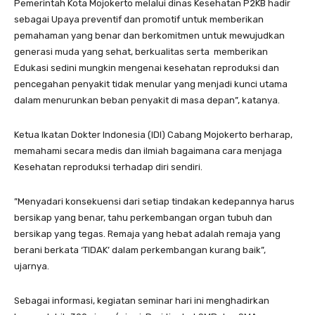
Pemerintah Kota Mojokerto melalui dinas Kesehatan P2KB hadir
sebagai Upaya preventif dan promotif untuk memberikan
pemahaman yang benar dan berkomitmen untuk mewujudkan
generasi muda yang sehat, berkualitas serta memberikan
Edukasi sedini mungkin mengenai kesehatan reproduksi dan
pencegahan penyakit tidak menular yang menjadi kunci utama
dalam menurunkan beban penyakit di masa depan”, katanya.
Ketua Ikatan Dokter Indonesia (IDI) Cabang Mojokerto berharap,
memahami secara medis dan ilmiah bagaimana cara menjaga
Kesehatan reproduksi terhadap diri sendiri.
”Menyadari konsekuensi dari setiap tindakan kedepannya harus
bersikap yang benar, tahu perkembangan organ tubuh dan
bersikap yang tegas. Remaja yang hebat adalah remaja yang
berani berkata ‘TIDAK’ dalam perkembangan kurang baik”,
ujarnya.
Sebagai informasi, kegiatan seminar hari ini menghadirkan