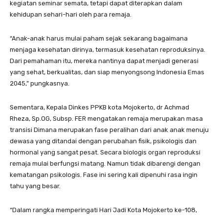
kegiatan seminar semata, tetapi dapat diterapkan dalam
kehidupan sehari-hari oleh para remaja.
“Anak-anak harus mulai paham sejak sekarang bagaimana
menjaga kesehatan dirinya, termasuk kesehatan reproduksinya.
Dari pemahaman itu, mereka nantinya dapat menjadi generasi
yang sehat, berkualitas, dan siap menyongsong Indonesia Emas
2045,” pungkasnya.
Sementara,
Kepala Dinkes PPKB kota Mojokerto, dr Achmad
Rheza, Sp.OG, Subsp. FER
mengatakan
remaja merupakan masa
transisi Dimana merupakan fase peralihan dari anak anak menuju
dewasa yang ditandai dengan perubahan fisik, psikologis dan
hormonal yang sangat pesat.
Secara biologis organ reproduksi
remaja mulai berfungsi matang.
Namun tidak dibarengi dengan
kematangan psikologis. Fase ini sering kali dipenuhi rasa ingin
tahu yang besar.
“Dalam rangka memperingati Hari Jadi Kota Mojokerto ke-108,