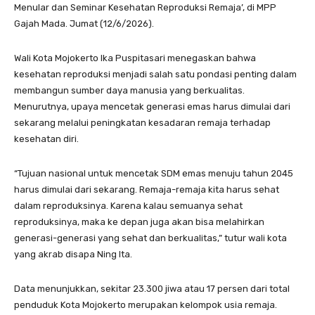
Menular dan Seminar Kesehatan Reproduksi Remaja’, di MPP
Gajah Mada. Jumat (12/6/2026).
Wali Kota Mojokerto Ika Puspitasari menegaskan bahwa
kesehatan reproduksi menjadi salah satu pondasi penting dalam
membangun sumber daya manusia yang berkualitas.
Menurutnya, upaya mencetak generasi emas harus dimulai dari
sekarang melalui peningkatan kesadaran remaja terhadap
kesehatan diri.
“Tujuan nasional untuk mencetak SDM emas menuju tahun 2045
harus dimulai dari sekarang. Remaja-remaja kita harus sehat
dalam reproduksinya. Karena kalau semuanya sehat
reproduksinya, maka ke depan juga akan bisa melahirkan
generasi-generasi yang sehat dan berkualitas,” tutur wali kota
yang akrab disapa Ning Ita.
Data menunjukkan, sekitar 23.300 jiwa atau 17 persen dari total
penduduk Kota Mojokerto merupakan kelompok usia remaja.