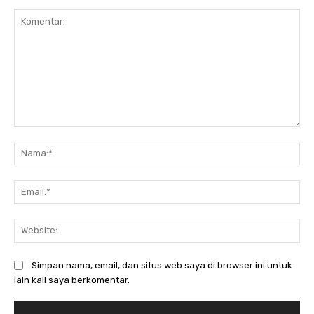
Komentar:
Na
Ema
Web
Simpan nama, email, dan situs web saya di browser ini untuk
lain kali saya berkomentar.