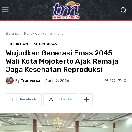
Beranda
Politik dan Pemerintahan
POLITIK DAN PEMERINTAHAN
Wujudkan Generasi Emas 2045,
Wali Kota Mojokerto Ajak Remaja
Jaga Kesehatan Reproduksi
By
Tranversal
137
0
Juni 12, 2026
Facebook
Twitter