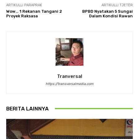
ARTIKULLI PARAPRAK
ARTIKULLI TJETËR
Wow… 1 Rekanan Tangani 2
BPBD Nyatakan 5 Sungai
Proyek Raksasa
Dalam Kondisi Rawan
Tranversal
https://transversalmedia.com
BERITA LAINNYA