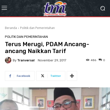
Beranda
Politik dan Pemerintahan
POLITIK DAN PEMERINTAHAN
Terus Merugi, PDAM Ancang-
ancang Naikkan Tarif
By
Tranversal
486
0
November 29, 2017
Facebook
Twitter