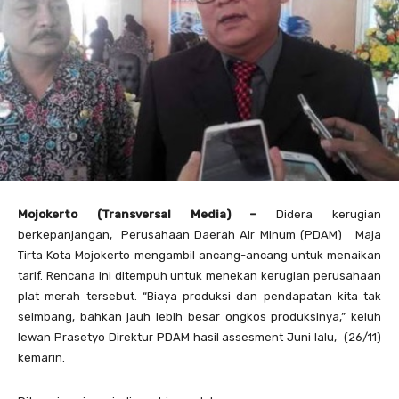
Mojokerto (Transversal Media) –
Didera kerugian
berkepanjangan, Perusahaan Daerah Air Minum (PDAM) Maja
Tirta Kota Mojokerto mengambil ancang-ancang untuk menaikan
tarif. Rencana ini ditempuh untuk menekan kerugian perusahaan
plat merah tersebut.
“Biaya produksi dan pendapatan kita tak
seimbang, bahkan jauh lebih besar ongkos produksinya,” keluh
Iewan Prasetyo Direktur PDAM hasil assesment Juni lalu, (26/11)
kemarin.