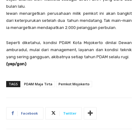
bulan lalu.
Iewan menargetkan perusahaan milik pemkot ini akan bangkit
dari keterpurukan setelah dua tahun mendatang. Tak main-main
ia menargetkan mendapatkan 2.000 pelanggan perbulan.
Seperti diketahui, kondisi PDAM Kota Mojokerto dinilai Dewan
amburadul, mulai dari management, layanan dan kondisi teknik
yang sering gangguan, akibatnya setiap tahun PDAM selalu rugi.
(yep/gon)
TAGS
PDAM Maja Tirta
Pemkot Mojokerto
Facebook
Twitter