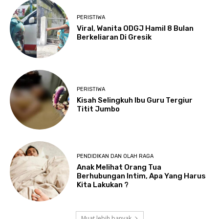
PERISTIWA
Viral, Wanita ODGJ Hamil 8 Bulan
Berkeliaran Di Gresik
PERISTIWA
Kisah Selingkuh Ibu Guru Tergiur
Titit Jumbo
PENDIDIKAN DAN OLAH RAGA
Anak Melihat Orang Tua
Berhubungan Intim, Apa Yang Harus
Kita Lakukan ?
Muat lebih banyak