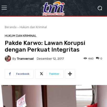
Beranda
Hukum dan Kriminal
HUKUM DAN KRIMINAL
Pakde Karwo: Lawan Korupsi
dengan Perkuat Integritas
By
Tranversal
460
0
Desember 12, 2017
Facebook
Twitter