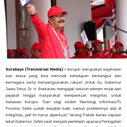
Surabaya (Transversal Media) –
Korupsi merupakan kejahatan
luar biasa yang bisa merusak kehidupan berbangsa dan
bernegara serta menyengsarakan rakyat. Untuk itu, Gubernur
Jawa Timur, Dr. H. Soekarwo mengajak seluruh elemen mulai dari
pejabat hingga masyarakat memperkuat integritas untuk
melawan korupsi. “Dari segi sistem Teknologi Informasi/TI,
Provinsi Jatim sudah berjalan baik, namun problemnya ada di
integritas, jadi ini harus diperkuat,” terang Pakde Karwo sapaan
lekat Gubernur Jatim saat menjadi pemimpin upacara Peringatan