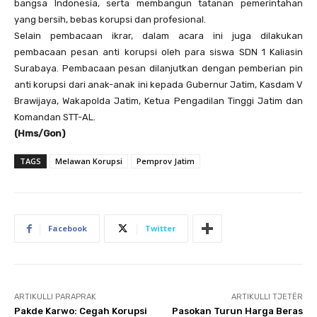
bangsa Indonesia, serta membangun tatanan pemerintahan
yang bersih, bebas korupsi dan profesional.
Selain pembacaan ikrar, dalam acara ini juga dilakukan
pembacaan pesan anti korupsi oleh para siswa SDN 1 Kaliasin
Surabaya. Pembacaan pesan dilanjutkan dengan pemberian pin
anti korupsi dari anak-anak ini kepada Gubernur Jatim, Kasdam V
Brawijaya, Wakapolda Jatim, Ketua Pengadilan Tinggi Jatim dan
Komandan STT-AL.
(Hms/Gon)
TAGS
Melawan Korupsi
Pemprov Jatim
Facebook
Twitter
ARTIKULLI PARAPRAK
ARTIKULLI TJETËR
Pakde Karwo: Cegah Korupsi
Pasokan Turun Harga Beras