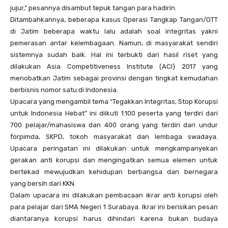
jujur,” pesannya disambut tepuk tangan para hadirin.
Ditambahkannya, beberapa kasus Operasi Tangkap Tangan/OTT
di Jatim beberapa waktu lalu adalah soal integritas yakni
pemerasan antar kelembagaan. Namun, di masyarakat sendiri
sistemnya sudah baik. Hal ini terbukti dari hasil riset yang
dilakukan Asia Competitiveness Institute (ACI) 2017 yang
menobatkan Jatim sebagai provinsi dengan tingkat kemudahan
berbisnis nomor satu di Indonesia.
Upacara yang mengambil tema “Tegakkan Integritas, Stop Korupsi
untuk Indonesia Hebat” ini diikuti 1.100 peserta yang terdiri dari
700 pelajar/mahasiswa dan 400 orang yang terdiri dari undur
forpimda, SKPD, tokoh masyarakat dan lembaga swadaya.
Upacara peringatan ini dilakukan untuk mengkampanyekan
gerakan anti korupsi dan mengingatkan semua elemen untuk
bertekad mewujudkan kehidupan berbangsa dan bernegara
yang bersih dari KKN.
Dalam upacara ini dilakukan pembacaan ikrar anti korupsi oleh
para pelajar dari SMA Negeri 1 Surabaya. Ikrar ini berisikan pesan
diantaranya korupsi harus dihindari karena bukan budaya