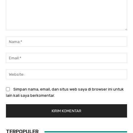
Komentar:
Na
Ema
Web
Simpan nama, email, dan situs web saya di browser ini untuk
lain kali saya berkomentar.
TERPOPULER