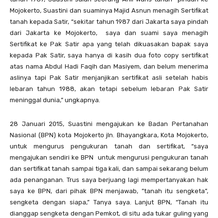
Mojokerto, Suastini dan suaminya Majid Asnun menagih Sertifikat
tanah kepada Satir, “sekitar tahun 1987 dari Jakarta saya pindah
dari Jakarta ke Mojokerto, saya dan suami saya menagih
Sertifikat ke Pak Satir apa yang telah dikuasakan bapak saya
kepada Pak Satir, saya hanya di kasih dua foto copy sertifikat
atas nama Abdul Hadi Faqih dan Masiyem, dan belum menerima
aslinya tapi Pak Satir menjanjikan sertifikat asli setelah habis
lebaran tahun 1988, akan tetapi sebelum lebaran Pak Satir
meninggal dunia,” ungkapnya.
28 Januari 2015, Suastini mengajukan ke Badan Pertanahan
Nasional (BPN) kota Mojokerto jln. Bhayangkara, Kota Mojokerto,
untuk mengurus pengukuran tanah dan sertifikat, “saya
mengajukan sendiri ke BPN untuk mengurusi pengukuran tanah
dan sertifikat tanah sampai tiga kali, dan sampai sekarang belum
ada penanganan. Trus saya berjuang lagi mempertanyakan hak
saya ke BPN, dari pihak BPN menjawab, ”tanah itu sengketa”,
sengketa dengan siapa,” Tanya saya. Lanjut BPN, “Tanah itu
dianggap sengketa dengan Pemkot, di situ ada tukar guling yang