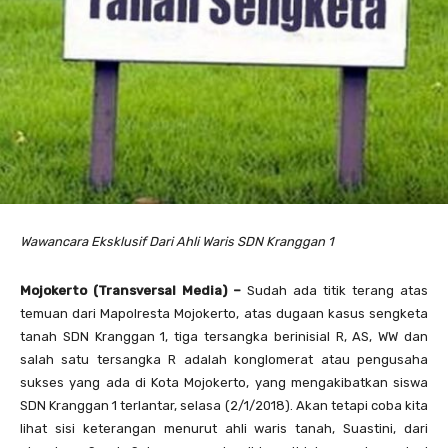
Wawancara Eksklusif Dari Ahli Waris SDN Kranggan 1
Mojokerto (Transversal Media) –
Sudah ada titik terang atas
temuan dari Mapolresta Mojokerto, atas dugaan kasus sengketa
tanah SDN Kranggan 1, tiga tersangka berinisial R, AS, WW dan
salah satu tersangka R adalah konglomerat atau pengusaha
sukses yang ada di Kota Mojokerto, yang mengakibatkan siswa
SDN Kranggan 1 terlantar, selasa (2/1/2018). Akan tetapi coba kita
lihat sisi keterangan menurut ahli waris tanah, Suastini, dari