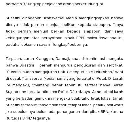
bernama R,” ungkap penjelasan orang berkerudung ini.
Suastini dihadapan Transversal Media mengungkapkan bahwa
dirinya tidak pernah menjual belikan kepada siapapun, “saya
tidak pernah menjual belikan kepada siapapun, dan saya
kebingungan atas pernyataan pihak BPN, maksudnya apa ini,
padahal dokumen saya ini lengkap” bebernya.
Terpisah, Lurah Kranggan, Darmaji, saat di konfirmasi mengaku
bahwa Suastini pernah mengurus pengukuran dan sertifikat,
“Suastini sudah mengajukan untuk mengurus ke kelurahan,” saat
di desak Transversal Media nama yang tercatat di Petok D Lurah
ini mengaku, “memang benar tanah itu tertera nama Sareh
Sujono dan tercatat didalam Petok D,” katanya. Akan tetapi lurah
yang berbadan gemuk ini mengaku tidak tahu letak lokasi tanah
Suastini tersebut, “saya tidak tahu tempat lokasi pemilik ahli waris
jika sebelumnya belum ada penanganan dari pihak BPN, karena
itu tugas BPN,” tegasnya.