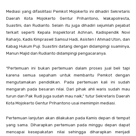
Mediasi yang difasilitasi Pemkot Mojokerto ini dihadiri Sekretaris
Daerah Kota Mojokerto Gentur Prihantono, Wakapolresta,
Suastini, dan Rudianto. Selain itu juga dihadiri sejumlah pejabat
terkait seperti Kepala Inspektorat Achnan, Kadispendik Novi
Raharjo, Kadis Kimpraswil Samsul Hadi, Asisten I Ahmad Uton, dan
Kabag Hukum Puji. Suastini datang dengan didampingi suaminya,
Manun Majid dan Rudianto didampingi pengacaranya.
“Pertemuan ini bukan pertemuan dalam proses jual beli tapi
karena semua sepaham untuk membantu Pemkot dengan
mengutamakan pendidikan. Pada pertemuan kali ini sudah
mengarah pada besaran nilai. Dari pihak ahli waris sudah mau
turun dan Pak Rudi juga sudah mau naik,” tutur Sekretaris Daerah
Kota Mojokerto Gentur Prihantono usai memimpin mediasi.
Pertemuan lanjutan akan dilakukan pada Kamis depan di tempat
yang sama. Diharapkan pertemuan pada minggu depan dapat
mencapai kesepakatan nilai sehingga diharapkan menjadi