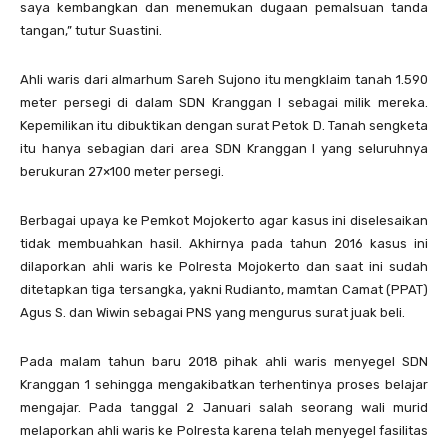
saya kembangkan dan menemukan dugaan pemalsuan tanda
tangan,” tutur Suastini.
Ahli waris dari almarhum Sareh Sujono itu mengklaim tanah 1.590
meter persegi di dalam SDN Kranggan I sebagai milik mereka.
Kepemilikan itu dibuktikan dengan surat Petok D. Tanah sengketa
itu hanya sebagian dari area SDN Kranggan I yang seluruhnya
berukuran 27×100 meter persegi.
Berbagai upaya ke Pemkot Mojokerto agar kasus ini diselesaikan
tidak membuahkan hasil. Akhirnya pada tahun 2016 kasus ini
dilaporkan ahli waris ke Polresta Mojokerto dan saat ini sudah
ditetapkan tiga tersangka, yakni Rudianto, mamtan Camat (PPAT)
Agus S. dan Wiwin sebagai PNS yang mengurus surat juak beli.
Pada malam tahun baru 2018 pihak ahli waris menyegel SDN
Kranggan 1 sehingga mengakibatkan terhentinya proses belajar
mengajar. Pada tanggal 2 Januari salah seorang wali murid
melaporkan ahli waris ke Polresta karena telah menyegel fasilitas