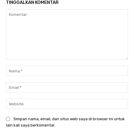
TINGGALKAN KOMENTAR
Komentar:
Na
Ema
Web
Simpan nama, email, dan situs web saya di browser ini untuk
lain kali saya berkomentar.