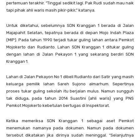
pertemuan terakhir. “Tinggal sedikit lagi. Pak Rudi sudah mau naik
tapi pihak ahli waris masih pikir-pikir,” katanya.
Untuk diketahui, sebelumnya SDN Kranggan 1 berada di Jalan
Majapahit Selatan, tepatnya berada di depan Mojo Indah Plaza
(MIP). Pada tahun 1990 terjadi tukar guling lahan antara Pemkot
Mojokerto dan Rudianto. Lahan SDN Kranggan 1 ditukar guling
dengan lahan di Jalan Pekayon 1 yang sekarang berdiri SDN
Kranggan 1.
Lahan di Jalan Pekayon No 1 dibeli Rudianto dari Satir yang masih
keluarga pemilik lahan Sareh Sujono almarhum. Sepertinya
proses tukar guling sekolah itu berjalan mulus. Namun sungguh
tak diduga, pada tahun 2014 Suastini (ahli waris) yang PNS
Pemkot Mojokerto kebetulan bertugas di Inspektorat.
Ketika memeriksa SDN Kranggan 1 sebagai aset Pemkot
menemukan namanya pada dokumen. Namun pada dokumen
tersebut dikatakan jika dirinya sudah meninggal. “Selanjutnya