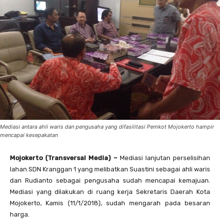
Mediasi antara ahli waris dan pengusaha yang difasilitasi Pemkot Mojokerto hampir
mencapai kesepakatan
Mojokerto (Transversal Media) –
Mediasi lanjutan perselisihan
lahan SDN Kranggan 1 yang melibatkan Suastini sebagai ahli waris
dan Rudianto sebagai pengusaha sudah mencapai kemajuan.
Mediasi yang dilakukan di ruang kerja Sekretaris Daerah Kota
Mojokerto, Kamis (11/1/2018), sudah mengarah pada besaran
harga.