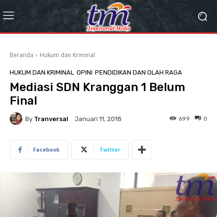
Beranda
Hukum dan Kriminal
HUKUM DAN KRIMINAL
OPINI
PENDIDIKAN DAN OLAH RAGA
Mediasi SDN Kranggan 1 Belum
Final
By
Tranversal
699
0
Januari 11, 2018
Facebook
Twitter