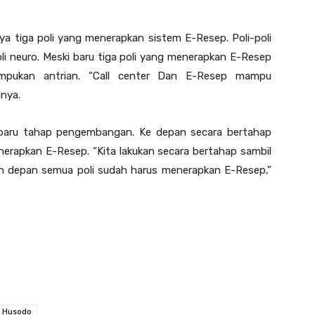
ya tiga poli yang menerapkan sistem E-Resep. Poli-poli
 poli neuro. Meski baru tiga poli yang menerapkan E-Resep
pukan antrian. “Call center Dan E-Resep mampu
hnya.
i baru tahap pengembangan. Ke depan secara bertahap
nerapkan E-Resep. “Kita lakukan secara bertahap sambil
hun depan semua poli sudah harus menerapkan E-Resep,”
o Husodo