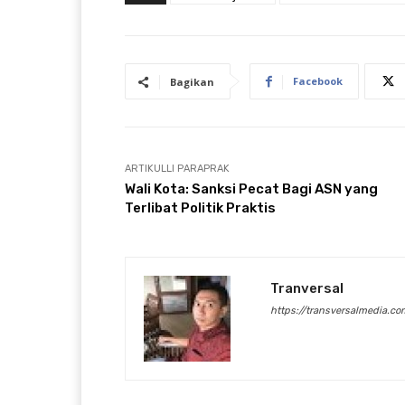
Facebook
Bagikan
ARTIKULLI PARAPRAK
Wali Kota: Sanksi Pecat Bagi ASN yang
Terlibat Politik Praktis
Tranversal
https://transversalmedia.co