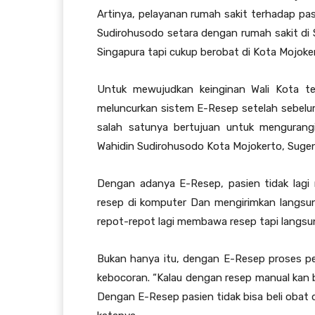
Artinya, pelayanan rumah sakit terhadap p
Sudirohusodo setara dengan rumah sakit di S
Singapura tapi cukup berobat di Kota Mojoke
Untuk mewujudkan keinginan Wali Kota t
meluncurkan sistem E-Resep setelah sebelum
salah satunya bertujuan untuk mengurangi
Wahidin Sudirohusodo Kota Mojokerto, Suge
Dengan adanya E-Resep, pasien tidak lagi 
resep di komputer Dan mengirimkan langsung 
repot-repot lagi membawa resep tapi langsun
Bukan hanya itu, dengan E-Resep proses p
kebocoran. “Kalau dengan resep manual kan bis
Dengan E-Resep pasien tidak bisa beli obat d