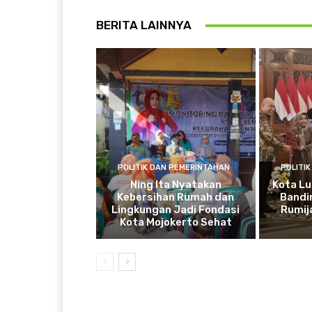
BERITA LAINNYA
POLITIK DAN PEMERINTAHAN
POLITI
Ning Ita Nyatakan
Kota Lu
Kebersihan Rumah dan
Bandi
Lingkungan Jadi Fondasi
Rumij
Kota Mojokerto Sehat