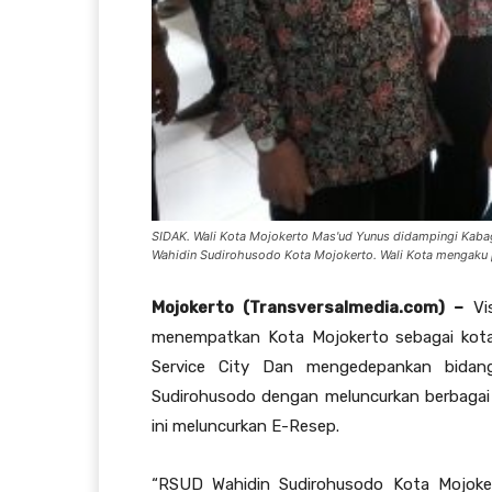
SIDAK. Wali Kota Mojokerto Mas'ud Yunus didampingi Kaba
Wahidin Sudirohusodo Kota Mojokerto. Wali Kota mengaku 
Mojokerto (Transversalmedia.com) –
Vis
menempatkan Kota Mojokerto sebagai kota 
Service City Dan mengedepankan bidan
Sudirohusodo dengan meluncurkan berbagai 
ini meluncurkan E-Resep.
“RSUD Wahidin Sudirohusodo Kota Mojokert