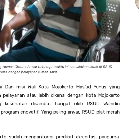
g Humas Choirul Anwar beberapa waktu lalu melakukan sidak di RSUD
puas dengan pelayanan rumah sakit.
i Dan misi Wali Kota Mojokerto Mas’ud Yunus yang
pelayanan atau lebih dikenal dengan Kota Mojokerto
g kesehatan disambut hangat oleh RSUD Wahidin
program enovatif. Yang paling anyar, RSUD plat merah
o sudah mengantongi predikat akreditasi paripurna.