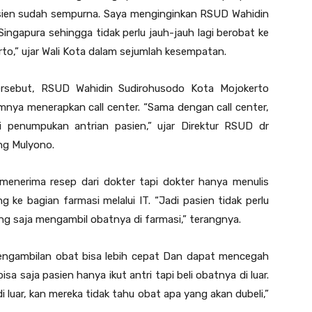
asien sudah sempurna. Saya menginginkan RSUD Wahidin
ingapura sehingga tidak perlu jauh-jauh lagi berobat ke
rto,” ujar Wali Kota dalam sejumlah kesempatan.
ersebut, RSUD Wahidin Sudirohusodo Kota Mojokerto
nya menerapkan call center. “Sama dengan call center,
 penumpukan antrian pasien,” ujar Direktur RSUD dr
ng Mulyono.
menerima resep dari dokter tapi dokter hanya menulis
ke bagian farmasi melalui IT. “Jadi pasien tidak perlu
g saja mengambil obatnya di farmasi,” terangnya.
engambilan obat bisa lebih cepat Dan dapat mencegah
a saja pasien hanya ikut antri tapi beli obatnya di luar.
i luar, kan mereka tidak tahu obat apa yang akan dubeli,”