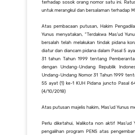
terhadap sosok orang nomor satu ini. Ra
untuk merangkul dan bersalaman terhadap M
Atas pembacaan putusan, Hakim Pengadila
Yunus menyatakan, “Terdakwa Mas’ud Yunu
bersalah telah melakukan tindak pidana ko
diatur dan diancam pidana dalam Pasal 5 ay
31 tahun Tahun 1999 tentang Pemberantas
dengan Undang-Undang Republik Indone
Undang-Undang Nomor 31 Tahun 1999 tentan
55 ayat (1) ke-1 KUH Pidana juncto Pasal 
(4/10/2018)
Atas putusan majelis hakim, Mas’ud Yunus men
Perlu diketahui, Walikota non aktif Mas’ud
pengalihan program PENS atas pengembang