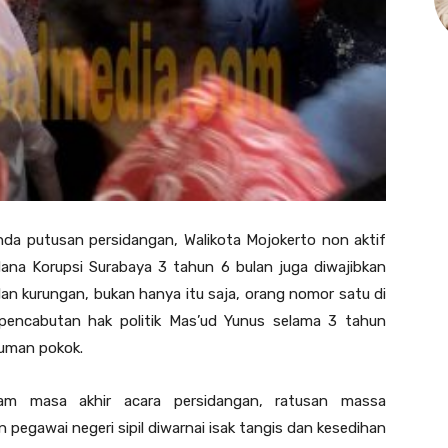
da putusan persidangan, Walikota Mojokerto non aktif
ana Korupsi Surabaya 3 tahun 6 bulan juga diwajibkan
n kurungan, bukan hanya itu saja, orang nomor satu di
 pencabutan hak politik Mas’ud Yunus selama 3 tahun
kuman pokok.
alam masa akhir acara persidangan, ratusan massa
pegawai negeri sipil diwarnai isak tangis dan kesedihan