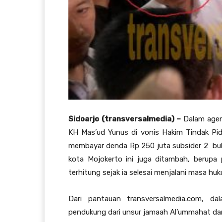
Sidoarjo (transversalmedia) –
Dalam agen
KH Mas’ud Yunus di vonis Hakim Tindak Pid
membayar denda Rp 250 juta subsider 2 bula
kota Mojokerto ini juga ditambah, berupa
terhitung sejak ia selesai menjalani masa hu
Dari pantauan transversalmedia.com, d
pendukung dari unsur jamaah Al’ummahat dan 