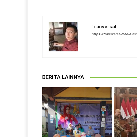
Tranversal
https://transversalmedia.co
BERITA LAINNYA