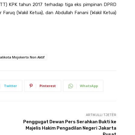
OTT) KPK tahun 2017 terhadap tiga eks pimpinan DPRD
Faruq (Wakil Ketua), dan Abdullah Fanani (Wakil Ketua)
alikota Mojokerto Non Aktif
Twitter
Pinterest
WhatsApp
ARTIKULLI TJETËR
Penggugat Dewan Pers Serahkan Bukti ke
Majelis Hakim Pengadilan Negeri Jakarta
Pusat