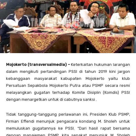
Mojokerto (transversalmedia) –
Keterkaitan hukuman larangan
dalam mengikuti pertandingan PSSI di tahun 2019 kini jargon
kebanggaan masyarakat kabupaten Mojokerto yaitu klub
Persatuan Sepakbola Mojokerto Putra atau PSMP secara resmi
melayangkan gugatan terhadap Komite Disiplin (Komdis) PSSI
dengan menargetkan untuk di cabutnya sanksi .
Tidak tanggung-tanggung perlawanan ini, Presiden Klub PSMP,
Firman Effendi menunjuk pengacara kondang M. Sholeh untuk
memuluskan gugatannya ke PSSI. “Dari hasil rapat bersama
dengan manajemen PSMP, kita sepakat menunjuk M. Sholeh