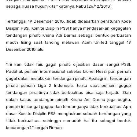
sebagai kuasa hukum kita,” katanya. Rabu (26/12/2018)
Tertanggal 19 Desember 2018, tidak didasarkan peraturan Kode
Disiplin PSSI. Komite Disiplin PSSI hanya mendasarkan kegagalan
tendangan pinalti Krisna Adi Darma sebagai bentuk perbuatan
macth fixing saat tanding melawan Aceh United tanggal 19
Desember 2018 lalu.
“Ini kan tidak fair, gagal pinalti dijadikan dasar sangsi PSSI.
Padahal, pemain internasional sekelas Lionel Messi pun pernah
gagal dalam melakukan tendangan pinalti. Apalagi ini tendangan
pinalti pemain Liga 2 Indonesia, tentu saat pemain gugup
tendangan pinaltinya tidak berkualitas bisa saja terjadi. Dan
dalam kasus tendangan pinalti Krisna Adi Darma juga begitu,
pemain ini sangat gugup dan tendanganya tidak berkualitas. Apa
dasar Komite Disiplin PSSI menghukum sebuah tendangan yang
tidak berkualitas, sehingga menuduh hal itu sebagai bentuk
kecurangan?,” sergah Firman.