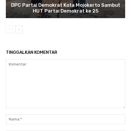
DPC Partai Demokrat Kota Mojokerto Sambut
HUT Partai Demokrat ke 25
TINGGALKAN KOMENTAR
Komentar:
Na