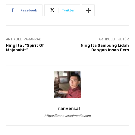
Facebook
Twitter
ARTIKULLI PARAPRAK
ARTIKULLI TJETËR
Ning Ita : “Spirit Of
Ning Ita Sambung Lidah
Majapahit”
Dengan Insan Pers
Tranversal
https://transversalmedia.com