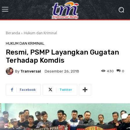
Beranda
Hukum dan Kriminal
HUKUM DAN KRIMINAL
Resmi, PSMP Layangkan Gugatan
Terhadap Komdis
By
Tranversal
430
0
Desember 26, 2018
Facebook
Twitter