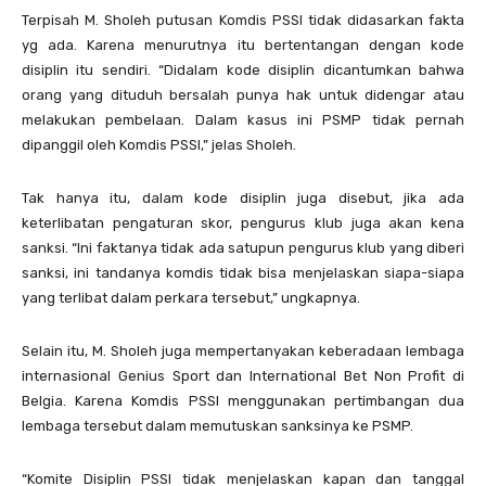
Terpisah M. Sholeh putusan Komdis PSSI tidak didasarkan fakta
yg ada. Karena menurutnya itu bertentangan dengan kode
disiplin itu sendiri. “Didalam kode disiplin dicantumkan bahwa
orang yang dituduh bersalah punya hak untuk didengar atau
melakukan pembelaan. Dalam kasus ini PSMP tidak pernah
dipanggil oleh Komdis PSSI,” jelas Sholeh.
Tak hanya itu, dalam kode disiplin juga disebut, jika ada
keterlibatan pengaturan skor, pengurus klub juga akan kena
sanksi. “Ini faktanya tidak ada satupun pengurus klub yang diberi
sanksi, ini tandanya komdis tidak bisa menjelaskan siapa-siapa
yang terlibat dalam perkara tersebut,” ungkapnya.
Selain itu, M. Sholeh juga mempertanyakan keberadaan lembaga
internasional Genius Sport dan International Bet Non Profit di
Belgia. Karena Komdis PSSI menggunakan pertimbangan dua
lembaga tersebut dalam memutuskan sanksinya ke PSMP.
“Komite Disiplin PSSI tidak menjelaskan kapan dan tanggal