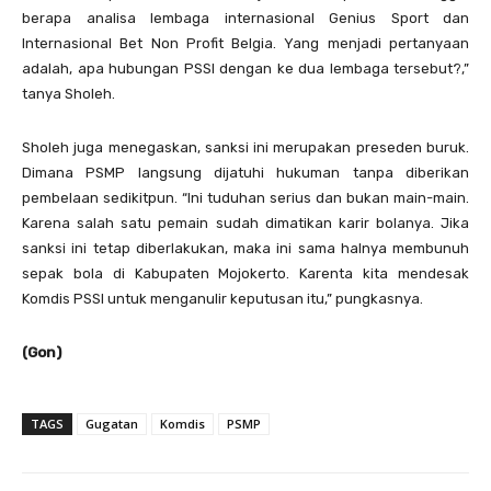
berapa analisa lembaga internasional Genius Sport dan
Internasional Bet Non Profit Belgia. Yang menjadi pertanyaan
adalah, apa hubungan PSSI dengan ke dua lembaga tersebut?,”
tanya Sholeh.
Sholeh juga menegaskan, sanksi ini merupakan preseden buruk.
Dimana PSMP langsung dijatuhi hukuman tanpa diberikan
pembelaan sedikitpun. “Ini tuduhan serius dan bukan main-main.
Karena salah satu pemain sudah dimatikan karir bolanya. Jika
sanksi ini tetap diberlakukan, maka ini sama halnya membunuh
sepak bola di Kabupaten Mojokerto. Karenta kita mendesak
Komdis PSSI untuk menganulir keputusan itu,” pungkasnya.
(Gon)
TAGS
Gugatan
Komdis
PSMP