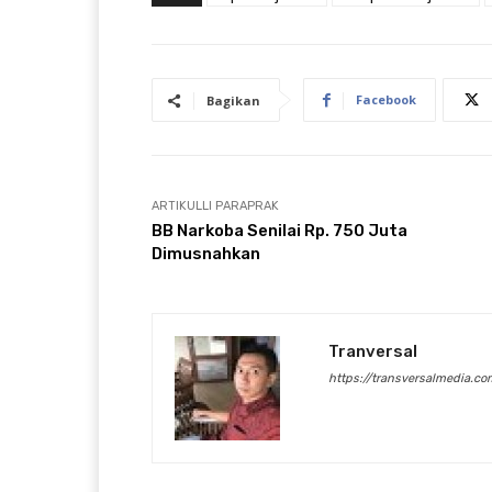
Facebook
Bagikan
ARTIKULLI PARAPRAK
BB Narkoba Senilai Rp. 750 Juta
Dimusnahkan
Tranversal
https://transversalmedia.co