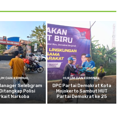
UM DAN KRIMINAL
HUKUM DAN KRIMINAL
Manager Selebgram
DPC Partai Demokrat Kota
 Ditangkap Polisi
Mojokerto Sambut HUT
rkait Narkoba
Partai Demokrat ke 25