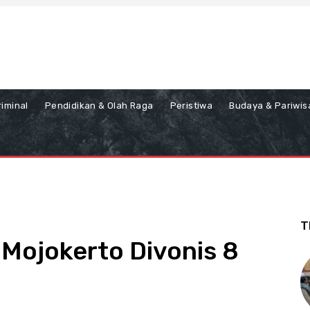
iminal
Pendidikan & Olah Raga
Peristiwa
Budaya & Pariwis
T
 Mojokerto Divonis 8