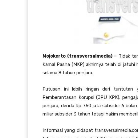
Mojokerto (transversalmedia) –
Tidak ta
Kamal Pasha (MKP) akhirnya telah di jatuhi 
selama 8 tahun penjara.
Putusan ini lebih ringan dari tuntuta
Pemberantasan Korupsi (JPU KPK), pengaju
penjara, denda Rp 750 juta subsider 6 bula
miliar subsider 3 tahun tetapi hakim memberi
Informasi yang didapat transversalmedia.