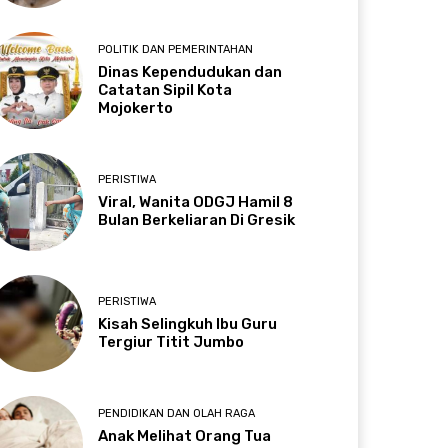
POLITIK DAN PEMERINTAHAN
Dinas Kependudukan dan
Catatan Sipil Kota
Mojokerto
PERISTIWA
Viral, Wanita ODGJ Hamil 8
Bulan Berkeliaran Di Gresik
PERISTIWA
Kisah Selingkuh Ibu Guru
Tergiur Titit Jumbo
PENDIDIKAN DAN OLAH RAGA
Anak Melihat Orang Tua