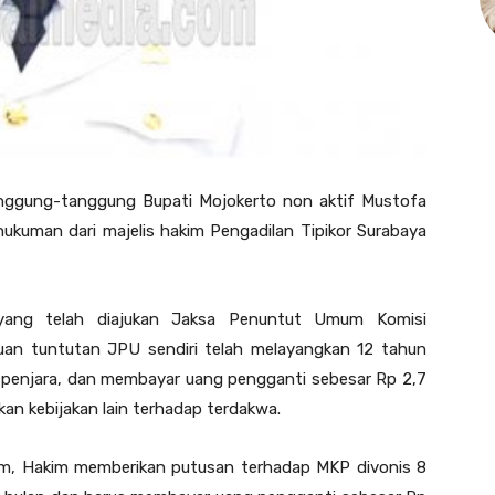
nggung-tanggung Bupati Mojokerto non aktif Mustofa
hukuman dari majelis hakim Pengadilan Tipikor Surabaya
n yang telah diajukan Jaksa Penuntut Umum Komisi
an tuntutan JPU sendiri telah melayangkan 12 tahun
n penjara, dan membayar uang pengganti sebesar Rp 2,7
kan kebijakan lain terhadap terdakwa.
com, Hakim memberikan putusan terhadap MKP divonis 8