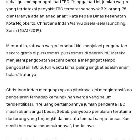
sekaligus memperingati hari TBC. “Hingga hari ini, jumlah warga
yang terdeteksi penyakit TBC tercatat sebanyak 391 orang. 75
diantaranya adalah anak-anak”, kata Kepala Dinas Kesehatan
Kota Mojokerto, Christiana Indah Wahyu disela-sela launching.
Senin (18/3/2019).
Menurut ia, ratusan warga tersebut kini menjalani pengobatan
secara gratis di puskesmas-puskesmas di daerah ini.” Mereka
menjalani pengobatan secara berkala mengingat tempo
pengobatan TBC butuh waktu lama, paling singkat adalah enam
bulan,” katanya.
Christiana Indah mengungkapkan pihaknya kini mengintensifkan
pengejaran terhadap kemungkinan warga yang belum
teridentifikasi. “Peluang bertambahnya jumlah penderita TBC
masih akan sangat besar. Sebab, penyebab penularan terutama
dari orang yang terjangkit dalam satu tempat sangat besar. Kami
masih berusaha menemukannya”, tandasnya.