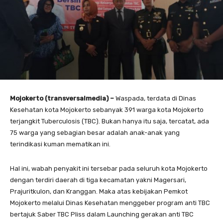
Mojokerto (transversalmedia) –
Waspada, terdata di Dinas
Kesehatan kota Mojokerto sebanyak 391 warga kota Mojokerto
terjangkit Tuberculosis (TBC). Bukan hanya itu saja, tercatat, ada
75 warga yang sebagian besar adalah anak-anak yang
terindikasi kuman mematikan ini.
Hal ini, wabah penyakit ini tersebar pada seluruh kota Mojokerto
dengan terdiri daerah di tiga kecamatan yakni Magersari,
Prajuritkulon, dan Kranggan. Maka atas kebijakan Pemkot
Mojokerto melalui Dinas Kesehatan menggeber program anti TBC
bertajuk Saber TBC Pliss dalam Launching gerakan anti TBC