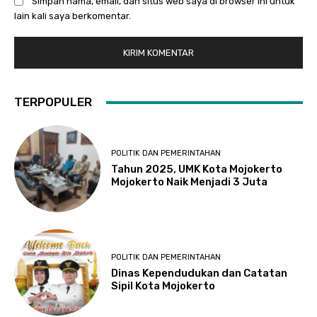
Simpan nama, email, dan situs web saya di browser ini untuk
lain kali saya berkomentar.
TERPOPULER
POLITIK DAN PEMERINTAHAN
Tahun 2025, UMK Kota Mojokerto
Mojokerto Naik Menjadi 3 Juta
POLITIK DAN PEMERINTAHAN
Dinas Kependudukan dan Catatan
Sipil Kota Mojokerto