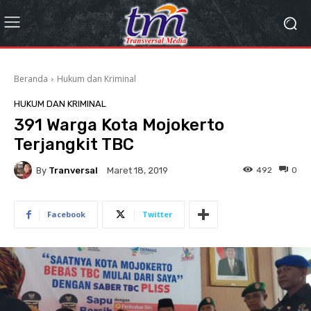
Beranda
Hukum dan Kriminal
HUKUM DAN KRIMINAL
391 Warga Kota Mojokerto
Terjangkit TBC
By
Tranversal
492
0
Maret 18, 2019
Facebook
Twitter