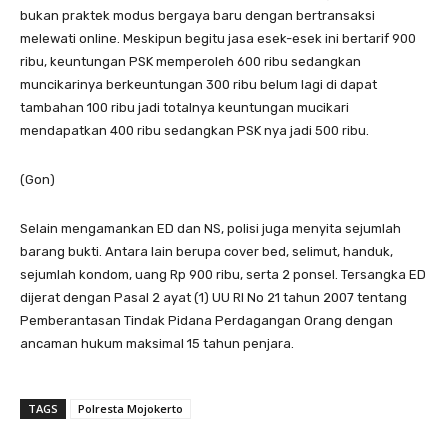
bukan praktek modus bergaya baru dengan bertransaksi
melewati online. Meskipun begitu jasa esek-esek ini bertarif 900
ribu, keuntungan PSK memperoleh 600 ribu sedangkan
muncikarinya berkeuntungan 300 ribu belum lagi di dapat
tambahan 100 ribu jadi totalnya keuntungan mucikari
mendapatkan 400 ribu sedangkan PSK nya jadi 500 ribu.
(Gon)
Selain mengamankan ED dan NS, polisi juga menyita sejumlah
barang bukti. Antara lain berupa cover bed, selimut, handuk,
sejumlah kondom, uang Rp 900 ribu, serta 2 ponsel. Tersangka ED
dijerat dengan Pasal 2 ayat (1) UU RI No 21 tahun 2007 tentang
Pemberantasan Tindak Pidana Perdagangan Orang dengan
ancaman hukum maksimal 15 tahun penjara.
TAGS
Polresta Mojokerto