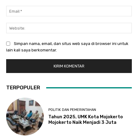
Ema
Web
Simpan nama, email, dan situs web saya di browser ini untuk
lain kali saya berkomentar.
TERPOPULER
POLITIK DAN PEMERINTAHAN
Tahun 2025, UMK Kota Mojokerto
Mojokerto Naik Menjadi 3 Juta