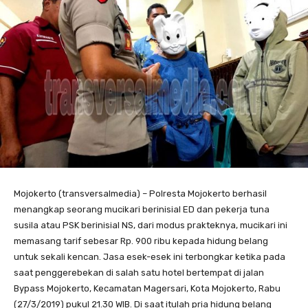
Mojokerto (transversalmedia) – Polresta Mojokerto berhasil
menangkap seorang mucikari berinisial ED dan pekerja tuna
susila atau PSK berinisial NS, dari modus prakteknya, mucikari ini
memasang tarif sebesar Rp. 900 ribu kepada hidung belang
untuk sekali kencan. Jasa esek-esek ini terbongkar ketika pada
saat penggerebekan di salah satu hotel bertempat di jalan
Bypass Mojokerto, Kecamatan Magersari, Kota Mojokerto, Rabu
(27/3/2019) pukul 21.30 WIB. Di saat itulah pria hidung belang