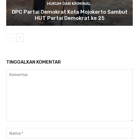
HUKUM DAN KRIMINAL
DPC Partai Demokrat Kota Mojokerto Sambut
HUT Partai Demokrat ke 25
TINGGALKAN KOMENTAR
Komentar:
Na