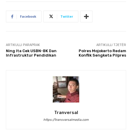
Facebook
Twitter
ARTIKULLI PARAPRAK
ARTIKULLI TJETËR
Ning Ita Cek USBN-BK Dan
Polres Mojokerto Redam
Infrastruktur Pendidikan
Konflik Sengketa Pilpres
Tranversal
https://transversalmedia.com