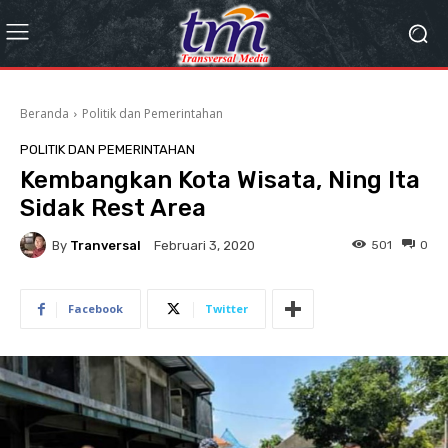
Beranda
Politik dan Pemerintahan
POLITIK DAN PEMERINTAHAN
Kembangkan Kota Wisata, Ning Ita
Sidak Rest Area
By
Tranversal
501
0
Februari 3, 2020
Facebook
Twitter