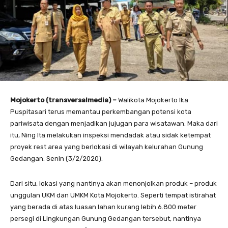
Mojokerto (transversalmedia) –
Walikota Mojokerto Ika
Puspitasari terus memantau perkembangan potensi kota
pariwisata dengan menjadikan jujugan para wisatawan. Maka dari
itu, Ning Ita melakukan inspeksi mendadak atau sidak ketempat
proyek rest area yang berlokasi di wilayah kelurahan Gunung
Gedangan. Senin (3/2/2020).
Dari situ, lokasi yang nantinya akan menonjolkan produk – produk
unggulan UKM dan UMKM Kota Mojokerto. Seperti tempat istirahat
yang berada di atas luasan lahan kurang lebih 6.800 meter
persegi di Lingkungan Gunung Gedangan tersebut, nantinya