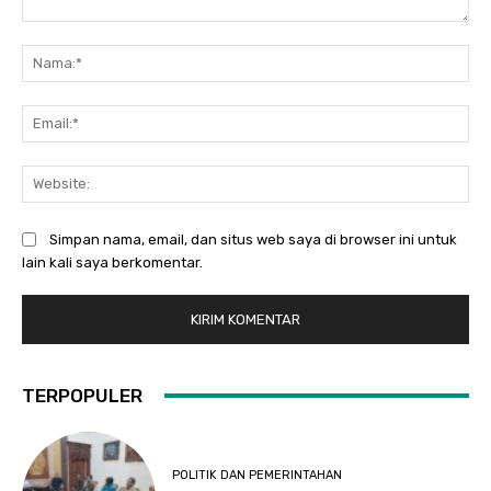
Komentar:
Na
Ema
Web
Simpan nama, email, dan situs web saya di browser ini untuk
lain kali saya berkomentar.
TERPOPULER
POLITIK DAN PEMERINTAHAN