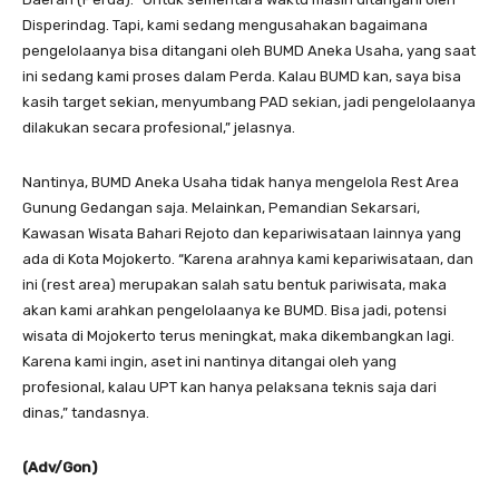
Disperindag. Tapi, kami sedang mengusahakan bagaimana
pengelolaanya bisa ditangani oleh BUMD Aneka Usaha, yang saat
ini sedang kami proses dalam Perda. Kalau BUMD kan, saya bisa
kasih target sekian, menyumbang PAD sekian, jadi pengelolaanya
dilakukan secara profesional,” jelasnya.
Nantinya, BUMD Aneka Usaha tidak hanya mengelola Rest Area
Gunung Gedangan saja. Melainkan, Pemandian Sekarsari,
Kawasan Wisata Bahari Rejoto dan kepariwisataan lainnya yang
ada di Kota Mojokerto. “Karena arahnya kami kepariwisataan, dan
ini (rest area) merupakan salah satu bentuk pariwisata, maka
akan kami arahkan pengelolaanya ke BUMD. Bisa jadi, potensi
wisata di Mojokerto terus meningkat, maka dikembangkan lagi.
Karena kami ingin, aset ini nantinya ditangai oleh yang
profesional, kalau UPT kan hanya pelaksana teknis saja dari
dinas,” tandasnya.
(Adv/Gon)