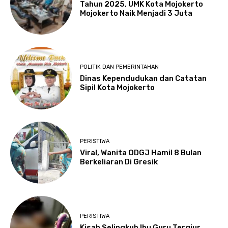
Tahun 2025, UMK Kota Mojokerto
Mojokerto Naik Menjadi 3 Juta
POLITIK DAN PEMERINTAHAN
Dinas Kependudukan dan Catatan
Sipil Kota Mojokerto
PERISTIWA
Viral, Wanita ODGJ Hamil 8 Bulan
Berkeliaran Di Gresik
PERISTIWA
Kisah Selingkuh Ibu Guru Tergiur