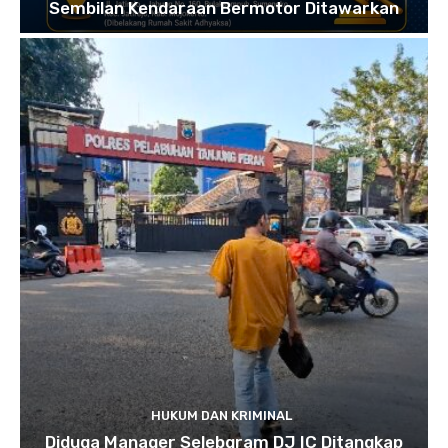
Sembilan Kendaraan Bermotor Ditawarkan
HUKUM DAN KRIMINAL
Diduga Manager Selebgram DJ IC Ditangkap