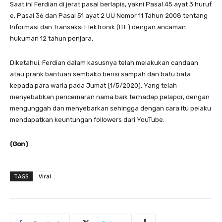
Saat ini Ferdian di jerat pasal berlapis, yakni Pasal 45 ayat 3 huruf
e, Pasal 36 dan Pasal 51 ayat 2 UU Nomor 11 Tahun 2008 tentang
Informasi dan Transaksi Elektronik (ITE) dengan ancaman
hukuman 12 tahun penjara.
Diketahui, Ferdian dalam kasusnya telah melakukan candaan
atau prank bantuan sembako berisi sampah dan batu bata
kepada para waria pada Jumat (1/5/2020). Yang telah
menyebabkan pencemaran nama baik terhadap pelapor, dengan
mengunggah dan menyebarkan sehingga dengan cara itu pelaku
mendapatkan keuntungan followers dari YouTube.
(Gon)
TAGS
Viral