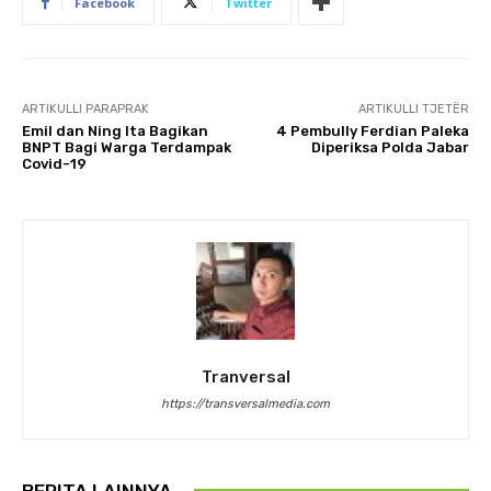
Facebook
Twitter
ARTIKULLI PARAPRAK
ARTIKULLI TJETËR
Emil dan Ning Ita Bagikan
4 Pembully Ferdian Paleka
BNPT Bagi Warga Terdampak
Diperiksa Polda Jabar
Covid-19
Tranversal
https://transversalmedia.com
BERITA LAINNYA