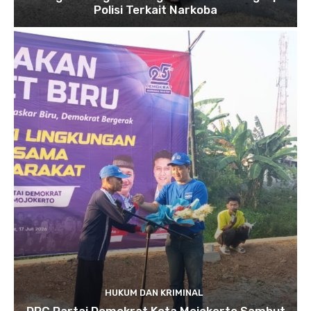
Polisi Terkait Narkoba
HUKUM DAN KRIMINAL
DPC Partai Demokrat Kota Mojokerto Sambut