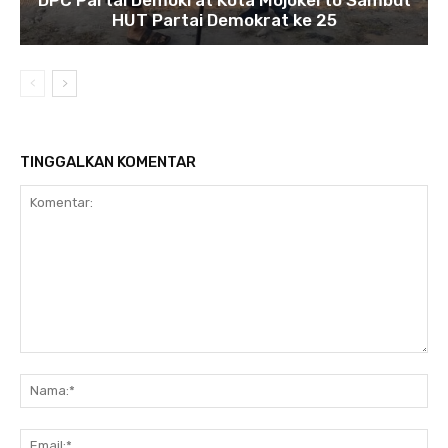
HUT Partai Demokrat ke 25
TINGGALKAN KOMENTAR
Komentar:
Na
Ema