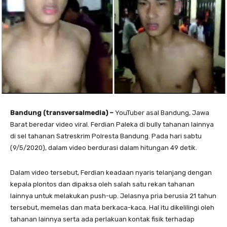
Bandung (transversalmedia) –
YouTuber asal Bandung, Jawa
Barat beredar video viral. Ferdian Paleka di bully tahanan lainnya
di sel tahanan Satreskrim Polresta Bandung. Pada hari sabtu
(9/5/2020), dalam video berdurasi dalam hitungan 49 detik.
Dalam video tersebut, Ferdian keadaan nyaris telanjang dengan
kepala plontos dan dipaksa oleh salah satu rekan tahanan
lainnya untuk melakukan push-up. Jelasnya pria berusia 21 tahun
tersebut, memelas dan mata berkaca-kaca. Hal itu dikelilingi oleh
tahanan lainnya serta ada perlakuan kontak fisik terhadap