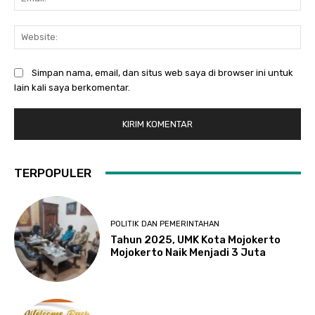
Web
Simpan nama, email, dan situs web saya di browser ini untuk
lain kali saya berkomentar.
TERPOPULER
POLITIK DAN PEMERINTAHAN
Tahun 2025, UMK Kota Mojokerto
Mojokerto Naik Menjadi 3 Juta