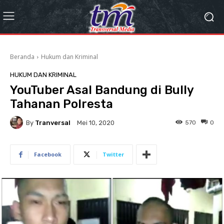
Beranda
Hukum dan Kriminal
HUKUM DAN KRIMINAL
YouTuber Asal Bandung di Bully
Tahanan Polresta
By
Tranversal
570
0
Mei 10, 2020
Facebook
Twitter