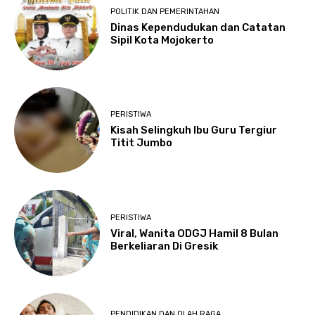
POLITIK DAN PEMERINTAHAN
Dinas Kependudukan dan Catatan
Sipil Kota Mojokerto
PERISTIWA
Kisah Selingkuh Ibu Guru Tergiur
Titit Jumbo
PERISTIWA
Viral, Wanita ODGJ Hamil 8 Bulan
Berkeliaran Di Gresik
PENDIDIKAN DAN OLAH RAGA