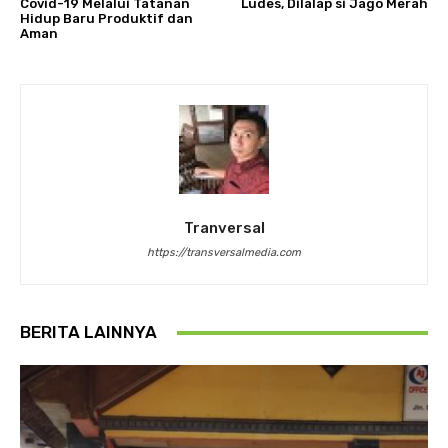
Covid-19 Melalui Tatanan
Ludes, Dilalap si Jago Merah
Hidup Baru Produktif dan
Aman
Tranversal
https://transversalmedia.com
BERITA LAINNYA