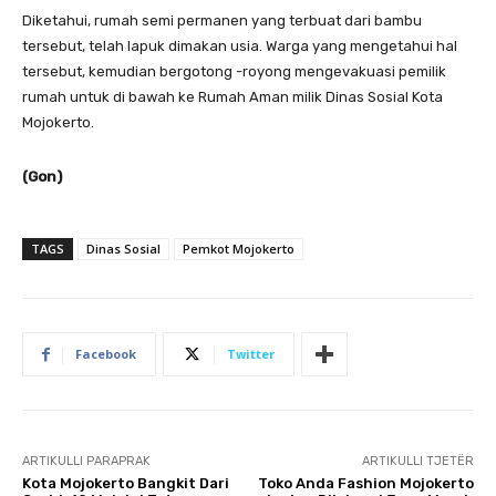
Diketahui, rumah semi permanen yang terbuat dari bambu
tersebut, telah lapuk dimakan usia. Warga yang mengetahui hal
tersebut, kemudian bergotong -royong mengevakuasi pemilik
rumah untuk di bawah ke Rumah Aman milik Dinas Sosial Kota
Mojokerto.
(Gon)
TAGS
Dinas Sosial
Pemkot Mojokerto
Facebook
Twitter
ARTIKULLI PARAPRAK
ARTIKULLI TJETËR
Kota Mojokerto Bangkit Dari
Toko Anda Fashion Mojokerto