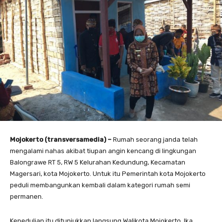
Mojokerto (transversamedia) –
Rumah seorang janda telah
mengalami nahas akibat tiupan angin kencang di lingkungan
Balongrawe RT 5, RW 5 Kelurahan Kedundung, Kecamatan
Magersari, kota Mojokerto. Untuk itu Pemerintah kota Mojokerto
peduli membangunkan kembali dalam kategori rumah semi
permanen.
Kepedulian itu ditunjukkan langsung Walikota Mojokerto, Ika