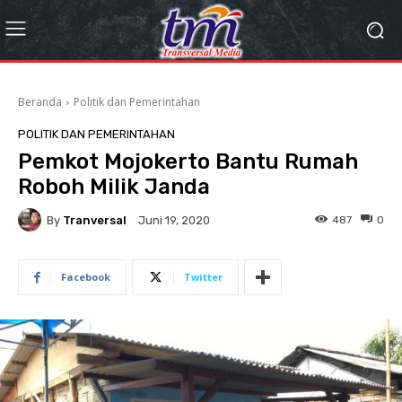
Beranda
Politik dan Pemerintahan
POLITIK DAN PEMERINTAHAN
Pemkot Mojokerto Bantu Rumah
Roboh Milik Janda
By
Tranversal
487
0
Juni 19, 2020
Facebook
Twitter