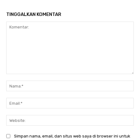
TINGGALKAN KOMENTAR
Komentar:
Na
Ema
Web
Simpan nama, email, dan situs web saya di browser ini untuk