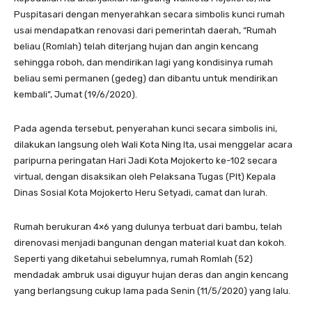
Puspitasari dengan menyerahkan secara simbolis kunci rumah
usai mendapatkan renovasi dari pemerintah daerah, “Rumah
beliau (Romlah) telah diterjang hujan dan angin kencang
sehingga roboh, dan mendirikan lagi yang kondisinya rumah
beliau semi permanen (gedeg) dan dibantu untuk mendirikan
kembali”, Jumat (19/6/2020).
Pada agenda tersebut, penyerahan kunci secara simbolis ini,
dilakukan langsung oleh Wali Kota Ning Ita, usai menggelar acara
paripurna peringatan Hari Jadi Kota Mojokerto ke-102 secara
virtual, dengan disaksikan oleh Pelaksana Tugas (Plt) Kepala
Dinas Sosial Kota Mojokerto Heru Setyadi, camat dan lurah.
Rumah berukuran 4×6 yang dulunya terbuat dari bambu, telah
direnovasi menjadi bangunan dengan material kuat dan kokoh.
Seperti yang diketahui sebelumnya, rumah Romlah (52)
mendadak ambruk usai diguyur hujan deras dan angin kencang
yang berlangsung cukup lama pada Senin (11/5/2020) yang lalu.