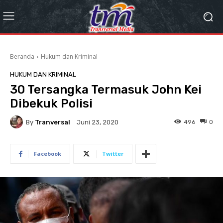
Beranda
Hukum dan Kriminal
HUKUM DAN KRIMINAL
30 Tersangka Termasuk John Kei
Dibekuk Polisi
By
Tranversal
496
0
Juni 23, 2020
Facebook
Twitter