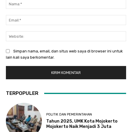
Na
Ema
Web
Simpan nama, email, dan situs web saya di browser ini untuk
lain kali saya berkomentar.
TERPOPULER
POLITIK DAN PEMERINTAHAN
Tahun 2025, UMK Kota Mojokerto
Mojokerto Naik Menjadi 3 Juta