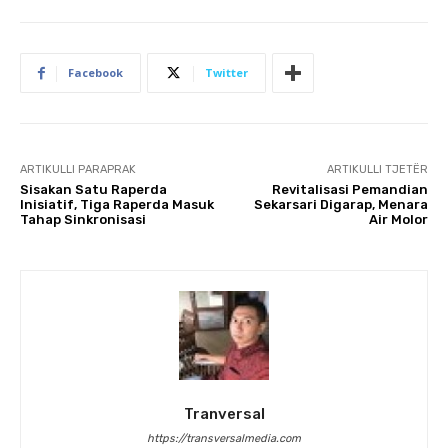
Facebook
Twitter
ARTIKULLI PARAPRAK
ARTIKULLI TJETËR
Sisakan Satu Raperda
Revitalisasi Pemandian
Inisiatif, Tiga Raperda Masuk
Sekarsari Digarap, Menara
Tahap Sinkronisasi
Air Molor
Tranversal
https://transversalmedia.com