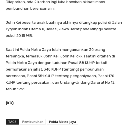
Dilaporkan, ada 2 korban lagi luka bacokan akibat imbas
pembunuhan berencana ini.
John Kei beserta anak buahnya akhirnya ditangkap polisi di Jalan
Tytyan Indah Utama X, Bekasi, Jawa Barat pada Minggu sekitar
pukul 20.15 WIB.
Saat ini Polda Metro Jaya telah mengamankan 30 orang
tersangka, termasuk John Kei. John Kei dkk saat ini ditahan di
Polda Metro Jaya dengan tuduhan Pasal 88 KUHP terkait
permufakanan jahat, 340 KUHP (tentang) pembunuhan
berencana, Pasal 351 KUHP tentang penganiyaaan, Pasal 170
KUHP tentang perusakan, dan Undang-Undang Darurat No 12
tahun 1951.
(KC)
TAGS
Pembunuhan
Polda Metro Jaya