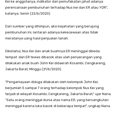
Kei ke anggotanya, indikator dari pemufakatan jahat adanya
perencanaan pembunuhan terhadap Nus kei dan ER atau YDR”,
katanya. Senin (22/6/2020).
Dari sumber yang dihimpun, aksi kejahatan yang berujung
pembunuhan ini, lantaran adanya kekecewaan atas tidak
meratanya uang hasil penjualan tanah.
Diketahui, Nus Kei dan anak buahnya ER meninggal dibeda
tempat. dan ER tewas dibacok atas ulah penyerangan yang
dilakukan anak buah John Kei didaerah Kosambi, Cengkareng,
Jakarta Barat, Minggu (21/6/2020).
“Penganiayaan diduga dilakukan oleh kelompok John Kei,
berjumlah 5 sampai 7 orang terhadap kelompok Nus Kei yang
terjadi di wilayah Kosambi, Cengkareng, Jakarta Barat,” ujar Nana.
“Satu orang meninggal dunia atas nama ER, yang bersangkutan
meninggal karena luka bacok di beberapa tempat”, ungkap Nana.