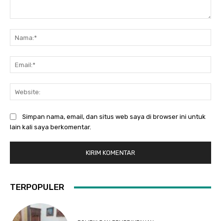
Komentar:
Na
Ema
Web
Simpan nama, email, dan situs web saya di browser ini untuk
lain kali saya berkomentar.
TERPOPULER