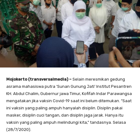
Mojokerto (transversalmedia) –
Selain meresmikan gedung
asrama mahasiswa putra ‘Sunan Gunung Jati’ Institut Pesantren
KH. Abdul Chalim, Gubernur jawa Timur, Kofifah Indar Parawangsa
mengatakan jika vaksin Covid-19 saat ini belum ditemukan. “Saat
ini vaksin yang paling ampuh hanyalah disiplin. Disiplin pakai
masker, disiplin cuci tangan, dan disiplin jaga jarak. Hanya itu
vaksin yang paling ampuh melindungi kita,” tandasnya. Selasa
(28/7/2020).