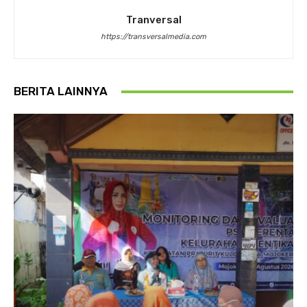
Tranversal
https://transversalmedia.com
BERITA LAINNYA