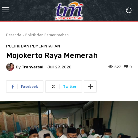
Beranda
Politik dan Pemerintahan
POLITIK DAN PEMERINTAHAN
Mojokerto Raya Memerah
By
Tranversal
527
0
Juli 29, 2020
Facebook
Twitter