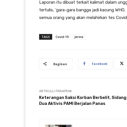
Laporan itu dibuat terkait kalimat dalam ung
tertulis, ‘gara-gara bangga jadi kacung WH
semua orang yang akan melahirkan tes Covid-
TAGS
Covid-19
Jerinx
Facebook
Bagikan
ARTIKULLI PARAPRAK
Keterangan Saksi Korban Berbelit, Sidang
Dua Aktivis PAMI Berjalan Panas