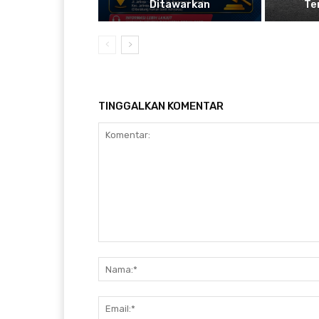
Ditawarkan
Te
TINGGALKAN KOMENTAR
Komentar: