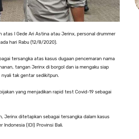
n atas I Gede Ari Astina atau Jerinx, personal drummer
pada hari Rabu (12/8/2020).
sebagai tersangka atas kasus dugaan pencemaran nama
ahanan, tangan Jerinx di borgol dan ia mengaku siap
nyali tak gentar sedikitpun.
kebijakan yang menjadikan rapid test Covid-19 sebagai
an, Jerinx ditetapkan sebagai tersangka dalam kasus
Indonesia (IDI) Provinsi Bali.