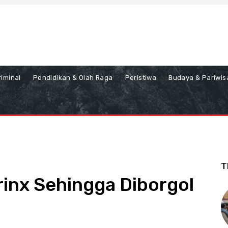
iminal
Pendidikan & Olah Raga
Peristiwa
Budaya & Pariwis
T
inx Sehingga Diborgol