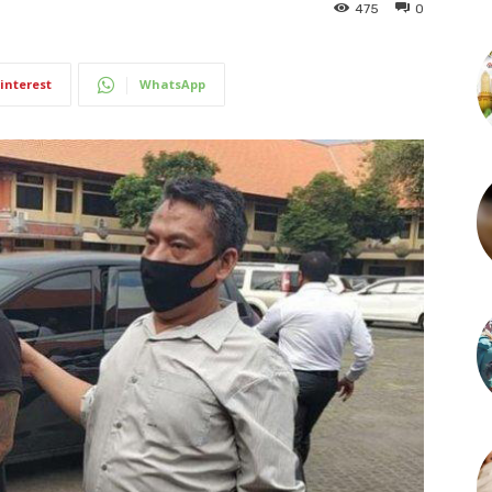
475
0
interest
WhatsApp