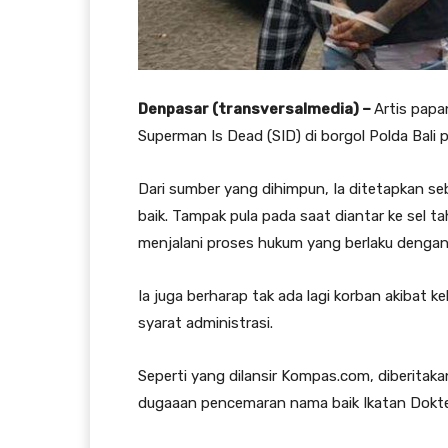
Denpasar (transversalmedia) –
Artis papa
Superman Is Dead (SID) di borgol Polda Bali 
Dari sumber yang dihimpun, Ia ditetapkan 
baik. Tampak pula pada saat diantar ke sel t
menjalani proses hukum yang berlaku dengan 
Ia juga berharap tak ada lagi korban akibat 
syarat administrasi.
Seperti yang dilansir Kompas.com, diberitak
dugaaan pencemaran nama baik Ikatan Dokter 