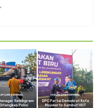
m
UM DAN KRIMINAL
HUKUM DAN KRIMINAL
Manager Selebgram
DPC Partai Demokrat Kota
 Ditangkap Polisi
Mojokerto Sambut HUT