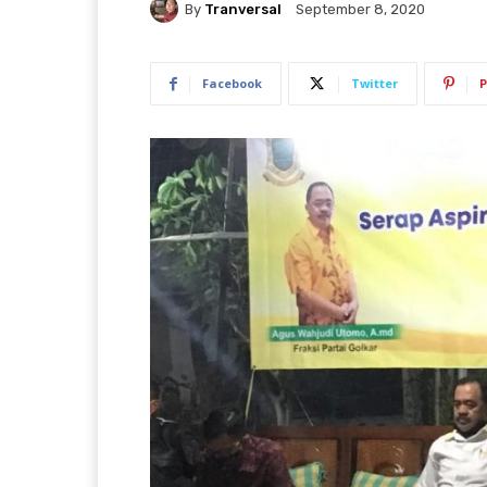
By
Tranversal
September 8, 2020
Facebook
Twitter
P