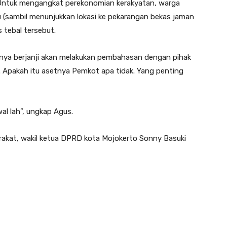
P. Untuk mengangkat perekonomian kerakyatan, warga
itu (sambil menunjukkan lokasi ke pekarangan bekas jaman
s tebal tersebut.
irinya berjanji akan melakukan pembahasan dengan pihak
lu. Apakah itu asetnya Pemkot apa tidak. Yang penting
al lah”, ungkap Agus.
syarakat, wakil ketua DPRD kota Mojokerto Sonny Basuki