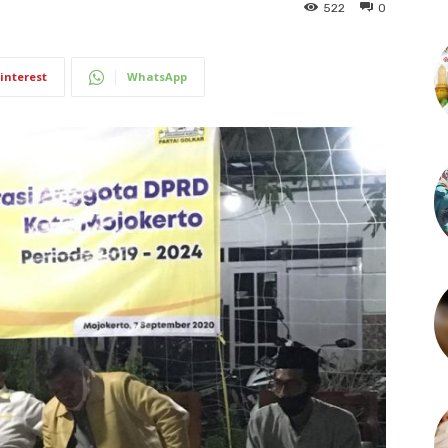
522
0
interest
WhatsApp