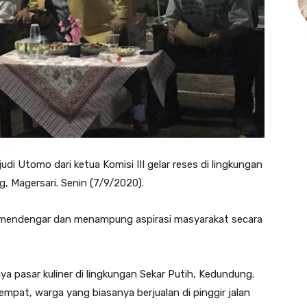
di Utomo dari ketua Komisi III gelar reses di lingkungan
, Magersari. Senin (7/9/2020).
h mendengar dan menampung aspirasi masyarakat secara
 pasar kuliner di lingkungan Sekar Putih, Kedundung.
mpat, warga yang biasanya berjualan di pinggir jalan