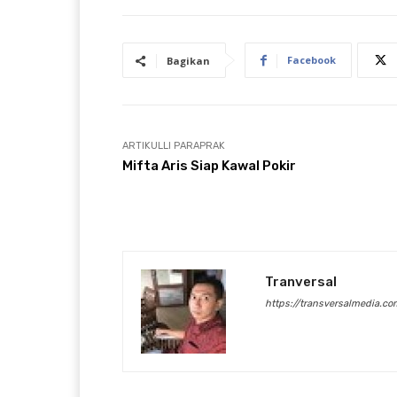
Facebook
Bagikan
ARTIKULLI PARAPRAK
Mifta Aris Siap Kawal Pokir
Tranversal
https://transversalmedia.co