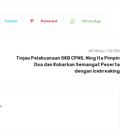
Twitter
Pinterest
WhatsApp
ARTIKULLI TJETËR
Tinjau Pelaksanaan SKB CPNS, Ning Ita Pimpin
Doa dan Kobarkan Semangat Peserta
dengan Icebreaking
m