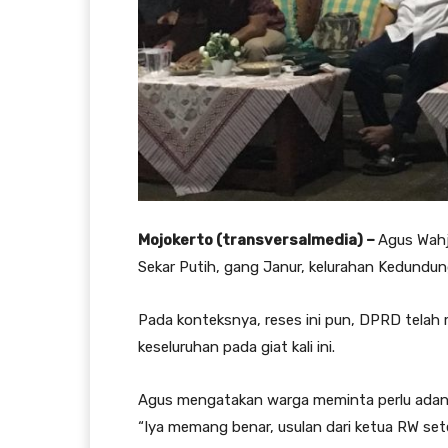
Mojokerto (transversalmedia) –
Agus Wahju
Sekar Putih, gang Janur, kelurahan Kedundung
Pada konteksnya, reses ini pun, DPRD tela
keseluruhan pada giat kali ini.
Agus mengatakan warga meminta perlu adanya
“Iya memang benar, usulan dari ketua RW sete