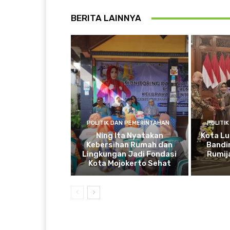
BERITA LAINNYA
POLITIK DAN PEMERINTAHAN
POLITI
Ning Ita Nyatakan
Kota Lu
Kebersihan Rumah dan
Bandi
Lingkungan Jadi Fondasi
Rumij
Kota Mojokerto Sehat