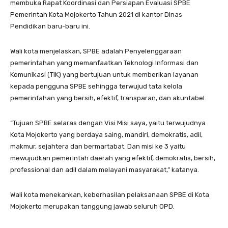
membuka Rapat Koordinasi dan Persiapan Evaluasi SPBE
Pemerintah Kota Mojokerto Tahun 2021 di kantor Dinas
Pendidikan baru-baru ini.
Wali kota menjelaskan, SPBE adalah Penyelenggaraan
pemerintahan yang memanfaatkan Teknologi Informasi dan
Komunikasi (TIK) yang bertujuan untuk memberikan layanan
kepada pengguna SPBE sehingga terwujud tata kelola
pemerintahan yang bersih, efektif, transparan, dan akuntabel.
“Tujuan SPBE selaras dengan Visi Misi saya, yaitu terwujudnya
Kota Mojokerto yang berdaya saing, mandiri, demokratis, adil,
makmur, sejahtera dan bermartabat. Dan misi ke 3 yaitu
mewujudkan pemerintah daerah yang efektif, demokratis, bersih,
professional dan adil dalam melayani masyarakat,” katanya.
Wali kota menekankan, keberhasilan pelaksanaan SPBE di Kota
Mojokerto merupakan tanggung jawab seluruh OPD.