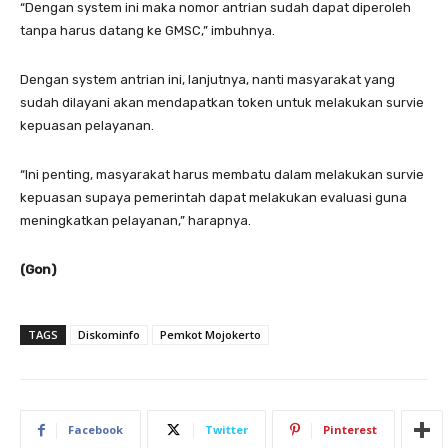
“Dengan system ini maka nomor antrian sudah dapat diperoleh
tanpa harus datang ke GMSC,” imbuhnya.
Dengan system antrian ini, lanjutnya, nanti masyarakat yang
sudah dilayani akan mendapatkan token untuk melakukan survie
kepuasan pelayanan.
“Ini penting, masyarakat harus membatu dalam melakukan survie
kepuasan supaya pemerintah dapat melakukan evaluasi guna
meningkatkan pelayanan,” harapnya.
(Gon)
TAGS
Diskominfo
Pemkot Mojokerto
Facebook
Twitter
Pinterest