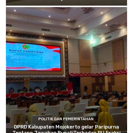
POLITIK DAN PEMERINTAHAN
DPRD Kabupaten Mojokerto gelar Paripurna
Tentang Jawaban BupatiTerhadap PU Fraksi