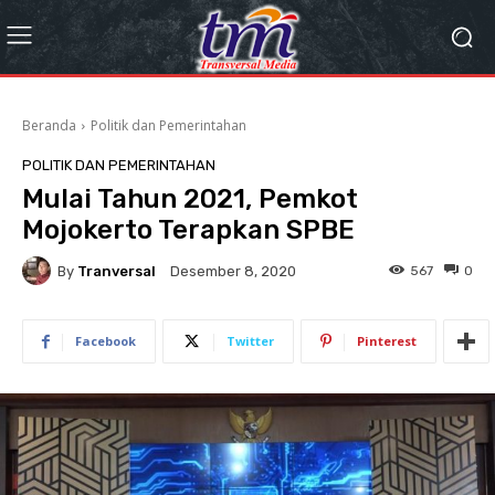
Beranda
Politik dan Pemerintahan
POLITIK DAN PEMERINTAHAN
Mulai Tahun 2021, Pemkot
Mojokerto Terapkan SPBE
By
Tranversal
567
0
Desember 8, 2020
Facebook
Twitter
Pinterest