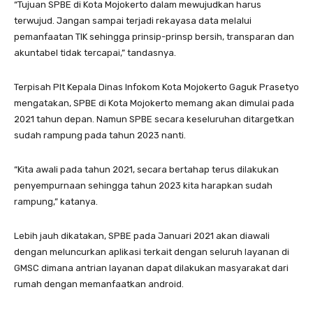
“Tujuan SPBE di Kota Mojokerto dalam mewujudkan harus
terwujud. Jangan sampai terjadi rekayasa data melalui
pemanfaatan TIK sehingga prinsip-prinsp bersih, transparan dan
akuntabel tidak tercapai,” tandasnya.
Terpisah Plt Kepala Dinas Infokom Kota Mojokerto Gaguk Prasetyo
mengatakan, SPBE di Kota Mojokerto memang akan dimulai pada
2021 tahun depan. Namun SPBE secara keseluruhan ditargetkan
sudah rampung pada tahun 2023 nanti.
“Kita awali pada tahun 2021, secara bertahap terus dilakukan
penyempurnaan sehingga tahun 2023 kita harapkan sudah
rampung,” katanya.
Lebih jauh dikatakan, SPBE pada Januari 2021 akan diawali
dengan meluncurkan aplikasi terkait dengan seluruh layanan di
GMSC dimana antrian layanan dapat dilakukan masyarakat dari
rumah dengan memanfaatkan android.