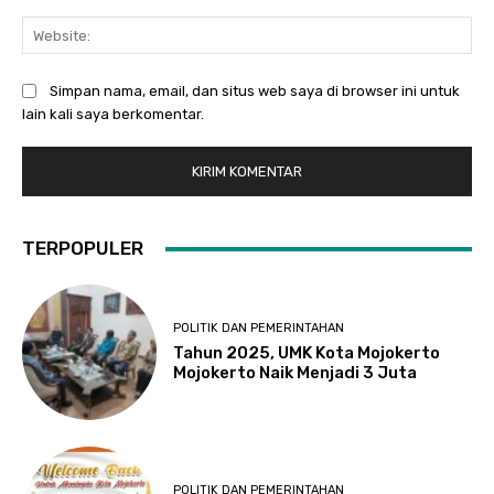
Web
Simpan nama, email, dan situs web saya di browser ini untuk
lain kali saya berkomentar.
TERPOPULER
POLITIK DAN PEMERINTAHAN
Tahun 2025, UMK Kota Mojokerto
Mojokerto Naik Menjadi 3 Juta
POLITIK DAN PEMERINTAHAN