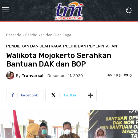
Beranda
Pendidikan dan Olah Raga
PENDIDIKAN DAN OLAH RAGA
POLITIK DAN PEMERINTAHAN
Walikota Mojokerto Serahkan
Bantuan DAK dan BOP
By
Tranversal
493
0
Desember 11, 2020
Facebook
Twitter