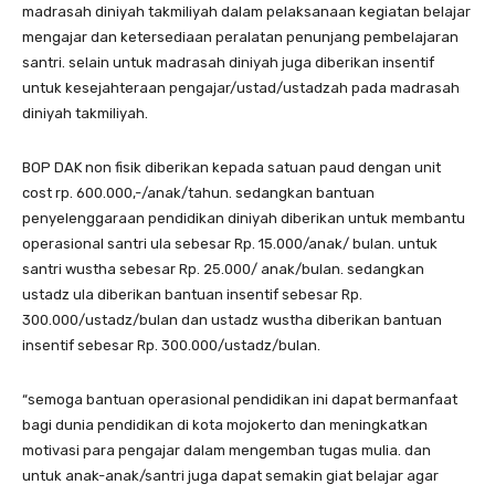
madrasah diniyah takmiliyah dalam pelaksanaan kegiatan belajar
mengajar dan ketersediaan peralatan penunjang pembelajaran
santri. selain untuk madrasah diniyah juga diberikan insentif
untuk kesejahteraan pengajar/ustad/ustadzah pada madrasah
diniyah takmiliyah.
BOP DAK non fisik diberikan kepada satuan paud dengan unit
cost rp. 600.000,-/anak/tahun. sedangkan bantuan
penyelenggaraan pendidikan diniyah diberikan untuk membantu
operasional santri ula sebesar Rp. 15.000/anak/ bulan. untuk
santri wustha sebesar Rp. 25.000/ anak/bulan. sedangkan
ustadz ula diberikan bantuan insentif sebesar Rp.
300.000/ustadz/bulan dan ustadz wustha diberikan bantuan
insentif sebesar Rp. 300.000/ustadz/bulan.
“semoga bantuan operasional pendidikan ini dapat bermanfaat
bagi dunia pendidikan di kota mojokerto dan meningkatkan
motivasi para pengajar dalam mengemban tugas mulia. dan
untuk anak-anak/santri juga dapat semakin giat belajar agar