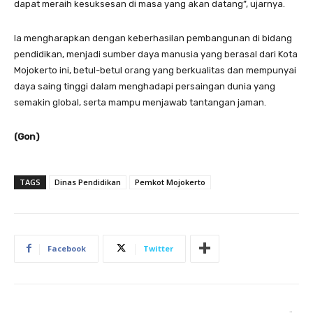
dapat meraih kesuksesan di masa yang akan datang”, ujarnya.
Ia mengharapkan dengan keberhasilan pembangunan di bidang
pendidikan, menjadi sumber daya manusia yang berasal dari Kota
Mojokerto ini, betul-betul orang yang berkualitas dan mempunyai
daya saing tinggi dalam menghadapi persaingan dunia yang
semakin global, serta mampu menjawab tantangan jaman.
(Gon)
TAGS
Dinas Pendidikan
Pemkot Mojokerto
Facebook
Twitter