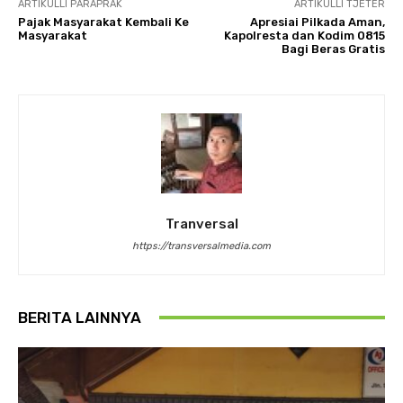
ARTIKULLI PARAPRAK
ARTIKULLI TJETËR
Pajak Masyarakat Kembali Ke
Apresiai Pilkada Aman,
Masyarakat
Kapolresta dan Kodim 0815
Bagi Beras Gratis
Tranversal
https://transversalmedia.com
BERITA LAINNYA