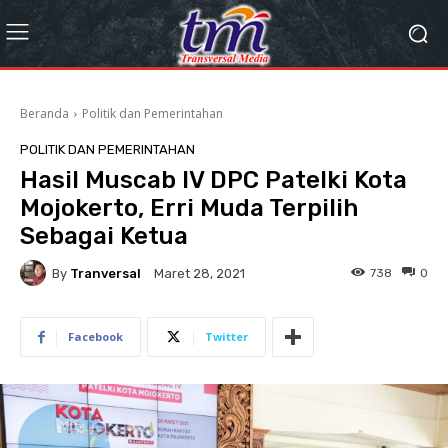
Beranda
Politik dan Pemerintahan
POLITIK DAN PEMERINTAHAN
Hasil Muscab IV DPC Patelki Kota
Mojokerto, Erri Muda Terpilih
Sebagai Ketua
By
Tranversal
738
0
Maret 28, 2021
Facebook
Twitter