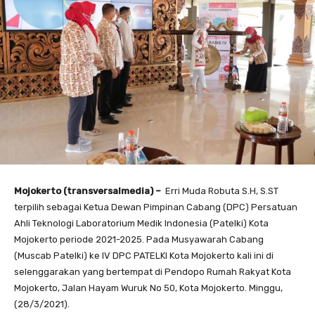
Mojokerto (transversalmedia) –
Erri Muda Robuta S.H, S.ST
terpilih sebagai Ketua Dewan Pimpinan Cabang (DPC) Persatuan
Ahli Teknologi Laboratorium Medik Indonesia (Patelki) Kota
Mojokerto periode 2021-2025. Pada Musyawarah Cabang
(Muscab Patelki) ke IV DPC PATELKI Kota Mojokerto kali ini di
selenggarakan yang bertempat di Pendopo Rumah Rakyat Kota
Mojokerto, Jalan Hayam Wuruk No 50, Kota Mojokerto. Minggu,
(28/3/2021).