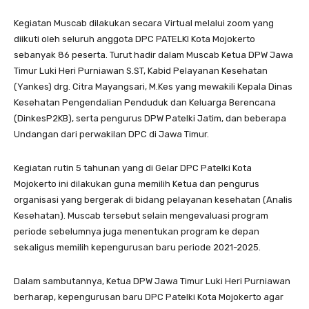
Kegiatan Muscab dilakukan secara Virtual melalui zoom yang
diikuti oleh seluruh anggota DPC PATELKI Kota Mojokerto
sebanyak 86 peserta. Turut hadir dalam Muscab Ketua DPW Jawa
Timur Luki Heri Purniawan S.ST, Kabid Pelayanan Kesehatan
(Yankes) drg. Citra Mayangsari, M.Kes yang mewakili Kepala Dinas
Kesehatan Pengendalian Penduduk dan Keluarga Berencana
(DinkesP2KB), serta pengurus DPW Patelki Jatim, dan beberapa
Undangan dari perwakilan DPC di Jawa Timur.
Kegiatan rutin 5 tahunan yang di Gelar DPC Patelki Kota
Mojokerto ini dilakukan guna memilih Ketua dan pengurus
organisasi yang bergerak di bidang pelayanan kesehatan (Analis
Kesehatan). Muscab tersebut selain mengevaluasi program
periode sebelumnya juga menentukan program ke depan
sekaligus memilih kepengurusan baru periode 2021-2025.
Dalam sambutannya, Ketua DPW Jawa Timur Luki Heri Purniawan
berharap, kepengurusan baru DPC Patelki Kota Mojokerto agar