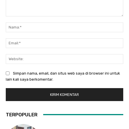
Komentar:
Na
Ema
Web
Simpan nama, email, dan situs web saya di browser ini untuk
lain kali saya berkomentar.
TERPOPULER