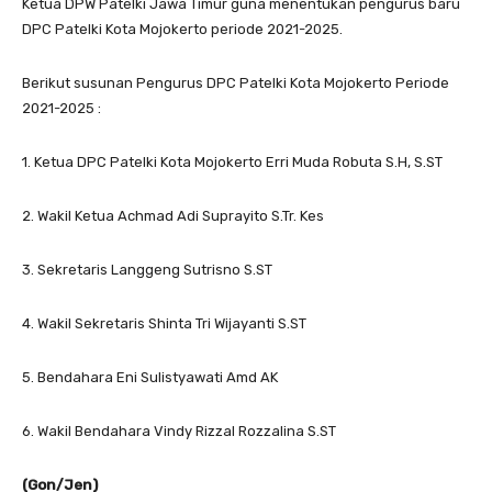
Ketua DPW Patelki Jawa Timur guna menentukan pengurus baru
DPC Patelki Kota Mojokerto periode 2021-2025.
Berikut susunan Pengurus DPC Patelki Kota Mojokerto Periode
2021-2025 :
1. Ketua DPC Patelki Kota Mojokerto Erri Muda Robuta S.H, S.ST
2. Wakil Ketua Achmad Adi Suprayito S.Tr. Kes
3. Sekretaris Langgeng Sutrisno S.ST
4. Wakil Sekretaris Shinta Tri Wijayanti S.ST
5. Bendahara Eni Sulistyawati Amd AK
6. Wakil Bendahara Vindy Rizzal Rozzalina S.ST
(Gon/Jen)