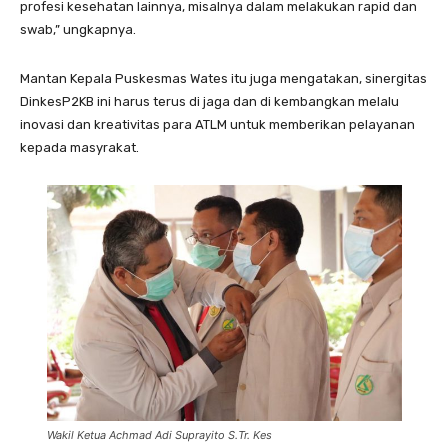
profesi kesehatan lainnya, misalnya dalam melakukan rapid dan
swab,” ungkapnya.
Mantan Kepala Puskesmas Wates itu juga mengatakan, sinergitas
DinkesP2KB ini harus terus di jaga dan di kembangkan melalu
inovasi dan kreativitas para ATLM untuk memberikan pelayanan
kepada masyrakat.
Wakil Ketua Achmad Adi Suprayito S.Tr. Kes