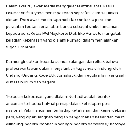
Dalam aksi itu, awak media menggelar teatrikal atas kasus
kekerasan fisik yang menimpa rekan seprofesi oleh sejumlah
oknum. Para awak media juga meletakkan kartu pers dan
peralatan liputan serta tabur bunga sebagai simbol ancaman
kepada pers. Ketua PWI Mojokerto Diak Eko Purwoto mangutuk
kejadian kekerasan yang dialami Nurhadi dalam menjalankan
tugas jurnalistik.
Dia mengingatkan kepada semua kalangan dan pihak bahwa
profesi wartawan dalam menjalankan tugasnya dilindungi oleh
Undang-Undang, Kode Etik Jurnalistik, dan regulasi lain yang sah
di mata hukum dan negara.
“Kejadian kekerasan yang dialami Nurhadi adalah bentuk
ancaman terhadap hal-hal prinsip dalam kehidupan pers
nasional. Yakni, ancaman terhadap ketahanan dan kemerdekaan
pers, yang diperjuangkan dengan pengorbanan besar dan mesti
dilindungi negara Indonesia sebagai negara demokrasi,” katanya.