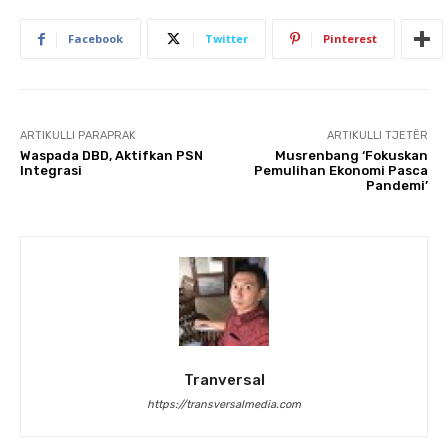
Facebook
Twitter
Pinterest
ARTIKULLI PARAPRAK
ARTIKULLI TJETËR
Waspada DBD, Aktifkan PSN
Musrenbang ‘Fokuskan
Integrasi
Pemulihan Ekonomi Pasca
Pandemi’
Tranversal
https://transversalmedia.com