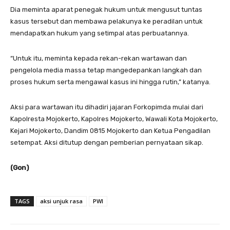
Dia meminta aparat penegak hukum untuk mengusut tuntas
kasus tersebut dan membawa pelakunya ke peradilan untuk
mendapatkan hukum yang setimpal atas perbuatannya.
“Untuk itu, meminta kepada rekan-rekan wartawan dan
pengelola media massa tetap mangedepankan langkah dan
proses hukum serta mengawal kasus ini hingga rutin,” katanya.
Aksi para wartawan itu dihadiri jajaran Forkopimda mulai dari
Kapolresta Mojokerto, Kapolres Mojokerto, Wawali Kota Mojokerto,
Kejari Mojokerto, Dandim 0815 Mojokerto dan Ketua Pengadilan
setempat. Aksi ditutup dengan pemberian pernyataan sikap.
(Gon)
TAGS
aksi unjuk rasa
PWI