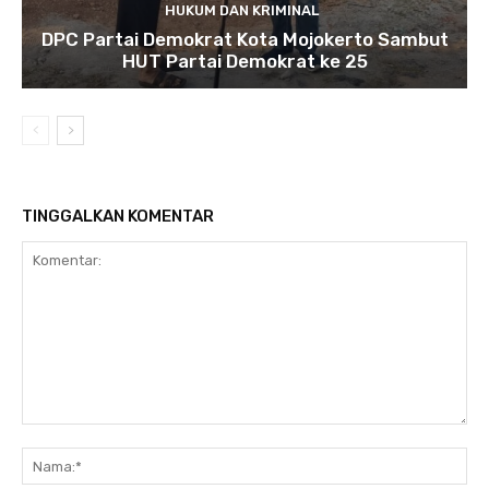
HUKUM DAN KRIMINAL
DPC Partai Demokrat Kota Mojokerto Sambut
HUT Partai Demokrat ke 25
TINGGALKAN KOMENTAR
Komentar:
Na