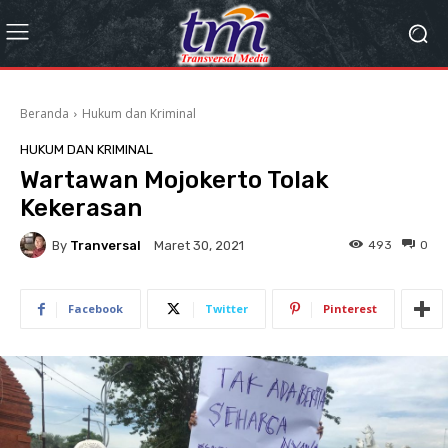
Beranda
Hukum dan Kriminal
HUKUM DAN KRIMINAL
Wartawan Mojokerto Tolak
Kekerasan
By
Tranversal
493
0
Maret 30, 2021
Facebook
Twitter
Pinterest