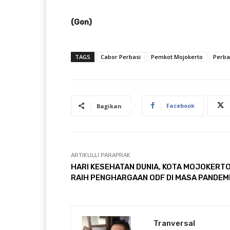
(Gon)
TAGS
Cabor Perbasi
Pemkot Mojokerto
Perba
Facebook
Bagikan
ARTIKULLI PARAPRAK
HARI KESEHATAN DUNIA, KOTA MOJOKERT
RAIH PENGHARGAAN ODF DI MASA PANDEM
Tranversal