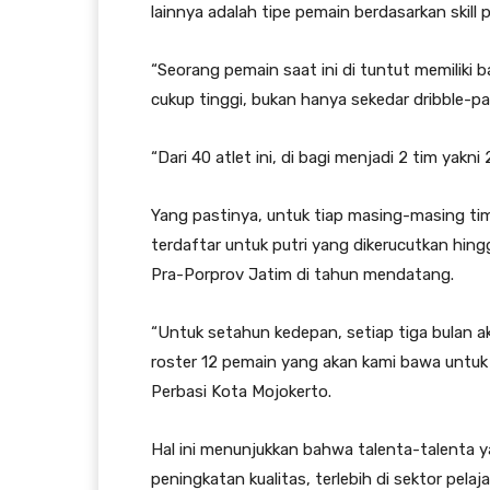
lainnya adalah tipe pemain berdasarkan skill
“Seorang pemain saat ini di tuntut memilik
cukup tinggi, bukan hanya sekedar dribble-p
“Dari 40 atlet ini, di bagi menjadi 2 tim yakn
Yang pastinya, untuk tiap masing-masing tim 
terdaftar untuk putri yang dikerucutkan hing
Pra-Porprov Jatim di tahun mendatang.
“Untuk setahun kedepan, setiap tiga bulan a
roster 12 pemain yang akan kami bawa untuk 
Perbasi Kota Mojokerto.
Hal ini menunjukkan bahwa talenta-talenta 
peningkatan kualitas, terlebih di sektor pelaja