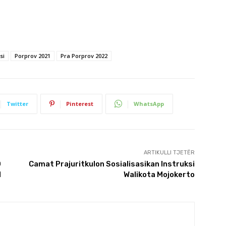
si
Porprov 2021
Pra Porprov 2022
Twitter
Pinterest
WhatsApp
ARTIKULLI TJETËR
O
Camat Prajuritkulon Sosialisasikan Instruksi
I
Walikota Mojokerto