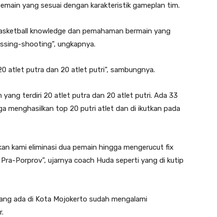
 pemain yang sesuai dengan karakteristik gameplan tim.
i basketball knowledge dan pemahaman bermain yang
assing-shooting”, ungkapnya.
i 20 atlet putra dan 20 atlet putri”, sambungnya.
yang terdiri 20 atlet putra dan 20 atlet putri. Ada 33
ga menghasilkan top 20 putri atlet dan di ikutkan pada
kan kami eliminasi dua pemain hingga mengerucut fix
Pra-Porprov”, ujarnya coach Huda seperti yang di kutip
yang ada di Kota Mojokerto sudah mengalami
r.