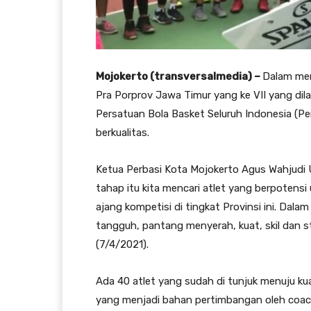
Mojokerto (transversalmedia) –
Dalam men
Pra Porprov Jawa Timur yang ke VII yang di
Persatuan Bola Basket Seluruh Indonesia (Per
berkualitas.
Ketua Perbasi Kota Mojokerto Agus Wahjudi 
tahap itu kita mencari atlet yang berpoten
ajang kompetisi di tingkat Provinsi ini. Dalam 
tangguh, pantang menyerah, kuat, skil dan s
(7/4/2021).
Ada 40 atlet yang sudah di tunjuk menuju kua
yang menjadi bahan pertimbangan oleh coach