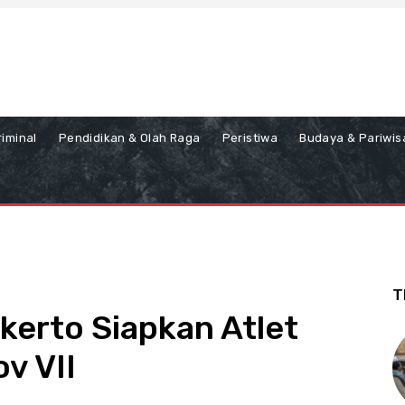
iminal
Pendidikan & Olah Raga
Peristiwa
Budaya & Pariwis
T
kerto Siapkan Atlet
v VII