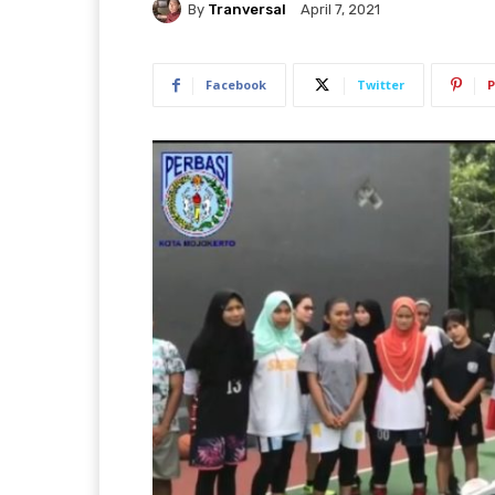
By
Tranversal
April 7, 2021
Facebook
Twitter
P