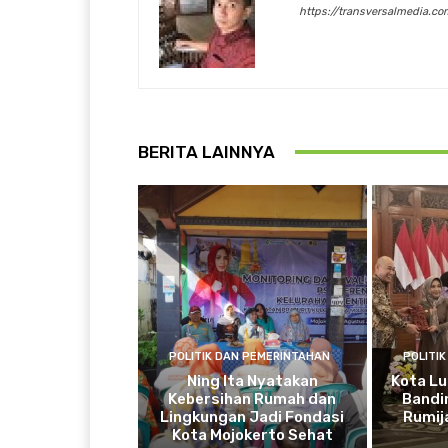
https://transversalmedia.co
BERITA LAINNYA
POLITIK DAN PEMERINTAHAN
POLITI
Ning Ita Nyatakan
Kota Lu
Kebersihan Rumah dan
Bandi
Lingkungan Jadi Fondasi
Rumij
Kota Mojokerto Sehat