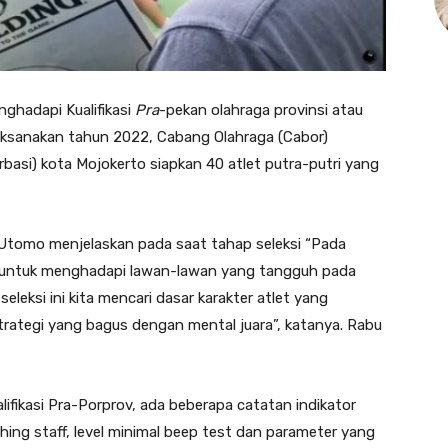
ghadapi Kualifikasi
Pra
-pekan olahraga provinsi atau
laksanakan tahun 2022, Cabang Olahraga (Cabor)
basi) kota Mojokerto siapkan 40 atlet putra-putri yang
Utomo menjelaskan pada saat tahap seleksi “Pada
si untuk menghadapi lawan-lawan yang tangguh pada
seleksi ini kita mencari dasar karakter atlet yang
trategi yang bagus dengan mental juara”, katanya. Rabu
lifikasi Pra-Porprov, ada beberapa catatan indikator
ing staff, level minimal beep test dan parameter yang