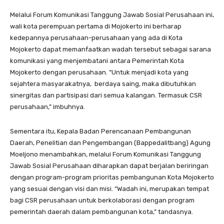
Melalui Forum Komunikasi Tanggung Jawab Sosial Perusahaan ini,
wali kota perempuan pertama di Mojokerto ini berharap
kedepannya perusahaan-perusahaan yang ada di Kota
Mojokerto dapat memanfaatkan wadah tersebut sebagai sarana
komunikasi yang menjembatani antara Pemerintah Kota
Mojokerto dengan perusahaan. “Untuk menjadi kota yang
sejahtera masyarakatnya, berdaya saing, maka dibutuhkan
sinergitas dan partisipasi dari semua kalangan. Termasuk CSR
perusahaan,” imbuhnya.
Sementara itu, Kepala Badan Perencanaan Pembangunan
Daerah, Penelitian dan Pengembangan (Bappedalitbang) Agung
Moeljono menambahkan, melalui Forum Komunikasi Tanggung
Jawab Sosial Perusahaan diharapkan dapat berjalan beriringan
dengan program-program prioritas pembangunan Kota Mojokerto
yang sesuai dengan visi dan misi. “Wadah ini, merupakan tempat
bagi CSR perusahaan untuk berkolaborasi dengan program
pemerintah daerah dalam pembangunan kota,” tandasnya.