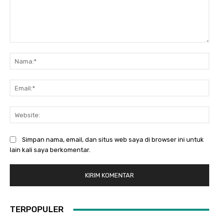
Komentar:
Na
Ema
Web
Simpan nama, email, dan situs web saya di browser ini untuk
lain kali saya berkomentar.
TERPOPULER