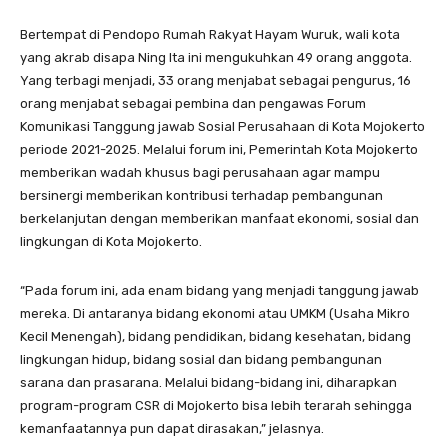
Bertempat di Pendopo Rumah Rakyat Hayam Wuruk, wali kota
yang akrab disapa Ning Ita ini mengukuhkan 49 orang anggota.
Yang terbagi menjadi, 33 orang menjabat sebagai pengurus, 16
orang menjabat sebagai pembina dan pengawas Forum
Komunikasi Tanggung jawab Sosial Perusahaan di Kota Mojokerto
periode 2021-2025. Melalui forum ini, Pemerintah Kota Mojokerto
memberikan wadah khusus bagi perusahaan agar mampu
bersinergi memberikan kontribusi terhadap pembangunan
berkelanjutan dengan memberikan manfaat ekonomi, sosial dan
lingkungan di Kota Mojokerto.
“Pada forum ini, ada enam bidang yang menjadi tanggung jawab
mereka. Di antaranya bidang ekonomi atau UMKM (Usaha Mikro
Kecil Menengah), bidang pendidikan, bidang kesehatan, bidang
lingkungan hidup, bidang sosial dan bidang pembangunan
sarana dan prasarana. Melalui bidang-bidang ini, diharapkan
program-program CSR di Mojokerto bisa lebih terarah sehingga
kemanfaatannya pun dapat dirasakan,” jelasnya.