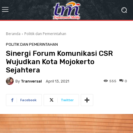
Beranda
Politik dan Pemerintahan
POLITIK DAN PEMERINTAHAN
Sinergi Forum Komunikasi CSR
Wujudkan Kota Mojokerto
Sejahtera
By
Tranversal
555
0
April 13, 2021
Facebook
Twitter