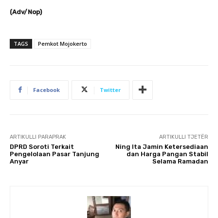
(Adv/Nop)
TAGS
Pemkot Mojokerto
Facebook
Twitter
ARTIKULLI PARAPRAK
ARTIKULLI TJETËR
DPRD Soroti Terkait
Ning Ita Jamin Ketersediaan
Pengelolaan Pasar Tanjung
dan Harga Pangan Stabil
Anyar
Selama Ramadan