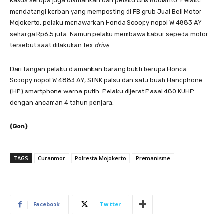
Kasus serupa juga diamankan dari pelaku Aris Budianto. Pelaku
mendatangi korban yang memposting di FB grub Jual Beli Motor
Mojokerto, pelaku menawarkan Honda Scoopy nopol W 4883 AY
seharga Rp6,5 juta. Namun pelaku membawa kabur sepeda motor
tersebut saat dilakukan tes
drive
Dari tangan pelaku diamankan barang bukti berupa Honda
Scoopy nopol W 4883 AY, STNK palsu dan satu buah Handphone
(HP) smartphone warna putih. Pelaku dijerat Pasal 480 KUHP
dengan ancaman 4 tahun penjara.
(Gon)
TAGS
Curanmor
Polresta Mojokerto
Premanisme
Facebook
Twitter