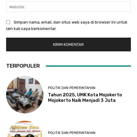
Web
Simpan nama, email, dan situs web saya di browser ini untuk
lain kali saya berkomentar.
TERPOPULER
POLITIK DAN PEMERINTAHAN
Tahun 2025, UMK Kota Mojokerto
Mojokerto Naik Menjadi 3 Juta
POLITIK DAN PEMERINTAHAN