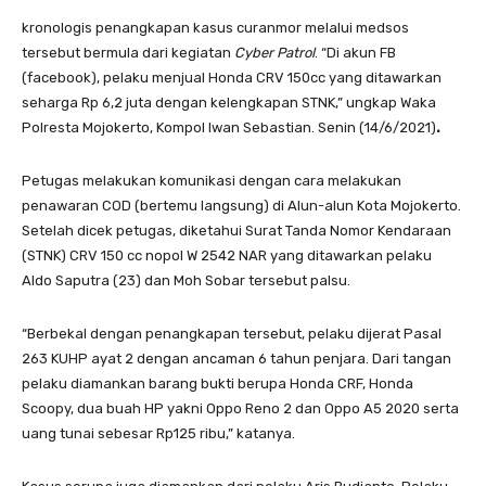
kronologis penangkapan kasus curanmor melalui medsos
tersebut bermula dari kegiatan
Cyber Patrol
. “Di akun FB
(facebook), pelaku menjual Honda CRV 150cc yang ditawarkan
seharga Rp 6,2 juta dengan kelengkapan STNK,” ungkap Waka
Polresta Mojokerto, Kompol Iwan Sebastian. Senin (14/6/2021)
.
Petugas melakukan komunikasi dengan cara melakukan
penawaran COD (bertemu langsung) di Alun-alun Kota Mojokerto.
Setelah dicek petugas, diketahui Surat Tanda Nomor Kendaraan
(STNK) CRV 150 cc nopol W 2542 NAR yang ditawarkan pelaku
Aldo Saputra (23) dan Moh Sobar tersebut palsu.
“Berbekal dengan penangkapan tersebut, pelaku dijerat Pasal
263 KUHP ayat 2 dengan ancaman 6 tahun penjara. Dari tangan
pelaku diamankan barang bukti berupa Honda CRF, Honda
Scoopy, dua buah HP yakni Oppo Reno 2 dan Oppo A5 2020 serta
uang tunai sebesar Rp125 ribu,” katanya.