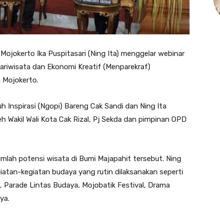
Mojokerto Ika Puspitasari (Ning Ita) menggelar webinar
ariwisata dan Ekonomi Kreatif (Menparekraf)
 Mojokerto.
 Inspirasi (Ngopi) Bareng Cak Sandi dan Ning Ita
eh Wakil Wali Kota Cak Rizal, Pj Sekda dan pimpinan OPD
mlah potensi wisata di Bumi Majapahit tersebut. Ning
atan-kegiatan budaya yang rutin dilaksanakan seperti
t, Parade Lintas Budaya, Mojobatik Festival, Drama
ya.