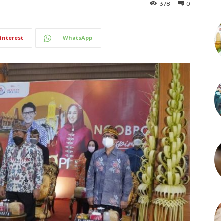
378
0
interest
WhatsApp