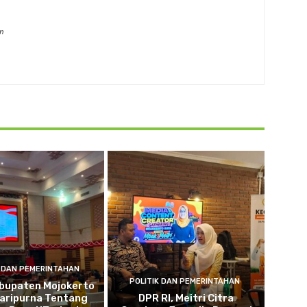
m
K DAN PEMERINTAHAN
POLITIK DAN PEMERINTAHAN
bupaten Mojokerto
Paripurna Tentang
DPR RI, Meitri Citra