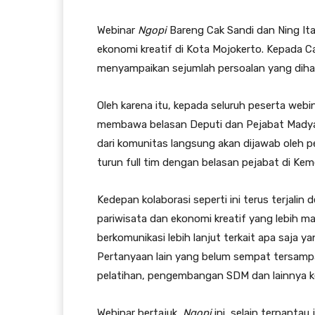
Webinar
Ngopi
Bareng Cak Sandi dan Ning It
ekonomi kreatif di Kota Mojokerto. Kepada C
menyampaikan sejumlah persoalan yang dihad
Oleh karena itu, kepada seluruh peserta webi
membawa belasan Deputi dan Pejabat Madya
dari komunitas langsung akan dijawab oleh p
turun full tim dengan belasan pejabat di Kem
Kedepan kolaborasi seperti ini terus terjal
pariwisata dan ekonomi kreatif yang lebih maj
berkomunikasi lebih lanjut terkait apa saja 
Pertanyaan lain yang belum sempat tersampai
pelatihan, pengembangan SDM dan lainnya k
Webinar bertajuk
Ngopi
ini, selain terpanta