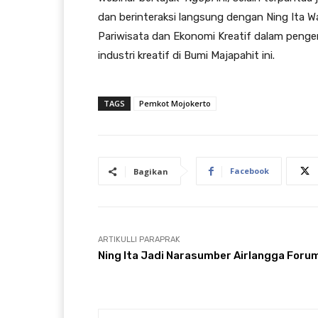
dan berinteraksi langsung dengan Ning Ita W
Pariwisata dan Ekonomi Kreatif dalam peng
industri kreatif di Bumi Majapahit ini.
TAGS
Pemkot Mojokerto
Facebook
Bagikan
ARTIKULLI PARAPRAK
Ning Ita Jadi Narasumber Airlangga Foru