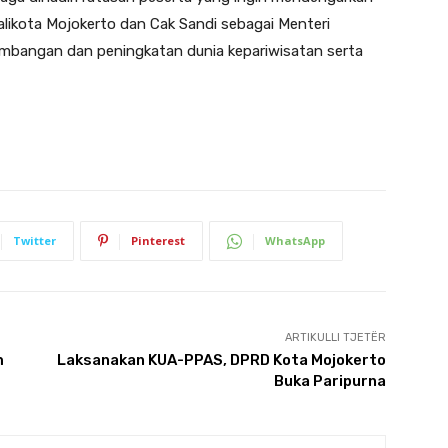
alikota Mojokerto dan Cak Sandi sebagai Menteri
embangan dan peningkatan dunia kepariwisatan serta
Twitter
Pinterest
WhatsApp
ARTIKULLI TJETËR
m
Laksanakan KUA-PPAS, DPRD Kota Mojokerto
Buka Paripurna