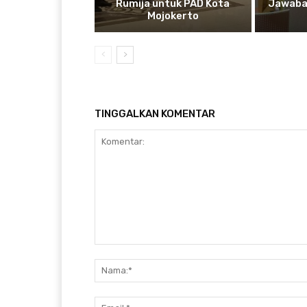
Rumija untuk PAD Kota
Jawaba
Mojokerto
TINGGALKAN KOMENTAR
Komentar: