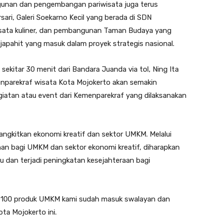
ngunan dan pengembangan pariwisata juga terus
rsari, Galeri Soekarno Kecil yang berada di SDN
sata kuliner, dan pembangunan Taman Budaya yang
ajapahit yang masuk dalam proyek strategis nasional.
sekitar 30 menit dari Bandara Juanda via tol, Ning Ita
nparekraf wisata Kota Mojokerto akan semakin
giatan atau event dari Kemenparekraf yang dilaksanakan
bangkitkan ekonomi kreatif dan sektor UMKM. Melalui
an bagi UMKM dan sektor ekonomi kreatif, diharapkan
 dan terjadi peningkatan kesejahteraan bagi
r 100 produk UMKM kami sudah masuk swalayan dan
ta Mojokerto ini.