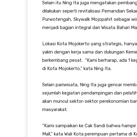
Selain itu Ning Ita juga mengatakan pemba
dilakukan seperti revitalisasi Pemandian Seka
Purwotengah, Skywalk Mojopahit sebagai wi
menjadi bagian integral dari Wisata Bahari M
Lokasi Kota Mojokerto yang strategis, hanya 
yakin dengan kerja sama dan dukungan Keme
berkembang pesat. “Kami berharap, ada 1 ke
di Kota Mojokerto,” kata Ning Ita.
Selain pariwisata, Ning Ita juga gencar mem
sejumlah kegiatan pendampingan dan pelatih
akan muncul sektor-sektor perekonomian baru
masyarakat.
“Kami sampaikan ke Cak Sandi bahwa hampi
Mall,” kata Wali Kota perempuan pertama di Ko