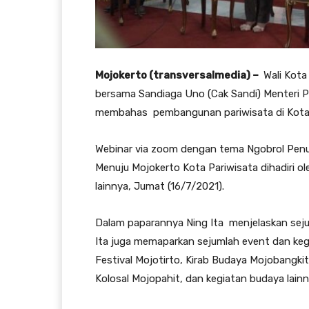
Mojokerto (transversalmedia) –
Wali Kota 
bersama Sandiaga Uno (Cak Sandi) Menteri P
membahas pembangunan pariwisata di Kota
Webinar via zoom dengan tema Ngobrol Penuh
Menuju Mojokerto Kota Pariwisata dihadiri ol
lainnya, Jumat (16/7/2021).
Dalam paparannya Ning Ita menjelaskan seju
Ita juga memaparkan sejumlah event dan kegi
Festival Mojotirto, Kirab Budaya Mojobangki
Kolosal Mojopahit, dan kegiatan budaya lainn