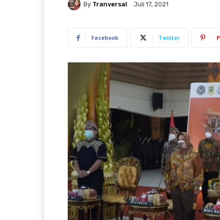
By
Tranversal
Juli 17, 2021
Facebook
Twitter
P