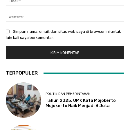
Web
Simpan nama, email, dan situs web saya di browser ini untuk
lain kali saya berkomentar.
TERPOPULER
POLITIK DAN PEMERINTAHAN
Tahun 2025, UMK Kota Mojokerto
Mojokerto Naik Menjadi 3 Juta