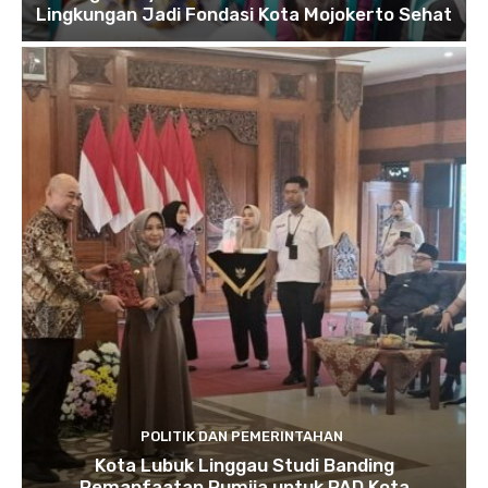
Lingkungan Jadi Fondasi Kota Mojokerto Sehat
POLITIK DAN PEMERINTAHAN
Kota Lubuk Linggau Studi Banding
Pemanfaatan Rumija untuk PAD Kota