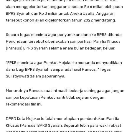
akan menggelontorkan anggaran sebesar Rp 6 miliar lebih pada
BPRS Syariah dan Rp 3 miliar untuk Aneka Usaha. Anggaran
tersebut konon akan digelontorkan tahun 2022 mendatang.
Secara tegas meminta agar penyuntikan dana ke BPRS ditunda.
Penundaan tersebut diberlakukan sampai hasil Panitia Khusus
(Pansus) BPRS Syariah selama enam bulan kedepan, keluar.
“FPKB meminta agar Pemkot Mojokerto menunda menyuntikkan
dana bagi BPRS Syariah sampai ada hasil Pansus, ” Tegas
Sulistiyowati dalam paparannya.
Menurutnya Pansus saat ini masih bekerja sehingga agar jangan
sampai keputusan Pemkot nanti tidak sejalan dengan
rekomendasi tim ini.
DPRD Kota Mojokerto telah menetapkan pembentukan Panitia
Khusus (Pansus) BPRS Syariah. Separuh lebih para wakil rakyat