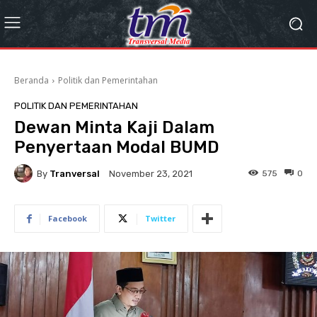
Beranda
Politik dan Pemerintahan
POLITIK DAN PEMERINTAHAN
Dewan Minta Kaji Dalam
Penyertaan Modal BUMD
By
Tranversal
575
0
November 23, 2021
Facebook
Twitter