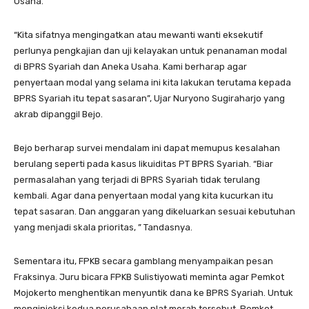
Usaha.
“Kita sifatnya mengingatkan atau mewanti wanti eksekutif
perlunya pengkajian dan uji kelayakan untuk penanaman modal
di BPRS Syariah dan Aneka Usaha. Kami berharap agar
penyertaan modal yang selama ini kita lakukan terutama kepada
BPRS Syariah itu tepat sasaran”, Ujar Nuryono Sugiraharjo yang
akrab dipanggil Bejo.
Bejo berharap survei mendalam ini dapat memupus kesalahan
berulang seperti pada kasus likuiditas PT BPRS Syariah. “Biar
permasalahan yang terjadi di BPRS Syariah tidak terulang
kembali. Agar dana penyertaan modal yang kita kucurkan itu
tepat sasaran. Dan anggaran yang dikeluarkan sesuai kebutuhan
yang menjadi skala prioritas, ” Tandasnya.
Sementara itu, FPKB secara gamblang menyampaikan pesan
Fraksinya. Juru bicara FPKB Sulistiyowati meminta agar Pemkot
Mojokerto menghentikan menyuntik dana ke BPRS Syariah. Untuk
menginjeksi kedua perusahaan plat merah tersebut Pemkot