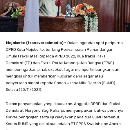
Mojokerto (transversalmedia) –
Dalam agenda rapat paripurna
DPRD Kota Mojokerto, tentang Penyampaian Pemandangan
Umum Fraksi atas Raperda APBD 2022, dua fraksi Fraksi
Demokrat (FD) dan Fraksi Partai Kebangkitan Bangsa (FPKB)
memperingatkan pihak eksekutif agar mempertimbangkan dan
mengkaji untuk memberikan kucuran dana segar atau
penyertaan modal kepada Badan Usaha Milik Daerah (BUMD).
Selasa (23/11/2021).
Dalam penyampaian yang dibacakan, Anggota DPRD dari Fraksi
Demokrat, Nuryono Sugi Raharjo, menyampaikan bahwa perlunya
survei, pengkajian serta uji kelayakan pada dua BUMD tersebut.
Kedua BUMD yang dimaksud adalah PT BPRS Syariah dan Aneka