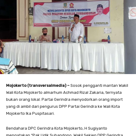
Mojokerto (transversalmedia) –
Sosok pengganti mantan Wakil
Wali Kota Mojokerto almarhum Achmad Rizal Zakaria, ternyata
bukan orang lokal. Partai Gerindra menyodorkan orang import
yang di ambil dari pengurus DPP Partai Gerindra ke Wali Kota
Mojokerto Ika Puspitasari.
Bendahara DPC Gerindra Kota Mojokerto, H Sugiyanto
mengatakan “Pak Udik Suhandono, Wakil Sekjen DPP Gerindra.