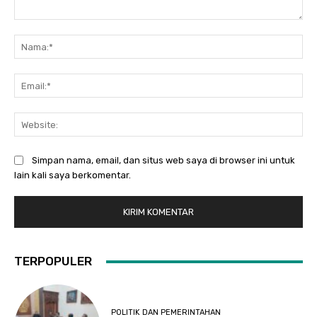
Komentar:
Na
Ema
Web
Simpan nama, email, dan situs web saya di browser ini untuk
lain kali saya berkomentar.
TERPOPULER
POLITIK DAN PEMERINTAHAN