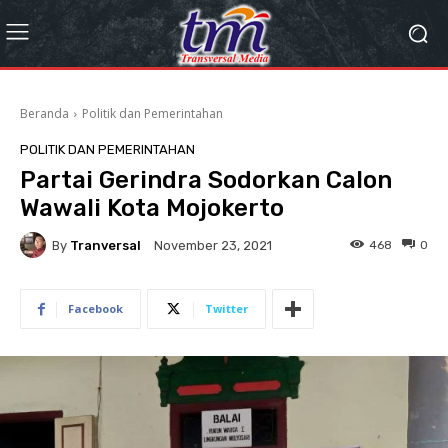
Beranda
Politik dan Pemerintahan
POLITIK DAN PEMERINTAHAN
Partai Gerindra Sodorkan Calon
Wawali Kota Mojokerto
By
Tranversal
468
0
November 23, 2021
Facebook
Twitter