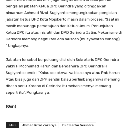
pengisian jabatan Ketua DPC Gerindra yang ditinggalkan
almarhum Achmad Rizal. Sugiyanto mengungkapkan pengisian
jabatan ketua DPC Kota Mojokerto masih dalam proses. “Saat ini
masih menunggu persetujuan dari Ketua Umum. Penunjukan
Ketua DPC itu atas inisiatif dari DPD Gerindra Jatim. Mekanisme di
Gerindra memang begitu tak ada muscab (musyawarah cabang),
” Ungkapnya.
Jabatan tersebut berpeluang diisi oleh Sekretaris DPC Gerindra
yakni H Mochamad Harun dan Bendahara DPC Gerindra H
Sugiyanto sendiri. “Kalau sosoknya, ya bisa saya atau Pak Harun.
Atau bisa juga dari DPP sendiri kalau pertimbangannya memang
dirasa perlu. Karena di Gerindra itu mekanismenya memang
seperti itu”, Pungkasnya.
(Gon)
TAGS
Ahmad Rizal Zakariya
DPC Partai Gerindra