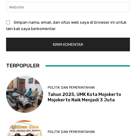
Web
Simpan nama, email, dan situs web saya di browser ini untuk
lain kali saya berkomentar.
TERPOPULER
POLITIK DAN PEMERINTAHAN
Tahun 2025, UMK Kota Mojokerto
Mojokerto Naik Menjadi 3 Juta
POLITIK DAN PEMERINTAHAN