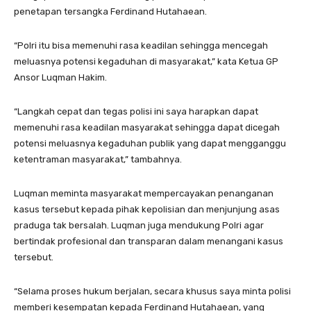
penetapan tersangka Ferdinand Hutahaean.
“Polri itu bisa memenuhi rasa keadilan sehingga mencegah
meluasnya potensi kegaduhan di masyarakat,” kata Ketua GP
Ansor Luqman Hakim.
“Langkah cepat dan tegas polisi ini saya harapkan dapat
memenuhi rasa keadilan masyarakat sehingga dapat dicegah
potensi meluasnya kegaduhan publik yang dapat mengganggu
ketentraman masyarakat,” tambahnya.
Luqman meminta masyarakat mempercayakan penanganan
kasus tersebut kepada pihak kepolisian dan menjunjung asas
praduga tak bersalah. Luqman juga mendukung Polri agar
bertindak profesional dan transparan dalam menangani kasus
tersebut.
“Selama proses hukum berjalan, secara khusus saya minta polisi
memberi kesempatan kepada Ferdinand Hutahaean, yang