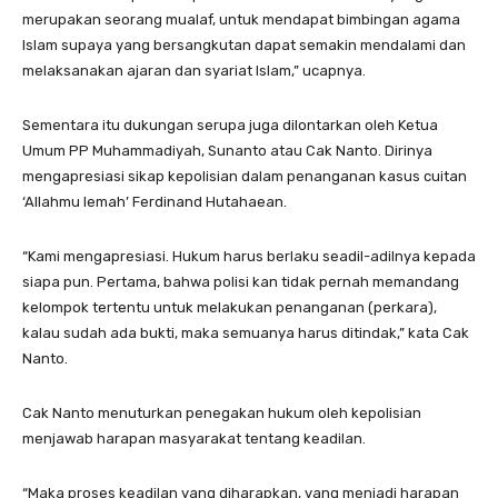
merupakan seorang mualaf, untuk mendapat bimbingan agama
Islam supaya yang bersangkutan dapat semakin mendalami dan
melaksanakan ajaran dan syariat Islam,” ucapnya.
Sementara itu dukungan serupa juga dilontarkan oleh Ketua
Umum PP Muhammadiyah, Sunanto atau Cak Nanto. Dirinya
mengapresiasi sikap kepolisian dalam penanganan kasus cuitan
‘Allahmu lemah’ Ferdinand Hutahaean.
“Kami mengapresiasi. Hukum harus berlaku seadil-adilnya kepada
siapa pun. Pertama, bahwa polisi kan tidak pernah memandang
kelompok tertentu untuk melakukan penanganan (perkara),
kalau sudah ada bukti, maka semuanya harus ditindak,” kata Cak
Nanto.
Cak Nanto menuturkan penegakan hukum oleh kepolisian
menjawab harapan masyarakat tentang keadilan.
“Maka proses keadilan yang diharapkan, yang menjadi harapan