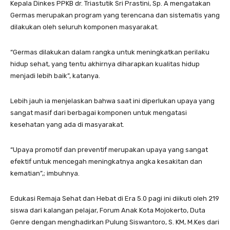
Kepala Dinkes PPKB dr. Triastutik Sri Prastini, Sp. A mengatakan
Germas merupakan program yang terencana dan sistematis yang
dilakukan oleh seluruh komponen masyarakat.
“Germas dilakukan dalam rangka untuk meningkatkan perilaku
hidup sehat, yang tentu akhirnya diharapkan kualitas hidup
menjadi lebih baik”, katanya.
Lebih jauh ia menjelaskan bahwa saat ini diperlukan upaya yang
sangat masif dari berbagai komponen untuk mengatasi
kesehatan yang ada di masyarakat.
“Upaya promotif dan preventif merupakan upaya yang sangat
efektif untuk mencegah meningkatnya angka kesakitan dan
kematian”,; imbuhnya.
Edukasi Remaja Sehat dan Hebat di Era 5.0 pagi ini diikuti oleh 219
siswa dari kalangan pelajar, Forum Anak Kota Mojokerto, Duta
Genre dengan menghadirkan Pulung Siswantoro, S. KM, M.Kes dari