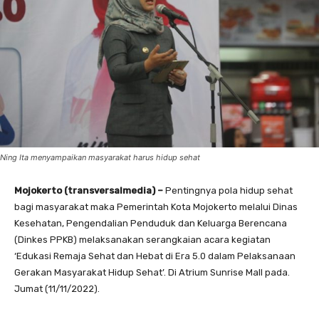
Ning Ita menyampaikan masyarakat harus hidup sehat
Mojokerto (transversalmedia) –
Pentingnya pola hidup sehat
bagi masyarakat maka Pemerintah Kota Mojokerto melalui Dinas
Kesehatan, Pengendalian Penduduk dan Keluarga Berencana
(Dinkes PPKB) melaksanakan serangkaian acara kegiatan
‘Edukasi Remaja Sehat dan Hebat di Era 5.0 dalam Pelaksanaan
Gerakan Masyarakat Hidup Sehat’. Di Atrium Sunrise Mall pada.
Jumat (11/11/2022).