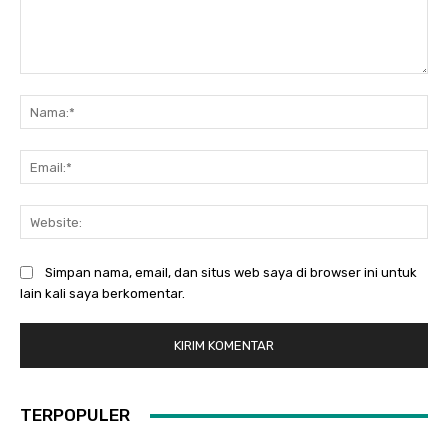
Komentar:
Na
Ema
Web
Simpan nama, email, dan situs web saya di browser ini untuk
lain kali saya berkomentar.
TERPOPULER