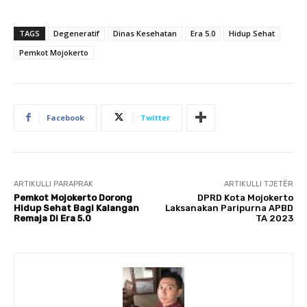
TAGS
Degeneratif
Dinas Kesehatan
Era 5.0
Hidup Sehat
Pemkot Mojokerto
Facebook
Twitter
ARTIKULLI PARAPRAK
ARTIKULLI TJETËR
Pemkot Mojokerto Dorong
DPRD Kota Mojokerto
Hidup Sehat Bagi Kalangan
Laksanakan Paripurna APBD
Remaja Di Era 5.0
TA 2023