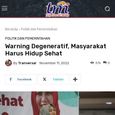
Beranda
Politik dan Pemerintahan
POLITIK DAN PEMERINTAHAN
Warning Degeneratif, Masyarakat
Harus Hidup Sehat
By
Tranversal
376
0
November 11, 2022
Facebook
Twitter