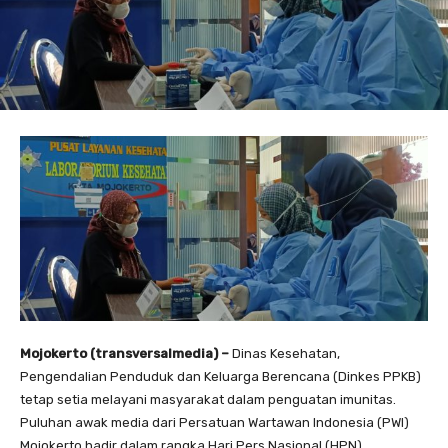
Mojokerto (transversalmedia) –
Dinas Kesehatan,
Pengendalian Penduduk dan Keluarga Berencana (Dinkes PPKB)
tetap setia melayani masyarakat dalam penguatan imunitas.
Puluhan awak media dari Persatuan Wartawan Indonesia (PWI)
Mojokerto hadir dalam rangka Hari Pers Nasional (HPN)