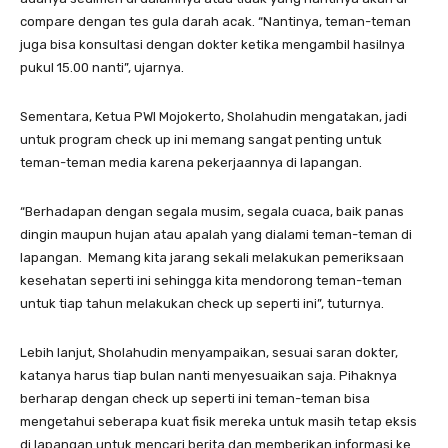
compare dengan tes gula darah acak. “Nantinya, teman-teman
juga bisa konsultasi dengan dokter ketika mengambil hasilnya
pukul 15.00 nanti”, ujarnya.
Sementara, Ketua PWI Mojokerto, Sholahudin mengatakan, jadi
untuk program check up ini memang sangat penting untuk
teman-teman media karena pekerjaannya di lapangan.
“Berhadapan dengan segala musim, segala cuaca, baik panas
dingin maupun hujan atau apalah yang dialami teman-teman di
lapangan. Memang kita jarang sekali melakukan pemeriksaan
kesehatan seperti ini sehingga kita mendorong teman-teman
untuk tiap tahun melakukan check up seperti ini”, tuturnya.
Lebih lanjut, Sholahudin menyampaikan, sesuai saran dokter,
katanya harus tiap bulan nanti menyesuaikan saja. Pihaknya
berharap dengan check up seperti ini teman-teman bisa
mengetahui seberapa kuat fisik mereka untuk masih tetap eksis
di lapangan untuk mencari berita dan memberikan informasi ke