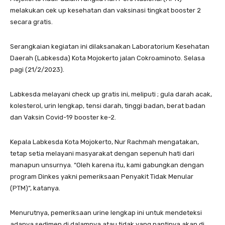
melakukan cek up kesehatan dan vaksinasi tingkat booster 2
secara gratis.
Serangkaian kegiatan ini dilaksanakan Laboratorium Kesehatan
Daerah (Labkesda) Kota Mojokerto jalan Cokroaminoto. Selasa
pagi (21/2/2023).
Labkesda melayani check up gratis ini, meliputi ; gula darah acak,
kolesterol, urin lengkap, tensi darah, tinggi badan, berat badan
dan Vaksin Covid-19 booster ke-2.
Kepala Labkesda Kota Mojokerto, Nur Rachmah mengatakan,
tetap setia melayani masyarakat dengan sepenuh hati dari
manapun unsurnya. “Oleh karena itu, kami gabungkan dengan
program Dinkes yakni pemeriksaan Penyakit Tidak Menular
(PTM)”, katanya.
Menurutnya, pemeriksaan urine lengkap ini untuk mendeteksi
adanya sedimen di dalamnya atau tidak yang nantinya akan di