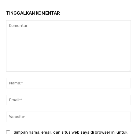
TINGGALKAN KOMENTAR
Komentar:
Na
Ema
Web
Simpan nama, email, dan situs web saya di browser ini untuk