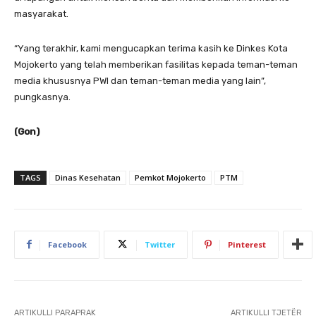
masyarakat.
“Yang terakhir, kami mengucapkan terima kasih ke Dinkes Kota
Mojokerto yang telah memberikan fasilitas kepada teman-teman
media khususnya PWI dan teman-teman media yang lain”,
pungkasnya.
(Gon)
TAGS
Dinas Kesehatan
Pemkot Mojokerto
PTM
Facebook
Twitter
Pinterest
ARTIKULLI PARAPRAK
ARTIKULLI TJETËR