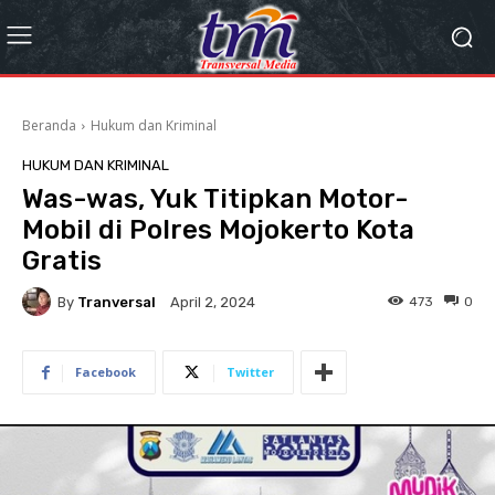
Beranda
Hukum dan Kriminal
HUKUM DAN KRIMINAL
Was-was, Yuk Titipkan Motor-
Mobil di Polres Mojokerto Kota
Gratis
By
Tranversal
473
0
April 2, 2024
Facebook
Twitter