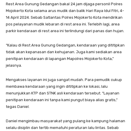
Rest Area Gunung Gedangan bakal 24 jam dijaga personil Polres
Mojokerto Kota selama arus mudik dan balik Hari Raya Idul Fitri, 4-
14 April 2024. Sebab Satlantas Polres Mojokerto Kota mendirikan
pos pelayanan mudik lebaran di rest area ini. Terlebih lagi, area
parkir kendaraan di rest area ini terlindungi dari panas dan hujan.
“Kalau di Rest Area Gunung Gedangan, kendaraan yang dititipkan
tidak akan kepanasan dan kehujanan. Juga kami sediakan area
penitipan kendaraan di lapangan Mapolres Mojokerto Kota,”
jelasnya.
Mengakses layanan ini juga sangat mudah. Para pemudik cukup
membawa kendaraan yang ingin dititipkan ke lokasi, lalu
menunjukkan KTP dan STNK asli kendaraan tersebut. “Layanan
penitipan kendaraan ini tanpa kami pungut biaya alias gratis,”
tegas Daniel.
Daniel mengimbau masyarakat yang pulang ke kampung halaman
selalu disiplin dan tertib mematuhi peraturan lalu lintas. Sebab