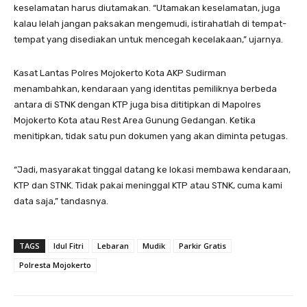
keselamatan harus diutamakan. “Utamakan keselamatan, juga
kalau lelah jangan paksakan mengemudi, istirahatlah di tempat-
tempat yang disediakan untuk mencegah kecelakaan,” ujarnya.
Kasat Lantas Polres Mojokerto Kota AKP Sudirman
menambahkan, kendaraan yang identitas pemiliknya berbeda
antara di STNK dengan KTP juga bisa dititipkan di Mapolres
Mojokerto Kota atau Rest Area Gunung Gedangan. Ketika
menitipkan, tidak satu pun dokumen yang akan diminta petugas.
“Jadi, masyarakat tinggal datang ke lokasi membawa kendaraan,
KTP dan STNK. Tidak pakai meninggal KTP atau STNK, cuma kami
data saja,” tandasnya.
TAGS
Idul Fitri
Lebaran
Mudik
Parkir Gratis
Polresta Mojokerto