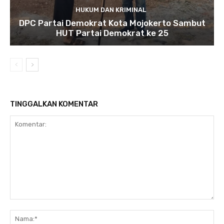
HUKUM DAN KRIMINAL
DPC Partai Demokrat Kota Mojokerto Sambut
HUT Partai Demokrat ke 25
TINGGALKAN KOMENTAR
Komentar:
Na