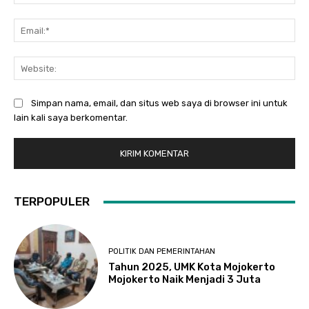
Ema
Web
Simpan nama, email, dan situs web saya di browser ini untuk
lain kali saya berkomentar.
TERPOPULER
POLITIK DAN PEMERINTAHAN
Tahun 2025, UMK Kota Mojokerto
Mojokerto Naik Menjadi 3 Juta