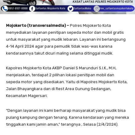
Mojokerto (transversalmedia) –
Polres Mojokerto Kota
menyediakan layanan penitipan sepeda motor dan mobil gratis
untuk masyarakat yang mudik lebaran. Layanan ini berlangsung
4-14 April 2024 agar para pemudik tidak was-was karena
kendaraannya takut dicuri maling selama ditinggal mudik.
Kapolres Mojokerto Kota AKBP Daniel S Marunduri S.I.K., M.H,
menjelaskan, terdapat 2 pilihan lokasi penitipan mobil dan
sepeda motor yang disediakan. Yaitu di Mapolres Mojokerto Kota,
Jalan Bhayangkara dan di Rest Area Gunung Gedangan,
Kecamatan Magersari.
“Dengan layanan ini kami berharap masyarakat yang mudik bisa
pulang kampung dengan tenang. Karena kendaraan yang mereka
tinggalkan kami jamin aman,” terangnya , Selasa (2/4/2024).