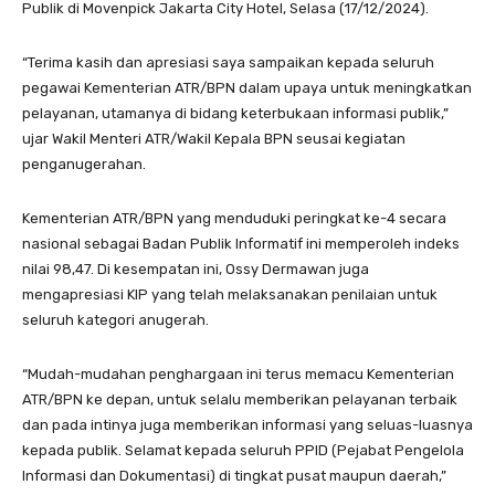
Publik di Movenpick Jakarta City Hotel, Selasa (17/12/2024).
“Terima kasih dan apresiasi saya sampaikan kepada seluruh
pegawai Kementerian ATR/BPN dalam upaya untuk meningkatkan
pelayanan, utamanya di bidang keterbukaan informasi publik,”
ujar Wakil Menteri ATR/Wakil Kepala BPN seusai kegiatan
penganugerahan.
Kementerian ATR/BPN yang menduduki peringkat ke-4 secara
nasional sebagai Badan Publik Informatif ini memperoleh indeks
nilai 98,47. Di kesempatan ini, Ossy Dermawan juga
mengapresiasi KIP yang telah melaksanakan penilaian untuk
seluruh kategori anugerah.
“Mudah-mudahan penghargaan ini terus memacu Kementerian
ATR/BPN ke depan, untuk selalu memberikan pelayanan terbaik
dan pada intinya juga memberikan informasi yang seluas-luasnya
kepada publik. Selamat kepada seluruh PPID (Pejabat Pengelola
Informasi dan Dokumentasi) di tingkat pusat maupun daerah,”