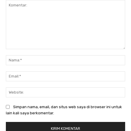
Komentar:
Na
Ema
Web
Simpan nama, email, dan situs web saya di browser ini untuk
lain kali saya berkomentar.