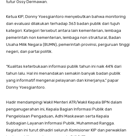
tutur Ossy Dermawan.
Ketua KIP, Donny Yoesgiantoro menyebutkan bahwa monitoring
dan evaluasi dilakukan terhadap 363 badan publik dari tujuh
kategori. Kategori tersebut antara lain kementerian, lembaga
pemerintah non kementerian, lembaga non struktural, Badan
Usaha Milik Negara (BUMN), pemerintah provinsi, perguruan tinggi
negeri, dan partai politik.
“Kualitas keterbukaan informasi publik tahun ini naik 44% dari
tahun lalu. Hal ini menandakan semakin banyak badan publik
yang informatif mengenai pelayanan dan kinerjanya,” papar
Donny Yoesgiantoro.
Hadir mendampingi Wakil Menteri ATR/Wakil Kepala BPN dalam
penganugerahan ini, Kepala Bagian Informasi Publik dan
Pengelolaan Pengaduan, Adhi Maskawan serta Kepala
Subbagian Layanan Informasi Publik, Muhammad Rangga.
Kegiatan ini turut dihadiri seluruh Komisioner KIP dan perwakilan