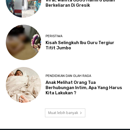
Viral, Wanita ODGJ Hamil 8 Bulan
Berkeliaran Di Gresik
PERISTIWA
Kisah Selingkuh Ibu Guru Tergiur
Titit Jumbo
PENDIDIKAN DAN OLAH RAGA
Anak Melihat Orang Tua
Berhubungan Intim, Apa Yang Harus
Kita Lakukan ?
Muat lebih banyak