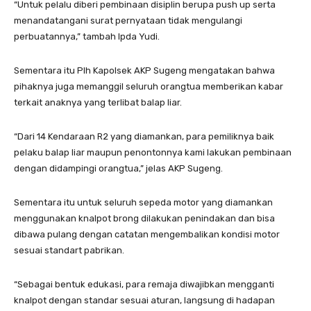
“Untuk pelalu diberi pembinaan disiplin berupa push up serta
menandatangani surat pernyataan tidak mengulangi
perbuatannya,” tambah Ipda Yudi.
Sementara itu Plh Kapolsek AKP Sugeng mengatakan bahwa
pihaknya juga memanggil seluruh orangtua memberikan kabar
terkait anaknya yang terlibat balap liar.
“Dari 14 Kendaraan R2 yang diamankan, para pemiliknya baik
pelaku balap liar maupun penontonnya kami lakukan pembinaan
dengan didampingi orangtua,” jelas AKP Sugeng.
Sementara itu untuk seluruh sepeda motor yang diamankan
menggunakan knalpot brong dilakukan penindakan dan bisa
dibawa pulang dengan catatan mengembalikan kondisi motor
sesuai standart pabrikan.
“Sebagai bentuk edukasi, para remaja diwajibkan mengganti
knalpot dengan standar sesuai aturan, langsung di hadapan