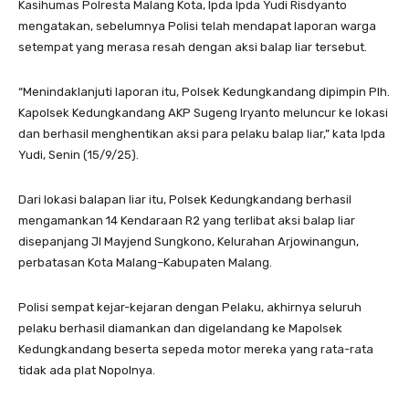
Kasihumas Polresta Malang Kota, Ipda Ipda Yudi Risdyanto
mengatakan, sebelumnya Polisi telah mendapat laporan warga
setempat yang merasa resah dengan aksi balap liar tersebut.
“Menindaklanjuti laporan itu, Polsek Kedungkandang dipimpin Plh.
Kapolsek Kedungkandang AKP Sugeng Iryanto meluncur ke lokasi
dan berhasil menghentikan aksi para pelaku balap liar,” kata Ipda
Yudi, Senin (15/9/25).
Dari lokasi balapan liar itu, Polsek Kedungkandang berhasil
mengamankan 14 Kendaraan R2 yang terlibat aksi balap liar
disepanjang Jl Mayjend Sungkono, Kelurahan Arjowinangun,
perbatasan Kota Malang–Kabupaten Malang.
Polisi sempat kejar-kejaran dengan Pelaku, akhirnya seluruh
pelaku berhasil diamankan dan digelandang ke Mapolsek
Kedungkandang beserta sepeda motor mereka yang rata-rata
tidak ada plat Nopolnya.