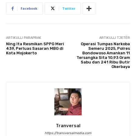
Facebook
Twitter
ARTIKULLI PARAPRAK
ARTIKULLI TJETËR
Ning Ita Resmikan SPPG Meri
Operasi Tumpas Narkoba
439, Perluas Sasaran MBG di
Semeru 2025, Polres
Kota Mojokerto
Bondowoso Amankan 11
Tersangka Sita 10,93 Gram
Sabu dan 241 Ribu Butir
Okerbaya
Tranversal
https://transversalmedia.com