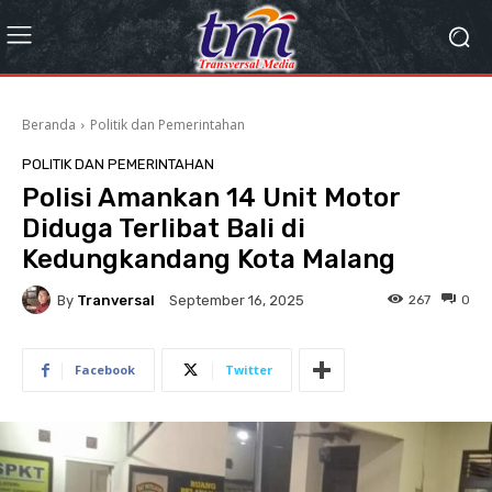
Beranda
Politik dan Pemerintahan
POLITIK DAN PEMERINTAHAN
Polisi Amankan 14 Unit Motor
Diduga Terlibat Bali di
Kedungkandang Kota Malang
By
Tranversal
267
0
September 16, 2025
Facebook
Twitter