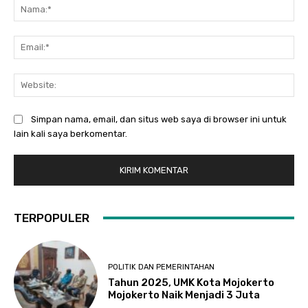
Na
Ema
Web
Simpan nama, email, dan situs web saya di browser ini untuk
lain kali saya berkomentar.
TERPOPULER
POLITIK DAN PEMERINTAHAN
Tahun 2025, UMK Kota Mojokerto
Mojokerto Naik Menjadi 3 Juta